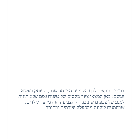
ברוכים הבאים לדף הצביעה המיוחד שלנו, העוסק בנושא
הגשם! כאן תמצאו ציור מקסים של טיפות גשם שממתינות
למגע של צבעים שונים. דף הצביעה הזה מיועד לילדים,
שמוזמנים ליהנות מהפעלה יצירתית ומחנכת.