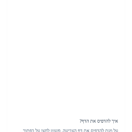
איך להדפיס את הדף?
על מנת להדפיס את דף הצביעה, פשוט לחצו על כפתור