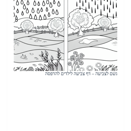
גשם לצביעה – דף צביעה לילדים להדפסה