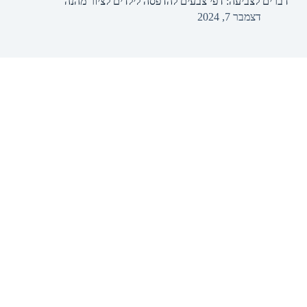
דברים לצביעה: דפי צבעים להדפסה לילדים לציור מהנה
דצמבר 7, 2024