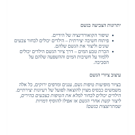
יתרונות הצביעה בגשם
שיפור הקואורדינציה של הידיים.
פיתוח חשיבה יצירתית – הילדים יכולים לבחור צבעים
שונים וליצור את הגשם שלהם.
הכרת טבע המים – דרך ציור הגשם הילדים יכולים
ללמוד על חשיבות המים וההשפעה שלהם על
הסביבה.
עיצוב ציורי הגשם
בציור מופיעות טיפות גשם, עננים ומדפים ירוקים, כל אלה
משמשים כבסיס מצוין להוצאה לפועל של רעיונות יצירתיים.
הילדים יכולים לבחור למלא את הטיפות בצבעים בהירים,
ליצור קשת אחרי הגשם או אפילו להוסיף דמויות
שמתרוצצות בגשם!