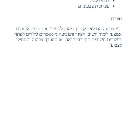
צבעי פסטל
עפרונות צבעוניים
סיכום
דפי צביעה הם לא רק דרך מהנה להעביר את הזמן, אלא גם
אמצעי לימוד חשוב. הציור והצביעה מאפשרים לילדים לפתח
כישורים חשובים תוך כדי הנאה. אז קחו דף צביעה והתחילו
לצבוע!