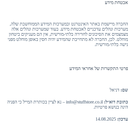
אבטחת מידע
החברה מיישמת באתר האינטרנט ובמערכות המידע הממוחשבת שלה,
מערכות ונהלים עדכניים לאבטחת מידע. בעוד שמערכות ונהלים אלה
מצמצמים את הסיכונים לחדירה בלתי-מורשית, אין הם מעניקים ביטחון
מוחלט. לכן, החברה לא מתחייבת שהמידע יהיה חסין באופן מוחלט מפני
גישה בלתי-מורשית.
פרטי התקשרות של אחראי המידע
שם:
דניאל
כתובת דוא״ל:
info@stuffstore.co.il – נא לציין בכותרת המייל כי הפניה
הינה בנושא פרטיות.
עדכון:
14.08.2025