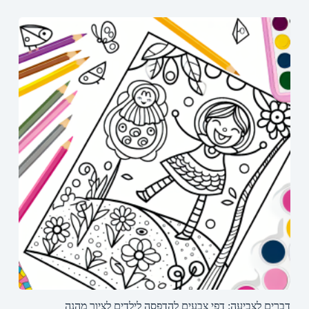
דברים לצביעה: דפי צבעים להדפסה לילדים לציור מהנה