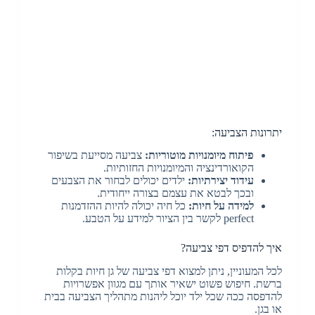
יתרונות הצביעה:
פיתוח מיומנויות מוטוריות:
צביעה מסייעת בשיפור
הקואורדינציה והמיומנויות החזותיות.
עידוד יצירתיות:
ילדים יכולים לבחור את הצבעים
ובכך לבטא את עצמם בצורה ייחודית.
למידה על חיות:
כל חיה יכולה להיות ההזדמנות
perfect לקשר בין הציור למידע על הטבע.
איך להדפיס דפי צביעה?
לכל המעוניין, ניתן למצוא דפי צביעה של גן חיות בקלות
ברשת. חיפוש פשוט ישאיר אותך עם מגוון אפשרויות
להדפסה ככה שכל ילד יוכל ליהנות מתהליך הצביעה בבית
או בגן.