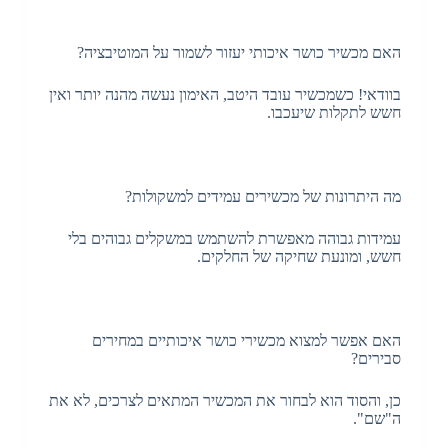
האם מכשיר כושר איכותי יעזור לשמור על המוטיבציה?
בוודאי! כשמכשיר עובד היטב, האימון נעשה מהנה יותר ואין
חשש לתקלות שיעכבו.
מה היתרונות של מכשירים עמידים למשקולות?
עמידות גבוהה מאפשרת להשתמש במשקלים גבוהים בלי
חשש, ומונעת שחיקה של החלקים.
האם אפשר למצוא מכשירי כושר איכותיים במחירים
סבירים?
כן, והסוד הוא לבחור את המכשיר המתאים לצרכים, לא את
ה"שם".