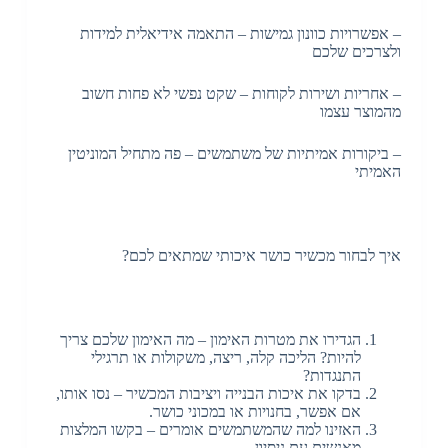
– אפשרויות כוונון גמישות – התאמה אידיאלית למידות
ולצרכים שלכם
– אחריות ושירות לקוחות – שקט נפשי לא פחות חשוב
מהמוצר עצמו
– ביקורות אמיתיות של משתמשים – פה מתחיל המוניטין
האמיתי
איך לבחור מכשיר כושר איכותי שמתאים לכם?
הגדירו את מטרות האימון – מה האימון שלכם צריך
להיות? הליכה קלה, ריצה, משקולות או תרגילי
התנגדות?
בדקו את איכות הבנייה ויציבות המכשיר – נסו אותו,
אם אפשר, בחנויות או במכוני כושר.
האזינו למה שהמשתמשים אומרים – בקשו המלצות
מאנשים עם ניסיון.