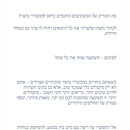
מה הטריק של המשקיעים החכמים ביחס למכשירי כושר?
לבחור משהו שישרוד את כל התנאים ויהיה לו ערך גם בטווח
הרחוק.
לסיכום – השקעה שווה את כל שקל
כשאתם בוחרים במכשירי כושר איכותיים ועמידים – אתם
לא רק מקבלים כלי שעובד טוב, אלא גם בונים תשתית
לחיים טובים יותר, בריאים יותר והכי חשוב – מתמידים
יותר. זו השקעה שחוסכת לכם זמן יקר, מאמץ מיותר, וכסף
שנזרק על תחליפים מיותרים.
אל תתפשרו על ריצה עם מים בוץ במנוע, להסתפק בנוחות