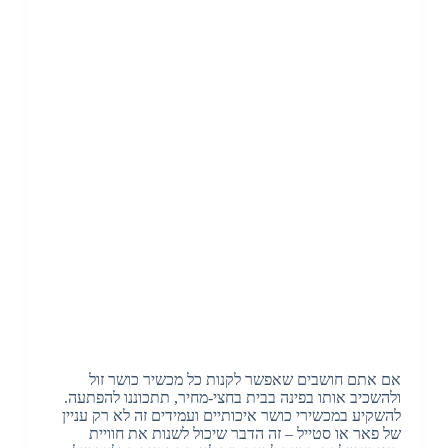
אם אתם חושבים שאפשר לקנות כל מכשיר כושר זול
ולהשכיב אותו בפינה בבית בחצי-מחיר, תתכוננו להפתעה.
להשקיע במכשירי כושר איכותיים ועמידים זה לא רק עניין
של פאר או סטייל – זה הדבר שיכול לשנות את חוויית