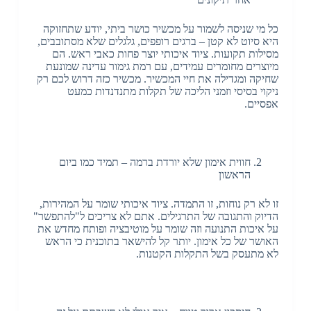
כל מי שניסה לשמור על מכשיר כושר ביתי, יודע שתחזוקה
היא סיוט לא קטן – ברגים רופפים, גלגלים שלא מסתובבים,
מסילות תקועות. ציוד איכותי יוצר פחות כאבי ראש. הם
מיוצרים מחומרים עמידים, עם רמת גימור עדינה שמונעת
שחיקה ומגדילה את חיי המכשיר. מכשיר כזה דרוש לכם רק
ניקוי בסיסי וזמני הליכה של תקלות מתנדנדות כמעט
אפסיים.
חווית אימון שלא יורדת ברמה – תמיד כמו ביום
הראשון
זו לא רק נוחות, זו התמדה. ציוד איכותי שומר על המהירות,
הדיוק והתגובה של התרגילים. אתם לא צריכים ל"להתפשר"
על איכות התנועה וזה שומר על מוטיבציה ופותח מחדש את
האושר של כל אימון. יותר קל להישאר בתוכנית כי הראש
לא מתעסק בשל התקלות הקטנות.