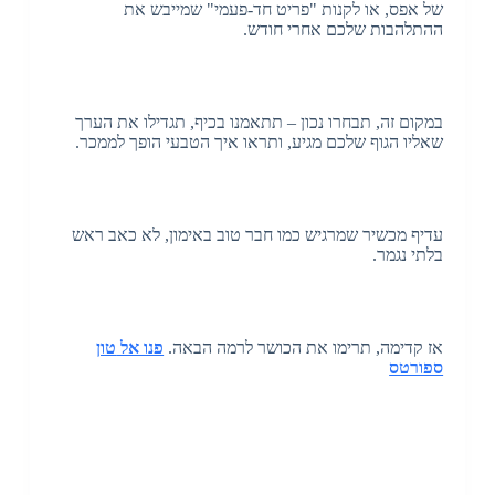
של אפס, או לקנות "פריט חד-פעמי" שמייבש את
ההתלהבות שלכם אחרי חודש.
במקום זה, תבחרו נכון – תתאמנו בכיף, תגדילו את הערך
שאליו הגוף שלכם מגיע, ותראו איך הטבעי הופך לממכר.
עדיף מכשיר שמרגיש כמו חבר טוב באימון, לא כאב ראש
בלתי נגמר.
אז קדימה, תרימו את הכושר לרמה הבאה.
פנו אל
טון
ספורטס