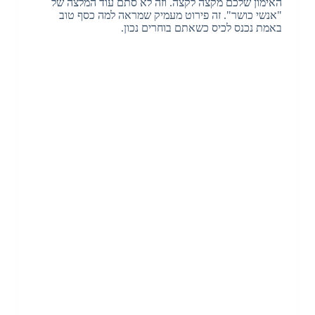
האימון שלכם מקצה לקצה. וזה לא סתם עוד המלצה של
"אנשי כושר". זה פירוט מעמיק שמראה למה כסף טוב
באמת נכנס לכיס כשאתם בוחרים נכון.