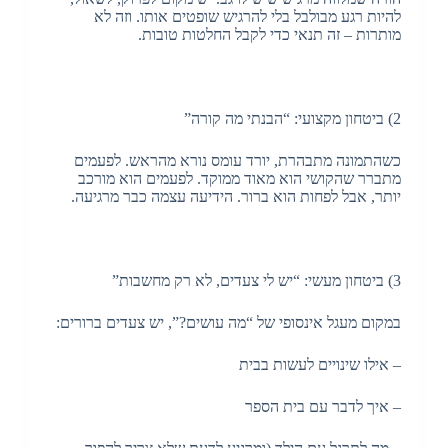
להיות רגע מבולבל בלי להרגיש שופטים אותו. וזה לא
מותרות – זה תנאי כדי לקבל החלטות טובות.
2) ביטחון מקצועי: “הבנתי מה קורה”
כשהתמונה מתבהרת, יורד עומס נורא מהראש. לפעמים
מתברר שהקושי הוא מאוד ממוקד. לפעמים הוא מורכב
יותר, אבל לפחות הוא ברור. הידיעה עצמה כבר מרגיעה.
3) ביטחון מעשי: “יש לי צעדים, לא רק מחשבות”
במקום מעגל אינסופי של “מה עושים?”, יש צעדים ברורים:
– אילו שינויים לעשות בבית
– איך לדבר עם בית הספר