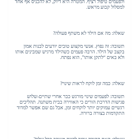
ולפעמים טיפול רציף. המטרה היא דיוק, לא להכניס אף אחד
למסלול קבוע מראש.
שאלה: מה אם הילד לא משתף פעולה?
תשובה: זה נפוץ. אנשי מקצוע טובים יודעים לבנות אמון
בקצב של הילד. הרבה פעמים כשהילד מרגיש שמבינים אותו
ולא באים “לתקן אותו”, הוא נפתח.
שאלה: כמה זמן לוקח לראות שינוי?
תשובה: לפעמים שינוי מורגש כבר אחרי שתיים-שלוש
פגישות הדרכת הורים כי האווירה בבית משתנה. תהליכים
רגשיים עמוקים יותר לוקחים זמן, אבל גם שם אפשר למדוד
התקדמות בצורה ברורה.