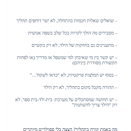
– שואלים שאלות חכמות בהתחלה, לא ישר דוחפים תהליך
– מסבירים מה הולך לקרות בכל שלב בשפה אנושית
– מתעניינים גם בחוזקות של הילד, לא רק בקשיים
– יש קשר בין מי שאיבחן למי שמטפל או מדריך (או לפחות
תקשורת מסודרת ביניהם)
– בסוף יש המלצות פרקטיות, לא “כדאי לשקול…”
– ההורה מקבל מקום בתהליך, לא רק הילד
– יש תחושה שמסתכלים על מערכת: בית-ילד-בית ספר, לא
רק “הילד צריך להשתנות”
מה באמת קורה בתהליך? הצצה בלי ספוילרים מיותרים