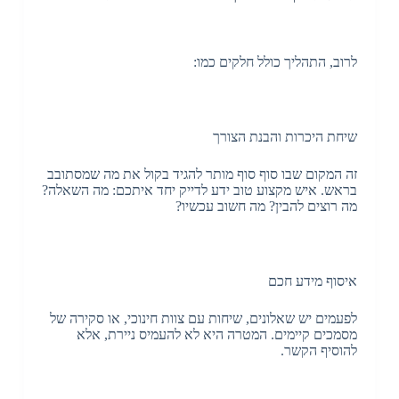
לרוב, התהליך כולל חלקים כמו:
שיחת היכרות והבנת הצורך
זה המקום שבו סוף סוף מותר להגיד בקול את מה שמסתובב
בראש. איש מקצוע טוב ידע לדייק יחד איתכם: מה השאלה?
מה רוצים להבין? מה חשוב עכשיו?
איסוף מידע חכם
לפעמים יש שאלונים, שיחות עם צוות חינוכי, או סקירה של
מסמכים קיימים. המטרה היא לא להעמיס ניירת, אלא
להוסיף הקשר.