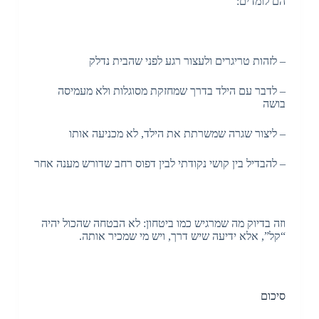
הם לומדים:
– לזהות טריגרים ולעצור רגע לפני שהבית נדלק
– לדבר עם הילד בדרך שמחזקת מסוגלות ולא מעמיסה
בושה
– ליצור שגרה שמשרתת את הילד, לא מכניעה אותו
– להבדיל בין קושי נקודתי לבין דפוס רחב שדורש מענה אחר
וזה בדיוק מה שמרגיש כמו ביטחון: לא הבטחה שהכול יהיה
“קל”, אלא ידיעה שיש דרך, ויש מי שמכיר אותה.
סיכום