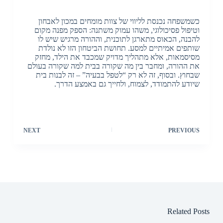
כשמשפחה נכנסת לליווי של צוות מומחים במכון לאבחון
וטיפול פסיכולוגי, משהו עמוק משתנה: הספק מפנה מקום
להבנה, הכאוס מתארגן לתוכנית, וההורה מרגיש שיש לו
שותפים אמיתיים למסע. תחושת הביטחון הזו לא נולדת
מסיסמאות, אלא מתהליך מדויק שמכבד את הילד, מחזק
את ההורה, ומחבר בין מה שקורה בבית למה שקורה בעולם
שבחוץ. ובסוף, זה לא רק “לטפל בבעיה” – זה לבנות בית
שיודע להתמודד, לצמוח, ולחייך גם באמצע הדרך.
NEXT
PREVIOUS
Related Posts