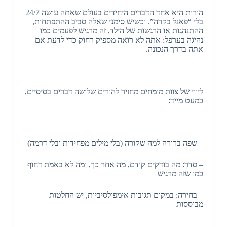
הורות היא אחד הדברים היחידים בעולם שאתה עושה 24/7
בלי “פאנל בקרה”. וכשיש סימני שאלה סביב ההתפתחות,
ההתנהגות או הרגשות של הילד, זה מרגיש לפעמים כמו
נהיגה בערפל: אתה לא רואה מספיק רחוק כדי לדעת אם
אתה בדרך הנכונה.
ליווי של צוות מומחים מחזיר להורים שלושה דברים בסיסיים,
כמעט מייד:
– שפה ברורה למה שקורה (בלי מילים מפחידות ובלי דרמה)
– סדר: מה בודקים קודם, מה אחר כך, ומה לא באמת דחוף
כמו שזה מרגיש
– בחירה: במקום תגובות אימפולסיביות, יש החלטות
מבוססות