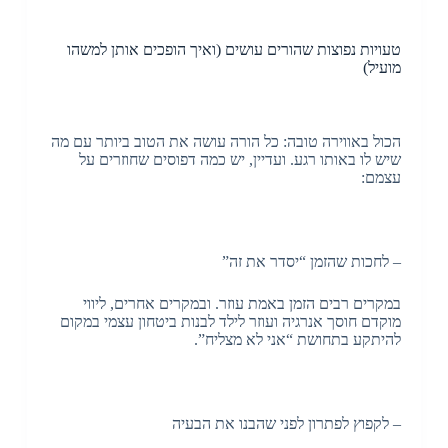
טעויות נפוצות שהורים עושים (ואיך הופכים אותן למשהו
מועיל)
הכול באווירה טובה: כל הורה עושה את הטוב ביותר עם מה
שיש לו באותו רגע. ועדיין, יש כמה דפוסים שחוזרים על
עצמם:
– לחכות שהזמן “יסדר את זה”
במקרים רבים הזמן באמת עוזר. ובמקרים אחרים, ליווי
מוקדם חוסך אנרגיה ועוזר לילד לבנות ביטחון עצמי במקום
להיתקע בתחושת “אני לא מצליח”.
– לקפוץ לפתרון לפני שהבנו את הבעיה