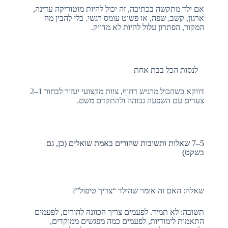
אם ילד מתקשה בכתיבה, זה יכול להיות מוטוריקה עדינה,
ארגון, קשב, שפה, או פשוט עומס רגשי. בלי להבין מה
המקור, הפתרון עלול להיות לא מדויק.
– לנסות הכל בבת אחת
דווקא כשהכול מרגיש דחוף, צוות מקצועי יעזור לבחור 1–2
צעדים עם השפעה גבוהה ולהתקדם משם.
5–7 שאלות ותשובות שהורים באמת שואלים (כן, גם
בשקט)
שאלה: האם זה אומר שהילד “צריך טיפול”?
תשובה: לא תמיד. לפעמים צריך הכוונה להורים, לפעמים
התאמות לימודיות, לפעמים כמה מפגשים ממוקדים,