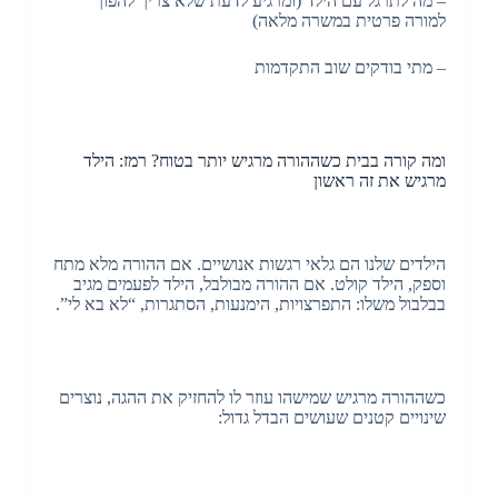
– מה לתרגל עם הילד (ומרגיע לדעת שלא צריך להפוך
למורה פרטית במשרה מלאה)
– מתי בודקים שוב התקדמות
ומה קורה בבית כשההורה מרגיש יותר בטוח? רמז: הילד
מרגיש את זה ראשון
הילדים שלנו הם גלאי רגשות אנושיים. אם ההורה מלא מתח
וספק, הילד קולט. אם ההורה מבולבל, הילד לפעמים מגיב
בבלבול משלו: התפרצויות, הימנעות, הסתגרות, “לא בא לי”.
כשההורה מרגיש שמישהו עוזר לו להחזיק את ההגה, נוצרים
שינויים קטנים שעושים הבדל גדול: