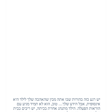
יש רגע כזה בהורות שבו אתה מבין שהאהבה שלך לילד היא
אינסופית, אבל הידע שלך… טוב, הוא לא תמיד מגיע עם
הוראות הפעלה. הילד מתנהג אחרת בכיתה, יש ריבים בבית