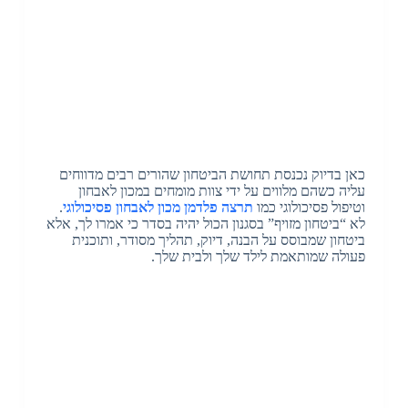
כאן בדיוק נכנסת תחושת הביטחון שהורים רבים מדווחים
עליה כשהם מלווים על ידי צוות מומחים במכון לאבחון
וטיפול פסיכולוגי כמו
תרצה פלדמן מכון לאבחון פסיכולוגי
.
לא “ביטחון מזויף” בסגנון הכול יהיה בסדר כי אמרו לך, אלא
ביטחון שמבוסס על הבנה, דיוק, תהליך מסודר, ותוכנית
פעולה שמותאמת לילד שלך ולבית שלך.