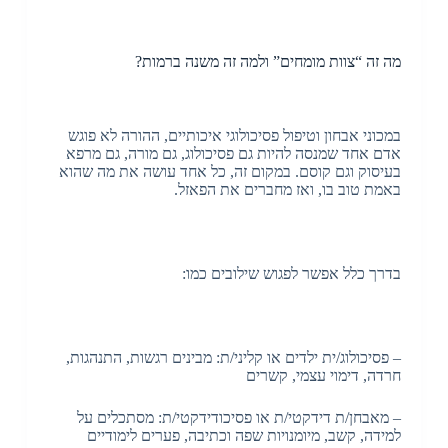
מה זה “צוות מומחים” ולמה זה משנה ברמות?
במכוני אבחון וטיפול פסיכולוגי איכותיים, ההורה לא פוגש
אדם אחד שמנסה להיות גם פסיכולוג, גם מורה, גם מרפא
בעיסוק וגם קוסם. במקום זה, כל אחד עושה את מה שהוא
באמת טוב בו, ואז מחברים את הפאזל.
בדרך כלל אפשר לפגוש שילובים כמו:
– פסיכולוג/ית ילדים או קליני/ת: מבינים רגשות, התנהגות,
חרדה, דימוי עצמי, קשרים
– מאבחן/ת דידקטי/ת או פסיכודידקטי/ת: מסתכלים על
למידה, קשב, מיומנויות שפה וכתיבה, פערים לימודיים