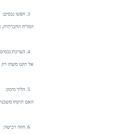
חפשו נכסים:
המדיה החברתית, אתרי
הערכת נכסים
אל תקנו משהו רק כי
הליך מימון:
האם תיקחו משכנתא?
חוזה רכישה: