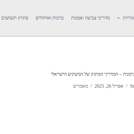
וריות
מדריכי צביעה ואמנות
ברכות ואיחולים
פתרון תשחצים
רמניה – המדריך המתוק של המשקיע הישראלי
St
אפריל 26, 2025
מאמרים