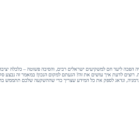
ה הפכה ליעד חם למשקיעים ישראלים רבים, והסיבה פשוטה – כלכלה יציבה,
ות. רוצים לדעת איך עושים את זה? הגעתם למקום הנכון! במאמר זה נבצע ס
גרמניה, ונדאג לספק את כל המידע שצריך כדי שההשקעה שלכם תתממש בה