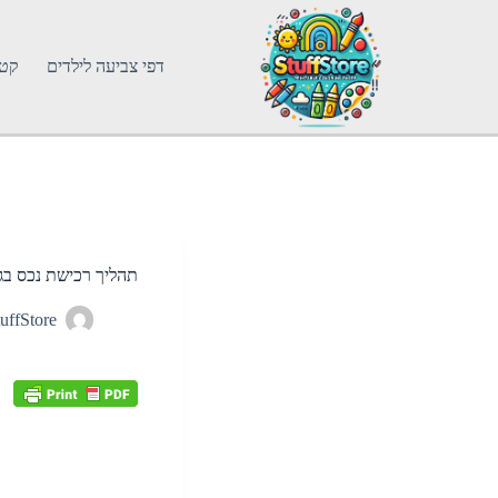
דפי צביעה לילדים
קטג
תהליך רכישת נכס בג
uffStore