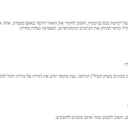
 רכישת נכס בגרמניה, חשוב לחקור את האזור הרצוי באופן מעמיק. איזה א
? כדאי לבדוק את הנתונים הדמוגרפיים, תעסוקה ועלות מחייה.
מי:
נים בשוק הנדל"ן הגרמני, נציג מקומי יודע את הזירה על בוריה ויכול להכ
:
, חשוב לקבוע כמה אתם מוכנים להשקיע.