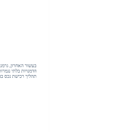
בעשור האחרון, גרמני
וזדמנויות בלתי נגמר
תהליך רכישת נכס ב