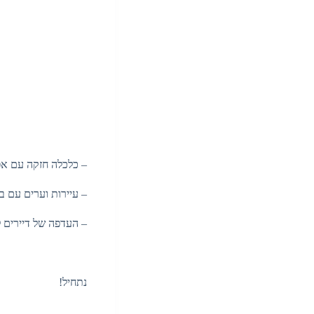
– כלכלה חזקה עם אפ
– עיירות וערים עם בי
– העדפה של דיירים ל
נתחיל!