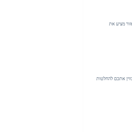
זור מציע את
ווין אתכם להחלטות