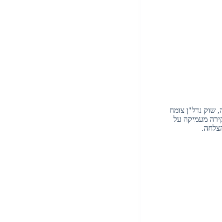
 שוק נדל"ן צומח
קירה מעמיקה על
צלחה.