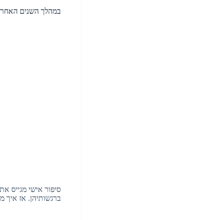
במהלך השנים האחרונו
סיפור אישי מגייס את
ברגשותיהן. אז איך מ