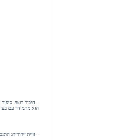
– חיבור רגשי: סיפור
הוא מתמודד עם בעיו
– זווית ייחודית: הת