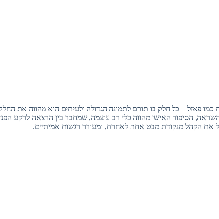
ות כמו פאזל – כל חלק בו תורם לתמונה הגדולה ולעיתים הוא מהווה את החלק
ראה, הסיפור האישי מהווה כלי רב עוצמה, שמחבר בין הרצאה לרקע הפנימ
ל את הקהל מנקודת מבט אחת לאחרת, ומעורר רגשות אמיתיים.