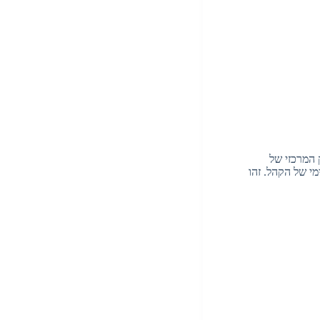
 המרכזי של
י של הקהל. זהו