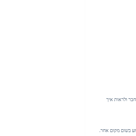
חבר ולראות איך
מע בשום מקום אחר.