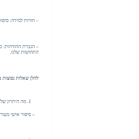
– חוויות למידה: סיפור אישי מלא lesson learned, מה שמאפשר לנו להעני
– הגברת ההזדהות: כא
התחושות שלנו.
להלן שאלות נפוצות 
מה היתרון של
– סיפור אישי מעורר 