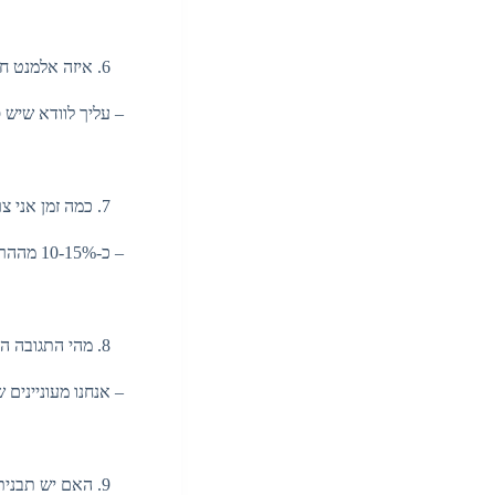
איזה אלמנט חש
– עליך לוודא שיש סו
כמה זמן אני צ
– כ-10-15% מההרצאה שלך, כדי לא להמאיס את הקהל על פרטים שנויים במחלוקת.
מהי התגובה הר
– אנחנו מעוניינים ש
האם יש תבנית 