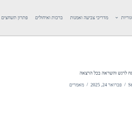
וריות
מדריכי צביעה ואמנות
ברכות ואיחולים
פתרון תשחצים
תח לרגש והשראה בכל הרצאה
St
פברואר 24, 2025
מאמרים