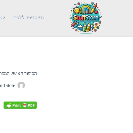
דפי צביעה לילדים
קטג
הסיפור האישי: המפ
uffStore