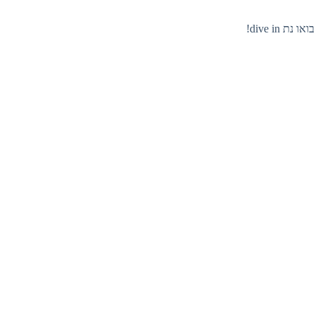
 dive in!