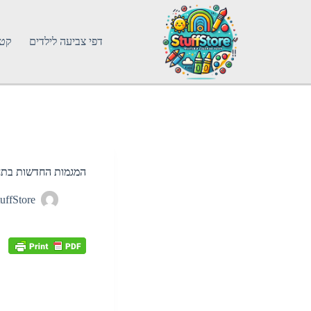
דפי צביעה לילדים
קטג
המגמות החדשות בתח
uffStore