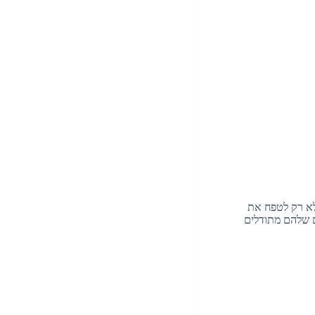
 לא רק לטפח את
ם שלהם מתודלים