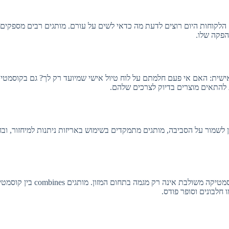
הלקוחות היום רוצים לדעת מה כדאי לשים על עורם. מותגים רבים מספקים 
הפקה שלו.
שית: האם אי פעם חלמתם על לוח טיול אישי שמיועד רק לך? גם בקוסמטיקה
התאים מוצרים בדיוק לצרכים שלהם.
ן לשמור על הסביבה, מותגים מתמקדים בשימוש באריזות ניתנות למיחזור, ובח
– שילובי טרנדים: קוסמטיקה משולבת אינה רק מ
 חלבונים וסופר פודס.