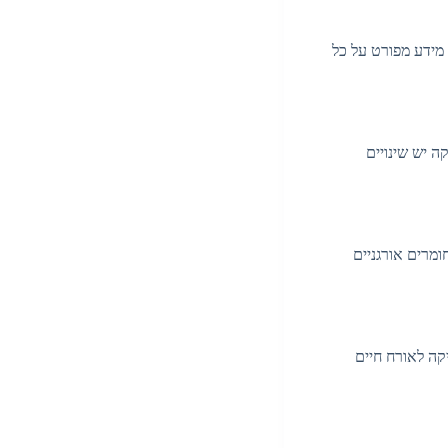
מידע מפורט על כל
 יש שינויים
ומרים אורגניים
גמה בתחום המזון. מותגים combines בין קוסמטיקה לאורח חיים