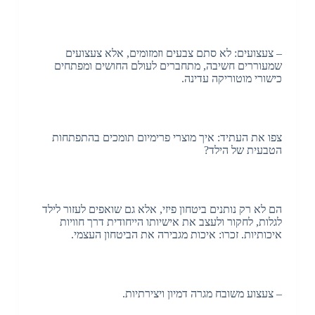
– צעצועים: לא סתם צבעים וזמזומים, אלא צעצועים
שמעוררים חשיבה, מתחברים לעולם החושים ומפתחים
כישורי מוטוריקה עדינה.
צפו את העתיד: איך מוצרי פרימיום תומכים בהתפתחות
הטבעית של הילד?
הם לא רק נותנים ביטחון פיזי, אלא גם שואפים לעזור לילד
לגלות, לחקור ולעצב את אישיותו הייחודית דרך חוויות
איכותיות. זכרו: איכות מגבירה את הביטחון העצמי.
– צעצוע משובח מגרה דמיון ויצירתיות.