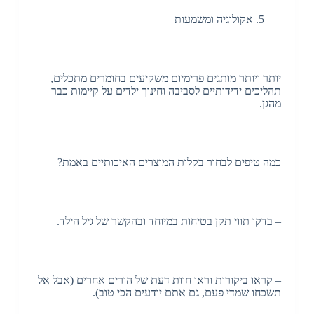
אקולוגיה ומשמעות
יותר ויותר מותגים פרימיום משקיעים בחומרים מתכלים,
תהליכים ידידותיים לסביבה וחינוך ילדים על קיימות כבר
מהגן.
כמה טיפים לבחור בקלות המוצרים האיכותיים באמת?
– בדקו תווי תקן בטיחות במיוחד ובהקשר של גיל הילד.
– קראו ביקורות וראו חוות דעת של הורים אחרים (אבל אל
תשכחו שמדי פעם, גם אתם יודעים הכי טוב).