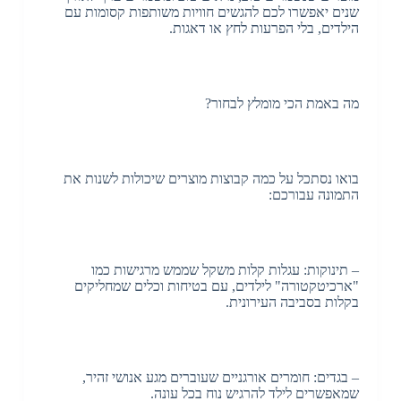
שנים יאפשרו לכם להגשים חוויות משותפות קסומות עם
הילדים, בלי הפרעות לחץ או דאגות.
מה באמת הכי מומלץ לבחור?
בואו נסתכל על כמה קבוצות מוצרים שיכולות לשנות את
התמונה עבורכם:
– תינוקות: עגלות קלות משקל שממש מרגישות כמו
"ארכיטקטורה" לילדים, עם בטיחות וכלים שמחליקים
בקלות בסביבה העירונית.
– בגדים: חומרים אורגניים שעוברים מגע אנושי זהיר,
שמאפשרים לילד להרגיש נוח בכל עונה.