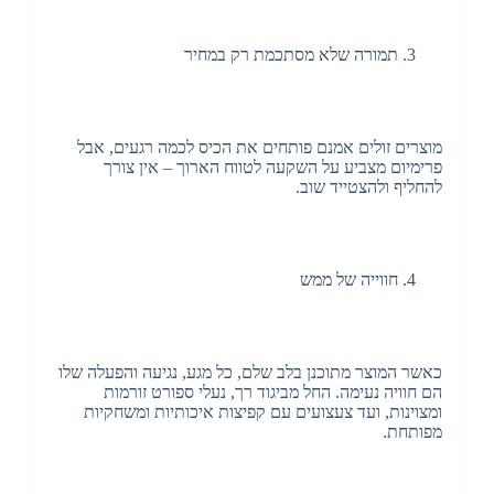
תמורה שלא מסתכמת רק במחיר
מוצרים זולים אמנם פותחים את הכיס לכמה רגעים, אבל
פרימיום מצביע על השקעה לטווח הארוך – אין צורך
להחליף ולהצטייד שוב.
חווייה של ממש
כאשר המוצר מתוכנן בלב שלם, כל מגע, נגיעה והפעלה שלו
הם חוויה נעימה. החל מביגוד רך, נעלי ספורט זורמות
ומצוינות, ועד צעצועים עם קפיצות איכותיות ומשחקיות
מפותחת.