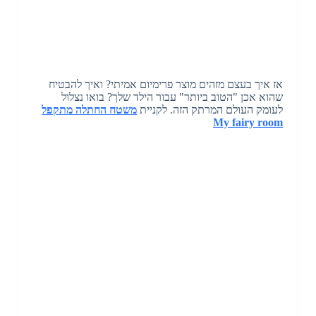
אז איך בעצם מזהים מוצר פרימיום אמיתי? ואיך להבטיח
שהוא אכן "הטוב ביותר" עבור הילד שלך? בואו נצלול
לעומק העולם המרתק הזה. לקניית
משטח החתלה מתקפל
My fairy room