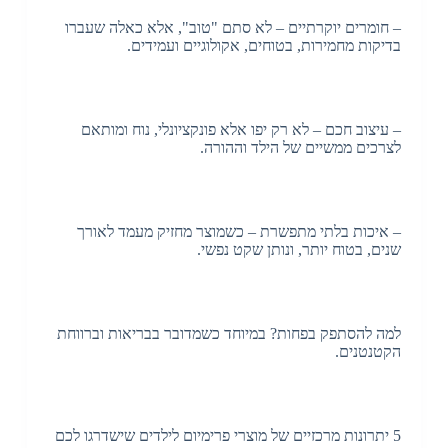
– חומרים יוקרתיים – לא סתם "טוב", אלא כאלה שעברו
בדיקות מחמירות, בטוחים, אקולוגיים ועמידים.
– עיצוב חכם – לא רק יפו אלא פונקציונלי, נוח ומותאם
לצרכים ממשיים של הילד וההורה.
– איכות בלתי מתפשרת – כשמוצר מחזיק מעמד לאורך
שנים, בטוח יותר, ונותן שקט נפשי.
למה להסתפק בפחות? במיוחד כשמדובר בבריאות וברווחת
הקטנטנים.
5 יתרונות מרכזיים של מוצרי פרימיום לילדים שישדרגו לכם