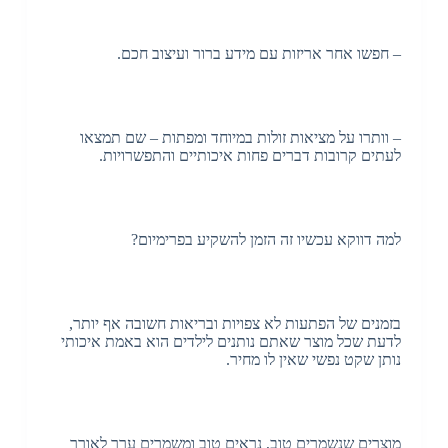
– חפשו אחר אריזות עם מידע ברור ועיצוב חכם.
– וותרו על מציאות זולות במיוחד ומפתות – שם תמצאו
לעתים קרובות דברים פחות איכותיים והתפשרויות.
למה דווקא עכשיו זה הזמן להשקיע בפרימיום?
בזמנים של הפתעות לא צפויות ובריאות חשובה אף יותר,
לדעת שכל מוצר שאתם נותנים לילדים הוא באמת איכותי
נותן שקט נפשי שאין לו מחיר.
מוצרים שנשמרים טוב, נראים טוב ומשמרים ערך לאורך