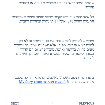
– האם תמיד כדאי להעדיף מוצרים מקוונים או בחנויות
פיזיות?
כל אחד מהם טוב בקונטקסט שונה: חנויות פיזיות מאפשרות
התנסות וחווית מגע, אונליין נותן נוחות ובחירות רחבות.
סיכום – להעניק לילד שלכם את הטוב ביותר זה לא רק
להיות אמא או אבא מפנק, אלא השקעה שמחזירה עשרות
מונים בחיוך, בריאות ואושר. מוצרי פרימיום הם הדרך
בטוחה ליהנות מהשקט הנפשי והביטחון שכל כך חשובים
להורים.
בואו תבחרו נכון, תשפרגו באהבה, ותראו איך הילד שלכם
פורח מכל הבחינות!
להזמנות מהאתר
My fairy room
NEXT
PREVIOUS