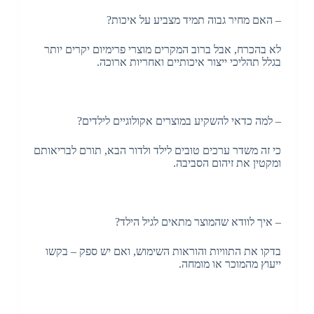
– האם מחיר גבוה תמיד מצביע על איכות?
לא בהכרח, אבל ברוב המקרים מוצרי פרימיום יקרים יותר
בגלל תהליכי ייצור איכותיים ואחריות ארוכה.
– למה כדאי להשקיע במוצרים אקולוגיים לילדים?
כי זה משדר ערכים טובים לילד ולדור הבא, תורם לבריאותם
ומקטין את זיהום הסביבה.
– איך לוודא שהמוצר מתאים לגיל הילד?
בדקו את התוויות והוראות השימוש, ואם יש ספק – בקשו
ייעוץ מהמוכר או מומחה.