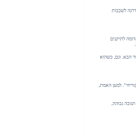
דרגה לשכבות
דומה לתיקנים
ר הבא. וגם, כשהוא
ריוזי". למען האמת,
תגובה גבוהה,