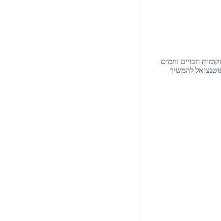
קומות חבויים וחמים
פוטנציאל להמשיך