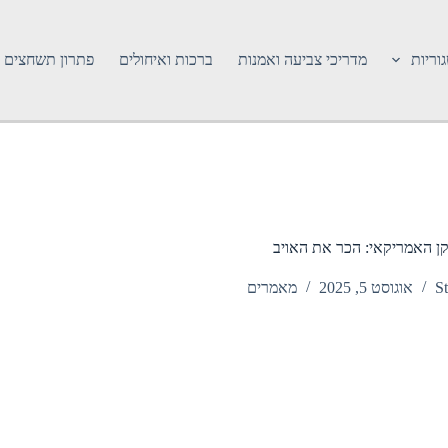
וריות
מדריכי צביעה ואמנות
ברכות ואיחולים
פתרון תשחצים
קן האמריקאי: הכר את האויב
St
אוגוסט 5, 2025
מאמרים