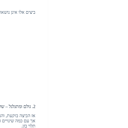
ביצים אלו אינן נושאו
2. גולם ומתגלגל – שלב הנימפה
אז הביצה בוקעת, והנ
אך עם כמה שינויים ד
תלוי בזן.