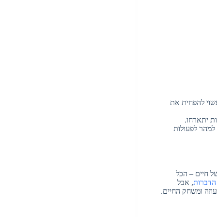
עשוי להפחית את
ת יתארחו.
 למהר לפעולות
ל חיים – הכל
 הדברות
, אבל
וזה ומשחק החיים.