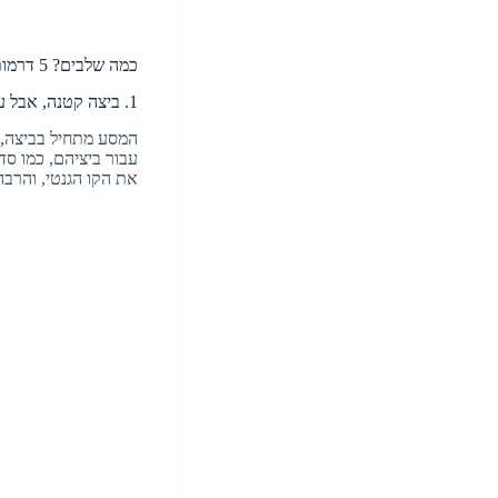
כמה שלבים? 5 דרמות בעטיפה קטנטנה
1. ביצה קטנה, אבל עתידית
המסע מתחיל בביצה, ק
עבור ביציהם, כמו ס
את הקו הגנטי, והרבה