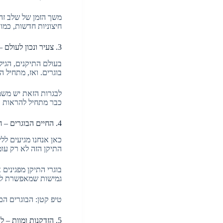
משך הזמן של שלב זה
חיצוניות חדשות, כמו
3. צעיר ונכון לעולם – בגרות ראשונית
בעולם התיקנים, הגיל
בוגרים. ואז, מתחיל 
לבגרות הזאת יש משמע
כבר מתחיל להראות א
4. החיים הבוגרים – חי וצומח
כאן אנחנו מגיעים לל
התיקן הזה לא רק עומ
בוגרי התיקן מפגינים
גמישות שמאפשרת לעב
טיפ קטן: הבוגרים הם
5. הזדקנות ומוות – לא כל יום הוא חג