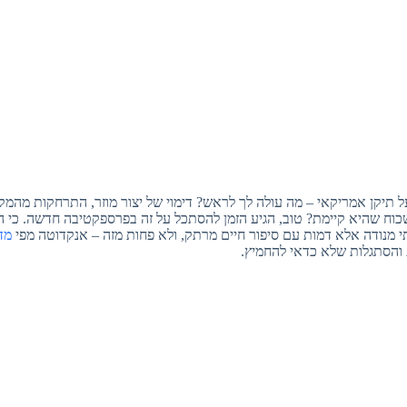
תיקן אמריקאי – מה עולה לך לראש? דימוי של יצור מוזר, התרחקות מהמקו
כוח שהיא קיימת? טוב, הגיע הזמן להסתכל על זה בפרספקטיבה חדשה. כי 
י מנודה אלא דמות עם סיפור חיים מרתק, ולא פחות מזה – אנקדוטה מפי
מדב
והסתגלות שלא כדאי להחמיץ.