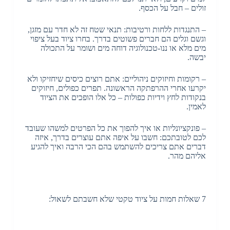
זולים – חבל על הכסף.
– התנגדות ללחות ורטיבות: תנאי שטח זה לא חדר עם מזגן,
וגשם וגלים הם חברים פשוטים בדרך. בחרו ציוד בעל ציפוי
מים מלא או ננו-טכנולוגיה דוחה מים ושומר על התכולה
יבשה.
– רקומות וחיזוקים ניהוליים: אתם רוצים כיסים שיחזיקו ולא
יקרעו אחרי ההרפתקה הראשונה. תפרים כפולים, חיזוקים
בנקודות לחץ וידיות כפולות – כל אלו הופכים את הציוד
לאמין.
– פונקציונליות או איך להפוך את כל הפרטים למשהו שעובד
לכם לטובתכם: חשבו על איפה אתם עוצרים בדרך, איזה
דברים אתם צריכים להשתמש בהם הכי הרבה ואיך להגיע
אליהם מהר.
7 שאלות חמות על ציוד טקטי שלא חשבתם לשאול: