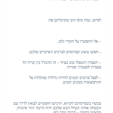
לסיום, כמה טיפי זהב שקיבלתם פה:
– אל תתפשרו על חומרי גלם.
– חפשו עיצוב שמתאים לצרכים האישיים שלכם.
– תשמרו ותטפלו טוב בציוד – זה ההבדל בין קנייה חד
פעמית למצטרך אמיתי.
– לפצל פרטים קטנים לזוויות גדולות שמקלות על
ההתמצאות בזמנים קשים.
עכשיו כשסיימתם לקרוא, תרגישו חופשיים לצאת לדרך עם
הבטחה אחת: הטיול הבא שלכם יהיה הרבה יותר איכותי,
מקצועי וכמובן – הרבה יותר כיף.