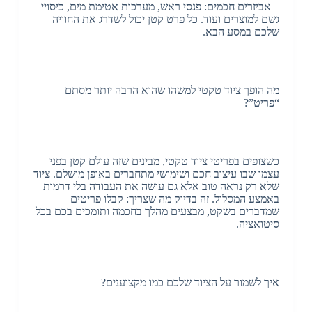
– אביזרים חכמים: פנסי ראש, מערכות אטימת מים, כיסויי
גשם למוצרים ועוד. כל פרט קטן יכול לשדרג את החוויה
שלכם במסע הבא.
מה הופך ציוד טקטי למשהו שהוא הרבה יותר מסתם
“פריט”?
כשצופים בפריטי ציוד טקטי, מבינים שזה עולם קטן בפני
עצמו שבו עיצוב חכם ושימושי מתחברים באופן מושלם. ציוד
שלא רק נראה טוב אלא גם עושה את העבודה בלי דרמות
באמצע המסלול. זה בדיוק מה שצריך: קבלו פריטים
שמדברים בשקט, מבצעים מהלך בחכמה ותומכים בכם בכל
סיטואציה.
איך לשמור על הציוד שלכם כמו מקצוענים?