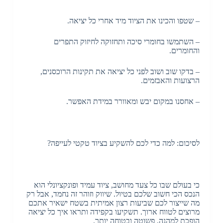
– שטפו והכינו את הציוד מיד אחרי כל יציאה.
– השתמשו בחומרי סיכה ותחזוקה לחיזוק התפרים
והחומרים.
– בדקו שוב ושוב לפני כל יציאה את תקינות הרוכסנים,
הרצועות והאבזמים.
– אחסנו במקום יבש ומאוורר במידת האפשר.
לסיכום: למה כדי לכם להשקיע בציוד טקטי לעייפה?
כי בעולם שבו כל צעד מחושב, ציוד עמיד ופונקציונלי הוא
הנכס הכי חשוב שלכם בטיול. שיווק וזוהר זה נחמד, אבל רק
מה שייצור לכם שביעות רצון אמיתית בשטח ישאיר אתכם
מרוצים לטווח ארוך. תשקיעו בקפידה ותראו איך כל יציאה
הופכת למהנה, פשוטה ובטוחה יותר.