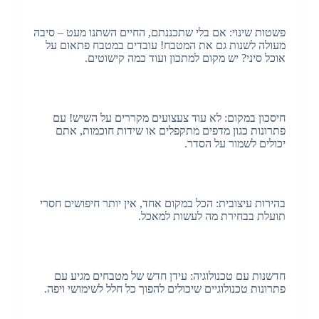
פשטות שינוי: אם בלי שתכננתם, החיים השתנו מעט – סיבה
מעולה לשנות גם את המטבח! עובדים במטבח פתאום על
אוכל סיני? יש מקום למתכון ועוד כמה קישוטים.
חיסכון במקום: לא עוד צעצועים מקררים על השיש! עם
פתרונות כגון מדפים מתקפלים או שידות חוכמות, אתם
יכולים לשמור על הסדר.
בהירות עיצובית: הכל במקום אחד, אין יותר חיפושים חסרי
תועלת בבחירת מה לעשות למאכל.
חדשנות עם טכנולוגיה: עידן חדש של מטבחים מגיע עם
פתרונות טכנולוגיים שיכולים להפוך כל חלל לשימושי ויפה.