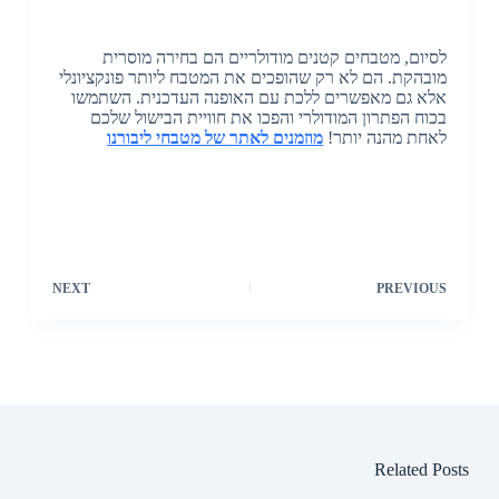
לסיום, מטבחים קטנים מודולריים הם בחירה מוסרית
מובהקת. הם לא רק שהופכים את המטבח ליותר פונקציונלי
אלא גם מאפשרים ללכת עם האופנה העדכנית. השתמשו
בכוח הפתרון המודולרי והפכו את חוויית הבישול שלכם
לאחת מהנה יותר!
מוזמנים לאתר של מטבחי ליבורנו
NEXT
PREVIOUS
Related Posts