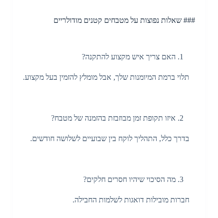
### שאלות נפוצות על מטבחים קטנים מודולריים
האם צריך איש מקצוע להתקנה?
תלוי ברמת המיומנות שלך, אבל מומלץ להזמין בעל מקצוע.
איזו תקופת זמן מבוזבזת בהזמנה של מטבח?
בדרך כלל, התהליך לוקח בין שבועיים לשלושה חודשים.
מה הסיכוי שיהיו חסרים חלקים?
חברות מובילות דואגות לשלמות החבילה.