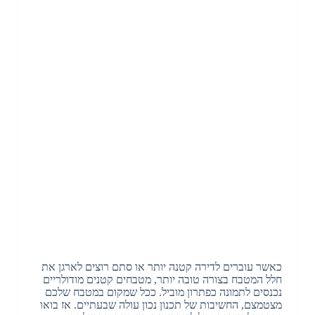
כאשר עוברים לדירה קטנה יותר או סתם רוצים לארגן את
חלל המטבח בצורה טובה יותר, מטבחים קטנים מודולריים
נכנסים לתמונה כפתרון מוביל. ככל שמקום במטבח שלכם
מצטמצם, החשיבות של תכנון נכון עולה שבעתיים. אז בואו