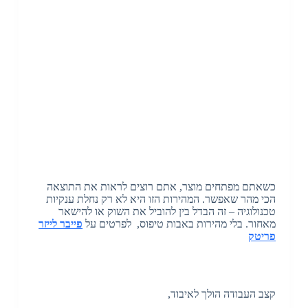
כשאתם מפתחים מוצר, אתם רוצים לראות את התוצאה
הכי מהר שאפשר. המהירות הזו היא לא רק נחלת ענקיות
טכנולוגיה – זה הבדל בין להוביל את השוק או להישאר
מאחור. בלי מהירות באבות טיפוס, לפרטים על
פייבר לייזר
פריטק
קצב העבודה הולך לאיבוד,