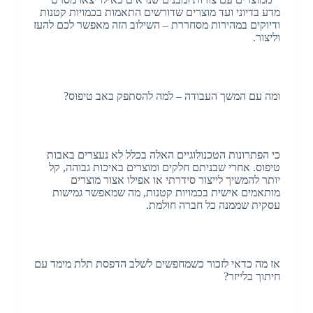
מדע בדיוני ועד מוצרים שדורשים התאמות בכמויות קטנות
ודיוקים במהירות מסחררת – השילוב הזה מאפשר לכם להעז
וליצור.
ומה עם המשך העבודה – למה להסתפק באב טיפוס?
כי הפתרונות הטכנולוגיים האלה בכלל לא נעצרים באבות
טיפוס. אחרי שבניתם חלקים ומוצרים באיכות גבוהה, קל
יותר להמשיך לייצור סידרתי או אפילו אצור מוצרים
מותאמים אישית בכמויות קטנות, מה שמאפשר גמישות
עסקית שממנה כל חברה חולמת.
אז מה כדאי לזכור כשמחפשים לשלב הדפסת תלת מימד עם
חיתוך בלייזר?