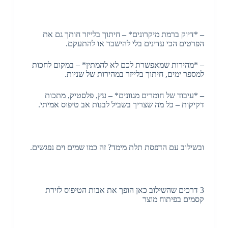
– *דיוק ברמת מיקרונים* – חיתוך בלייזר חותך גם את
הפרטים הכי עדינים בלי להישבר או להתעקם.
– *מהירות שמאפשרת לכם לא להמתין* – במקום לחכות
למספר ימים, חיתוך בלייזר במהירות של שניות.
– *עיבוד של חומרים מגוונים* – עץ, פלסטיק, מתכות
דקיקות – כל מה שצריך בשביל לבנות אב טיפוס אמיתי.
ובשילוב עם הדפסת תלת מימד? זה כמו שמים וים נפגשים.
3 דרכים שהשילוב כאן הופך את אבות הטיפוס לזירת
קסמים בפיתוח מוצר