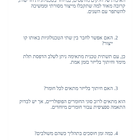
האיכות של חלקים מודפסים, במיוחד בטכנולוגיות חדישות,
קרובה מאוד למה שתקבלו מייצור מסורתי וממשיכה
להשתפר עם השנים.
האם אפשר לחבר בין שתי הטכנולוגיות באותו קו
ייצור?
כן, עם תשתית טכנית מתאימה ניתן לשלב הדפסת תלת
מימד וחיתוך בלייזר בזמן אמת.
האם חיתוך בלייזר מתאים לכל חומר?
הוא מתאים לרוב סוגי החומרים הפופולריים, אך יש לבדוק
התאמה ספציפית עבור חומרים מיוחדים.
כמה זמן חוסכים בתהליך כשהם משולבים?