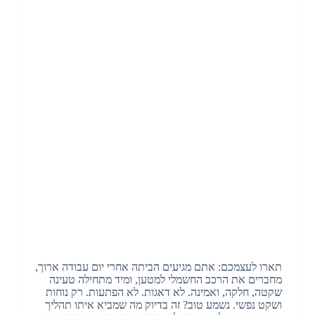
תארו לעצמכם: אתם מגיעים הביתה אחרי יום עבודה ארוך,
מחברים את הרכב החשמלי למטען, ומיד מתחילה טעינה
שקטה, חלקה, ואמינה. לא דאגות. לא הפתעות. רק נוחות
ושקט נפשי. נשמע טוב? זה בדיוק מה שמביא איתו תהליך