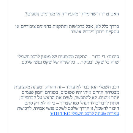
האם צריך רישוי מיוחד מהעירייה או מגורמים נוספים?
בדרך כלל לא, אבל ברכישות והתקנות בחניונים ציבוריים או
עסקיים ייתכן ויידרש אישור.
סיכום? די ברור – התקנה מקצועית של מטען לרכב חשמלי
שווה כל שקל, ובעיקר… כל שנייה של שקט נפשי שלכם.
רכב חשמלי הוא כבר לא עתיד – זה ההווה, וטעינה מקצועית
מבטיחה החיים איתו יהיו פשוטים, בטוחים והמון פעמים
יותר מהנים. לא להתפשר, לשים את הראש על הכתפיים,
ולתת לדברים להתנהל כמו שצריך – כי זה לא רק סתם
חיבור לחשמל, זו הדרך שלכם לשקט נפשי אמיתי. לרכישת
עמדות טעינה לרכב חשמלי VOLTEC