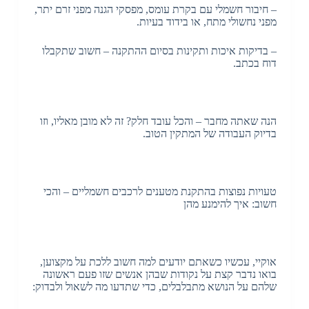
– חיבור חשמלי עם בקרת עומס, מפסקי הגנה מפני זרם יתר,
מפני נחשולי מתח, או בידוד בעיות.
– בדיקות איכות ותקינות בסיום ההתקנה – חשוב שתקבלו
דוח בכתב.
הנה שאתה מחבר – והכל עובד חלק? זה לא מובן מאליו, וזו
בדיוק העבודה של המתקין הטוב.
טעויות נפוצות בהתקנת מטענים לרכבים חשמליים – והכי
חשוב: איך להימנע מהן
אוקיי, עכשיו כשאתם יודעים למה חשוב ללכת על מקצוען,
בואו נדבר קצת על נקודות שבהן אנשים שזו פעם ראשונה
שלהם על הנושא מתבלבלים, כדי שתדעו מה לשאול ולבדוק: