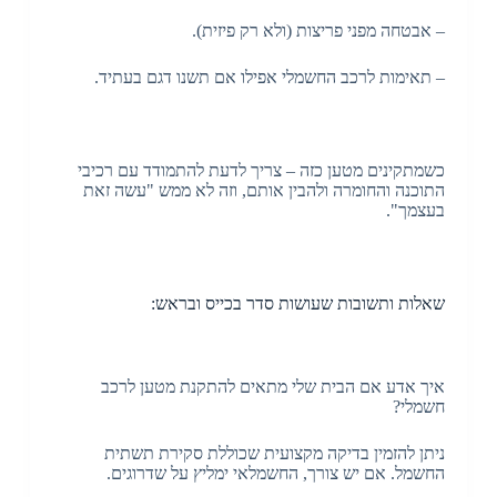
– אבטחה מפני פריצות (ולא רק פיזית).
– תאימות לרכב החשמלי אפילו אם תשנו דגם בעתיד.
כשמתקינים מטען כזה – צריך לדעת להתמודד עם רכיבי
התוכנה והחומרה ולהבין אותם, וזה לא ממש "עשה זאת
בעצמך".
שאלות ותשובות שעושות סדר בכייס ובראש:
איך אדע אם הבית שלי מתאים להתקנת מטען לרכב
חשמלי?
ניתן להזמין בדיקה מקצועית שכוללת סקירת תשתית
החשמל. אם יש צורך, החשמלאי ימליץ על שדרוגים.