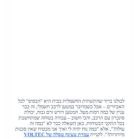
לכולנו ברור שהתשתית החשמלית בבית היא "הבסיס" לכל
האביזרים – אבל כשמדובר במטען לרכב חשמלי, זה כבר
עניין של כמה רמות מעל. המטען דורש זרם גבוה, יכולת
סינכרון עם הרכב, והכי חשוב – עבודה בטוחה שמתחשבת
בכל התקני הבטיחות. כאן השאלה כבר לא "כמה זה
עולה?", אלא "כמה נוח יהיה לי ואיך אני מבטיח שאין סכנות
מיותרות?". לקניית
עמדת טעינה טסלה של VOLTEC