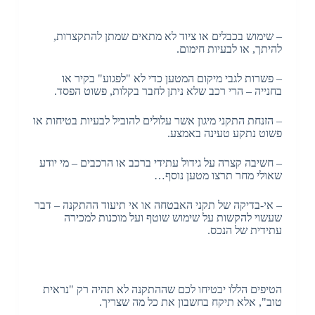
– שימוש בכבלים או ציוד לא מתאים שמתן להתקצרות,
להיתך, או לבעיות חימום.
– פשרות לגבי מיקום המטען כדי לא "לפגוע" בקיר או
בחנייה – הרי רכב שלא ניתן לחבר בקלות, פשוט הפסד.
– הזנחת התקני מיגון אשר עלולים להוביל לבעיות בטיחות או
פשוט נתקע טעינה באמצע.
– חשיבה קצרה על גידול עתידי ברכב או הרכבים – מי יודע
שאולי מחר תרצו מטען נוסף…
– אי-בדיקה של תקני האבטחה או אי תיעוד ההתקנה – דבר
שעשוי להקשות על שימוש שוטף ועל מוכנות למכירה
עתידית של הנכס.
הטיפים הללו יבטיחו לכם שההתקנה לא תהיה רק "נראית
טוב", אלא תיקח בחשבון את כל מה שצריך.