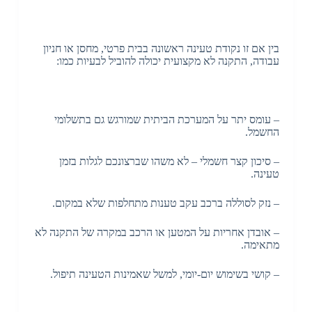
בין אם זו נקודת טעינה ראשונה בבית פרטי, מחסן או חניון
עבודה, התקנה לא מקצועית יכולה להוביל לבעיות כמו:
– עומס יתר על המערכת הביתית שמורגש גם בתשלומי
החשמל.
– סיכון קצר חשמלי – לא משהו שברצונכם לגלות בזמן
טעינה.
– נזק לסוללה ברכב עקב טענות מתחלפות שלא במקום.
– אובדן אחריות על המטען או הרכב במקרה של התקנה לא
מתאימה.
– קושי בשימוש יום-יומי, למשל שאמינות הטעינה תיפול.