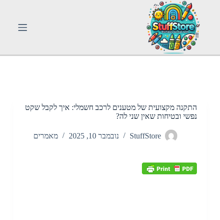
S
k
i
p
t
o
c
o
n
t
e
n
התקנה מקצועית של מטענים לרכב חשמלי: איך לקבל שקט
t
נפשי ובטיחות שאין שני לה?
StuffStore
נובמבר 10, 2025
מאמרים