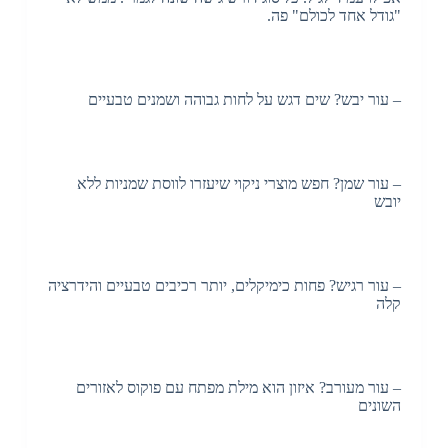
"גודל אחד לכולם" פה.
– עור יבש? שים דגש על לחות גבוהה ושמנים טבעיים
– עור שמן? חפש מוצרי ניקוי שיעזרו לווסת שמניות ללא
יובש
– עור רגיש? פחות כימיקלים, יותר רכיבים טבעיים והידרציה
קלה
– עור מעורב? איזון הוא מילת מפתח עם פוקוס לאזורים
השונים