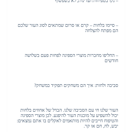
– נקו בטפיחות ועדינות, לא בשפשוף
– סיימו בלחות – קרם או סרום שמתאים לסוג העור שלכם
הם מפתח להצלחה
– החליפו מחברות מוצרי הספיגה לפחות פעם בשלושה
חודשים
סביבה ולחות: איך הם משחקים תפקיד במשחק?
העור שלנו חי עם הסביבה שלנו. הבדל של אחוזים בלחות
יכול להשפיע על מוכנות העור להיפגע. לכן מוצרי הספיגה
והטיפוח חייבים להיות מותאמים לאקלים בו אתם נמצאים:
יבש, לח, חם או קר.