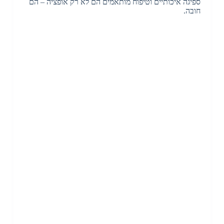
ספיגה איכותיים וטיפוח מותאמים הם לא רק אופציה – הם
חובה.