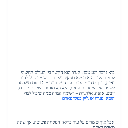
בוא נדבר רגע טכני: העור הוא הקשר בין העולם החיצוני
לפנים שלנו. הוא ממלא תפקיד עצום – משמירה על לחות
ואיזון, דרך סינון מזהמים ועד הפקת ויטמין D. אם תשכחו
לשמור על המערכת הזאת, היא לא תוותר בשקט: גירויים,
יובש, אקנה, אלרגיות – רשימה קצרה ממה שיכול לצוץ.
הזמינו פנרוז אונליין בגולדפארם
אבל איך שומרים על עור בריא? הנוסחה פשוטה, אך שונה
מאדם לאדם: