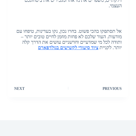
דלקתיים, משפרים את מראהו ומגבירים את ביטחונכם
העצמי.
אל תסתפקו בהכי פשוט. בחרו נכון, נקו בעדינות, טיפחו עם
מודעות. העור שלכם לא פחות מוזמן לחיים טובים יותר –
ותודה לכל מי שמדעיים וחדשניים עושים את הדרך קלה
יותר. לקניית
ציוד סיעודי לקשישים בגולדפארם
NEXT
PREVIOUS