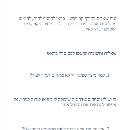
נניח שאתם בחורף קר ויבש – כדאי להוסיף לחות, להימנע
מפילינגים אגרסיביים. בקיץ חם ולח – מוצרי ניקוי קלים
ושמנים יביאו לאיזון.
שאלות ותשובות שיעשו לכם סדר בראש
למה מוצר ספיגה זול לא מתאים תמיד לעור?
כי יש לו נוסחה סטנדרטית שיכולה לייבש או לגרום לגירוי, אי
אפשר להתאים את זה לכל אחד.
איך יודעים איזה דרגת לחות מתאימה לעור שלי?