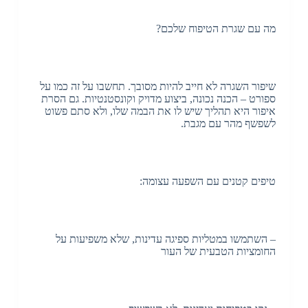
מה עם שגרת הטיפוח שלכם?
שיפור השגרה לא חייב להיות מסובך. תחשבו על זה כמו על
ספורט – הכנה נכונה, ביצוע מדויק וקונסטנטיות. גם הסרת
איפור היא תהליך שיש לו את הבמה שלו, ולא סתם פשוט
לשפשף מהר עם מגבת.
טיפים קטנים עם השפעה עצומה:
– השתמשו במטליות ספיגה עדינות, שלא משפיעות על
החומציות הטבעית של העור