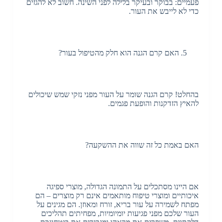
פעמיים: בבוקר ובעיקר בלילה לפני השינה. חשוב לא להגזים
כדי לא לייבש את העור.
האם קרם הגנה הוא חלק מהטיפול בעור?
בהחלט! קרם הגנה שומר על העור מפני נזקי שמש שיכולים
להאיץ הזדקנות והופעת פגמים.
האם באמת כל זה שווה את ההשקעה?
אם היינו מסתכלים על התמונה הגדולה, מוצרי ספיגה
איכותיים ומוצרי טיפוח מותאמים אינם רק מוצרים – הם
מפתח לשמירה על עור בריא, זורח ומאוזן. הם מגינים על
העור שלכם מפני פגיעות יומיומיות, מפחיתים תהליכים