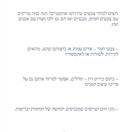
רוצים לבחור צבעים שירגישו אותנטיים? הנה כמה טריקים
עם צבעים חמים, טבעיים ואז הם גם ילכו מצוין עם אבנים
ועץ.
– צבעי חמר – אדום עמוק או כתמתם שקט, מתאים
לקירות, לשידות או לאקססוריז
– כתום בירוק זית – קלילים, אפשר למרוח אותם גם על
פריטי עיצוב קטנים
– גווני חום ושרופים שמכניסים תחושה של חמימות ובריאות.