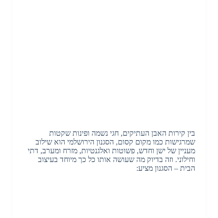
בין קירות האבן העתיקים, חגי נשמה ופינות שקטות
שמרגישות כמו מקום קסום, הסגנון הירושלמי הוא שילוב
מעניין של ישן וחדש, פשוטות ואלגנטיות, מזרח ומערב, דתי
וחילוני. וזה בדיוק מה שעושה אותו כל כך מיוחד בעיצוב
הבית – הסגנון מציע: