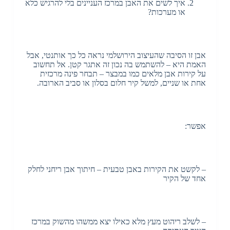
איך לשים את האבן במרכז העניינים בלי להרגיש כלא
או מערכות?
אבן זו הסיבה שהעיצוב הירושלמי נראה כל כך אותנטי, אבל
האמת היא – להשתמש בה נכון זה אתגר קטן. אל תחשוב
על קירות אבן מלאים כמו במבצר – תבחר פינה מרכזית
אחת או שניים, למשל קיר חלום בסלון או סביב הארובה.
אפשר:
– לקשט את הקירות באבן טבעית – חיתוך אבן ריחני לחלק
אחד של הקיר
– לשלב ריהוט מעץ מלא כאילו יצא ממשהו מהשוק במרכז