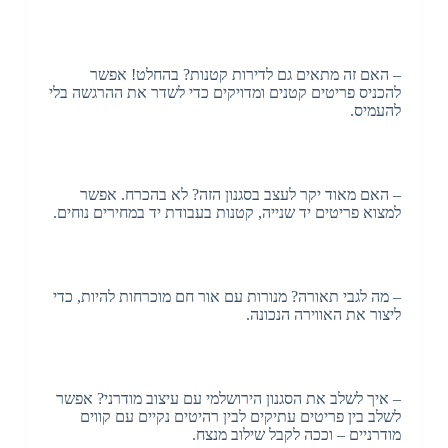
– האם זה מתאים גם לדירות קטנות? בהחלט! אפשר
להכניס פריטים קטנים ומדויקים כדי לשדר את ההרגשה בלי
להעמיס.
– האם מאוד יקר לעצב בסגנון הזה? לא בהכרח. אפשר
למצוא פריטים יד שנייה, קטנות בעבודת יד במחירים נוחים.
– מה לגבי תאורה? מנורות עם אור חם מוכרחות להיות, כדי
ליצור את האווירה הנכונה.
– איך לשלב את הסגנון הירושלמי עם עיצוב מודרני? אפשר
לשלב בין פריטים עתיקים לבין רהיטים נקיים עם קווים
מודרניים – וככה לקבל שילוב מנצח.