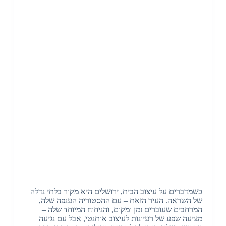
כשמדברים על עיצוב הבית, ירושלים היא מקור בלתי נדלה
של השראה. העיר הזאת – עם ההסטוריה הענפה שלה,
המרחבים שעוברים זמן ומקום, והניחוח המיוחד שלה –
מציעה שפע של רעיונות לעיצוב אותנטי, אבל עם נגיעה