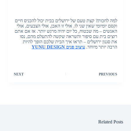
למה לחכות? קצת טעם של ירושלים בבית יכול להכניס חיים
וקסם יומיומי שאין שני לו. אולי זו האבן, אולי הצבעים, אולי
האנשים – מה שבטוח, כל יום יהיה מרגש יותר. אז אם אתם
רוצים בית עם סיפור והשראה שקשה להתעלם מהם, נסו
את סגנון ירושלים – תראו איך הבית שלכם הופך להיות
הרבה יותר מיוחד.
עיצוב פנים YUNU DESIGN
NEXT
PREVIOUS
Related Posts