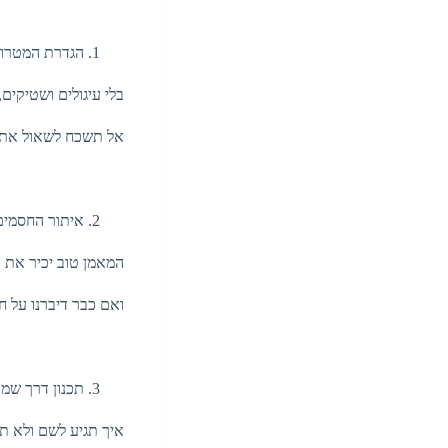
הגדרת המטרות
בלי עיגולים ושטיקי
אל תשכח לשאול את 
איתור החסמים 
המאמן טוב יכיר את ה
ואם כבר דיברנו על 
תכנון דרך שמד
איך תגיע לשם ולא ת