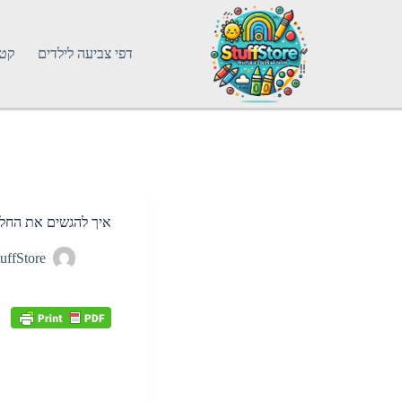
דפי צביעה לילדים
קטג
איך להגשים את החלו
uffStore