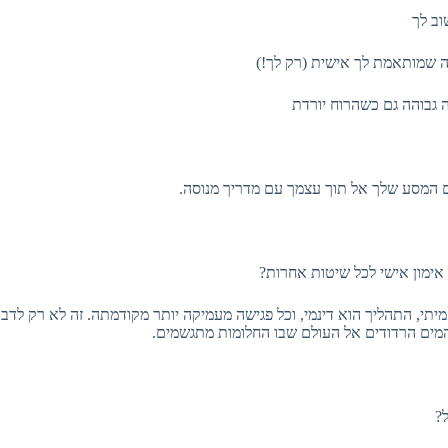
וב לך
לה שמותאמת לך אישית (רק לך!)
 גבוהה גם כשהרוח יורדת
ם המסע שלך אל תוך עצמך עם מדריך מנוסה.
 אימון אישי לכל שיטות אחרות?
מיתי, התהליך הוא דינמי, וכל פגישה מעמיקה יותר מקודמתה. זה לא רק לדבר
מים הרדודים אל העולם שבו החלומות מתגשמים.
ל?