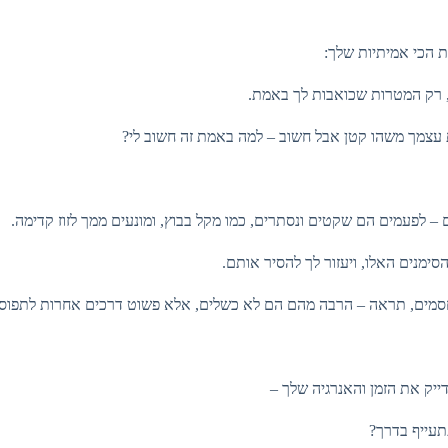
 הכי אמיתיות שלך:
ם, רק המטרות שכואבות לך באמת.
עצמך משהו קטן אבל חשוב – למה באמת זה חשוב לי?
– לפעמים הם שקטים ונסתרים, כמו מקל בבוץ, ומונעים ממך לזוז קדימה.
סימנים האלו, ויעזור לך להסיר אותם.
חסמים, תראה – הרבה מהם הם לא כשלים, אלא פשוט דרכים אחרות לתפוס
ייק את הזמן והאנרגיה שלך –
תעייף בדרך?