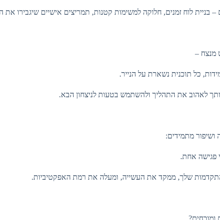
 – בניית לוח זמנים, חלוקה למשימות קטנות, תמריצים אישיים שיגבירו את ה
ט מנצח –
ידות, כל תוכנית נשארת על הנייר.
ותך לאהוב את התהליך ולהשתמש בטעות לניצחון הבא.
ושיפור מתמידים:
י פגישה אחת.
תקדמות שלך, ממקד את העשייה, ומעלה את רמת האפקטיביות.
 ומוכחים?