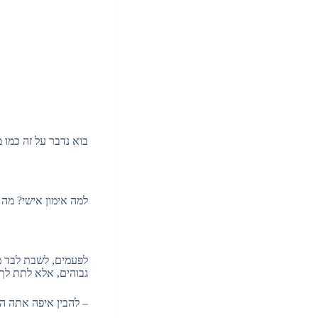
בוא נדבר על זה כמו 
למה אימון אישי? מה
לפעמים, לשבת לבד מו
גבוהים, אלא לתת לך 
– להבין איפה אתה ה