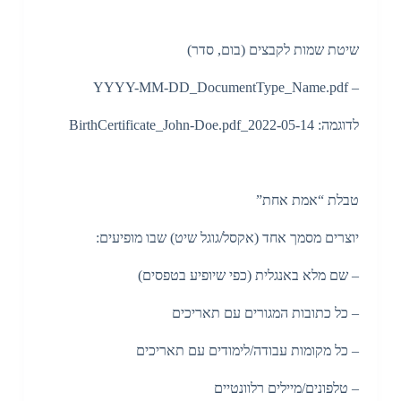
שיטת שמות לקבצים (בום, סדר)
– YYYY-MM-DD_DocumentType_Name.pdf
לדוגמה: 2022-05-14_BirthCertificate_John-Doe.pdf
טבלת “אמת אחת”
יוצרים מסמך אחד (אקסל/גוגל שיט) שבו מופיעים:
– שם מלא באנגלית (כפי שיופיע בטפסים)
– כל כתובות המגורים עם תאריכים
– כל מקומות עבודה/לימודים עם תאריכים
– טלפונים/מיילים רלוונטיים