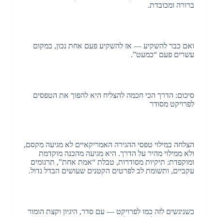
ברורה ומכובדת.
ואם כבר להשקיע — אז להשקיע פעם אחת נכון, במקום
עשרים פעם “כמעט”.
סיכום: הדרך הכי חכמה להצליח היא להפוך את הטפסים
לפרויקט מסודר
הצלחה במילוי טפסי ההגירה האמריקאיים לא מגיעה מקסם,
ולא ממילוי מהיר על הדרך. היא מגיעה מהכנה מוקדמת
ומוקפדת: תיקיות מסודרות, טבלת “אמת אחת”, תרגומים
עקביים, ותשומת לב לפרטים הקטנים שעושים הבדל גדול.
כשניגשים לזה כמו לפרויקט — עם סדר, היגיון וקצת הומור