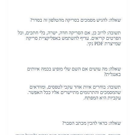
שאלה: להגיש מסמכים בסריקה מהטלפון זה בסדר?
תשובה: לרוב כן, אם הסריקה חדה, ישרה, בלי חתכים, וכל
הפרטים קריאים. עדיף להשתמש באפליקציית סריקה
שמייצרת PDF נקי.
שאלה: מה עושים אם השם שלי מופיע בכמה איותים
באנגלית?
תשובה: בוחרים איות אחד עקבי לטפסים, ומוודאים
שהמסמכים והתרגומים מתיישרים אליו ככל האפשר.
עקביות היא המפתח.
שאלה: כדאי להכין מכתב הסבר?