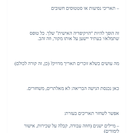
– תאריכי נסיעות או סטטוסים חשובים
זה הופך להיות “הויקיפדיה האישית” שלך. כל טופס
שתמלא/י בעתיד יישען על אותו מקור, וזה זהב.
מה עושים כשלא זוכרים תאריך מדויק? (כן, זה קורה לכולם)
כאן נכנסת הגישה הבריאה: לא מאלתרים, משחזרים.
אפשר לשחזר תאריכים בעזרת:
– מיילים ישנים (חוזה עבודה, קבלה על שכירות, אישור
לימודים)