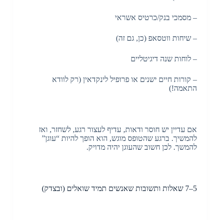
– מסמכי בנק/כרטיס אשראי
– שיחות ווטסאפ (כן, גם זה)
– לוחות שנה דיגיטליים
– קורות חיים ישנים או פרופיל לינקדאין (רק לוודא
התאמה!)
אם עדיין יש חוסר ודאות, עדיף לעצור רגע, לשחזר, ואז
להמשיך. ברגע שהטופס מוגש, הוא הופך להיות “עוגן”
להמשך. לכן חשוב שהעוגן יהיה מדויק.
5–7 שאלות ותשובות שאנשים תמיד שואלים (ובצדק)