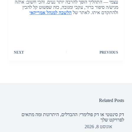
עצמי — התהליך הופך להרבה יותר נעים. והכי חשוב: את/ה
מגיש/ה סיפור ברור, עקבי ומגובה, כזה שפשוט קל להבין
ולהתקדם איתו. לאתר של
הלשכה למנהל אמריקאי
NEXT
PREVIOUS
Related Posts
דק סינטטי או דק פולימרי: ההבדלים, היתרונות ומה מתאים
לפרויקט שלך
אוגוסט 8, 2026