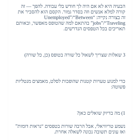
הבעיה היא לא אם היה לך חודש בלי עבודה. להפך — זה
קורה למלא אנשים וזה בסדר גמור. הקסם הוא להסביר את
זה בצורה נקייה: “Unemployed”/“Between
jobs”/“Traveling” בהתאם למה שהטופס מאפשר, ובאותם
תאריכים בכל הטפסים הנדרשים.
3 שאלות שצריך לשאול כל שורה בטופס (כן, כל שורה)
כדי למנוע טעויות קטנות שהופכות לסלט, מאמצים מנטליות
פשוטה:
1) מה בדיוק שואלים כאן?
נשמע טריוויאלי, אבל הרבה שורות בטפסים “נראות דומות”
ואז עונים תשובה נכונה לשאלה אחרת.