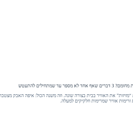
מספר עד שמתחילים להתעטש
“מזיזות” את האוויר בבית בצורה שונה. וזה משנה הכול: איפה האבק מצטבר
ת זרימות אוויר שמרימות חלקיקים למעלה.