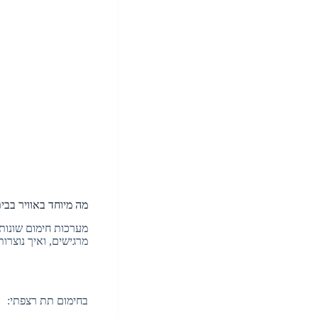
מה מיוחד באוויר בבית מחומם? 3 דברים שאף אחד לא 
מערכות חימום שונות 
מרגישים, ואיך נוצרו
בחימום תת רצפתי: