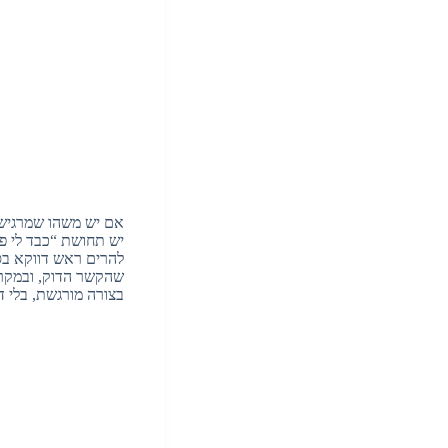
אם יש משהו שמרגישים
יש תחושת “כבד לי פה
להרים ראש דווקא בסל
שהקשר הדוק, ובמקרי
בצורה מורגשת, בלי ד