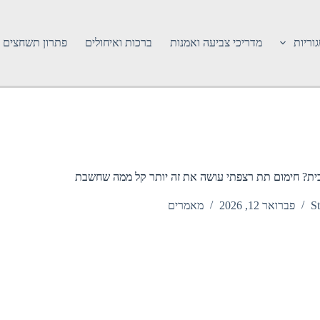
וריות
מדריכי צביעה ואמנות
ברכות ואיחולים
פתרון תשחצים
בבית? חימום תת רצפתי עושה את זה יותר קל ממה שחשבת
St
פברואר 12, 2026
מאמרים