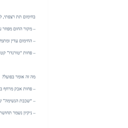
בחימום תת רצפתי, ל
– מקור החום מפוזר ע
– החימום עדין ומתמ
– פחות “טורנדו” קטן 
מה זה אומר בפועל?
– פחות אבק מרחף ב
– “שכבת הנשימה” שלך
– ניקיון נשמר תחושת