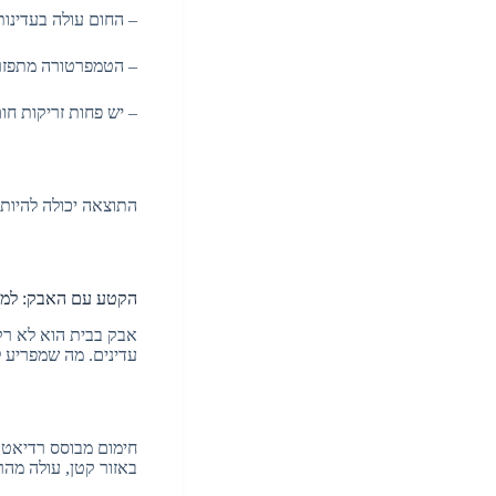
– החום עולה בעדינו
– הטמפרטורה מתפזרת
– יש פחות זריקות חו
התוצאה יכולה להיות 
הקטע עם האבק: למה פ
אבק בבית הוא לא רק 
עדינים. מה שמפריע 
חימום מבוסס רדיאטור
באזור קטן, עולה מהר