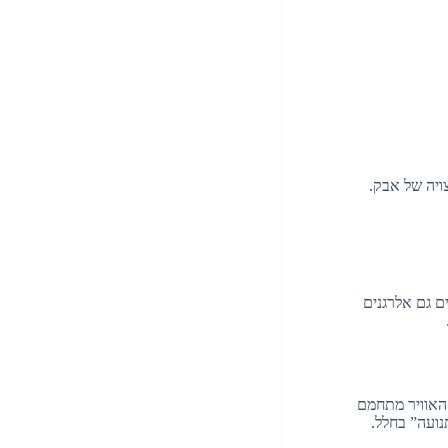
ויה של אבק.
ם גם אלרגנים
 האוויר מתחמם
נועה” בחלל.