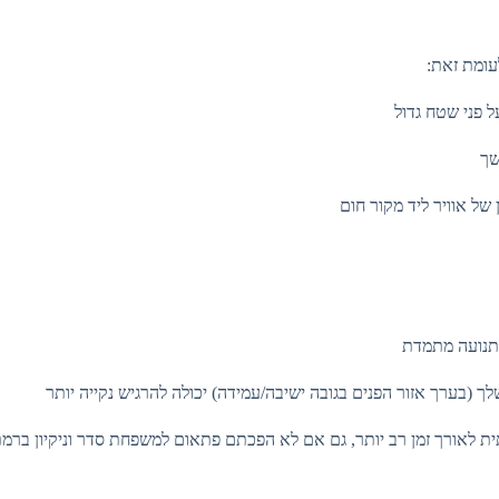
עומת זאת:
ל פני שטח גדול
שך
של אוויר ליד מקור חום
תנועה מתמדת
 (בערך אזור הפנים בגובה ישיבה/עמידה) יכולה להרגיש נקייה יותר
ית לאורך זמן רב יותר, גם אם לא הפכתם פתאום למשפחת סדר וניקיון ברמת 