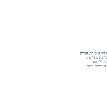
קי ומסודר, ועדיין
גיות שמחליטות
 טוב? מסתבר
 הנשימה בבית