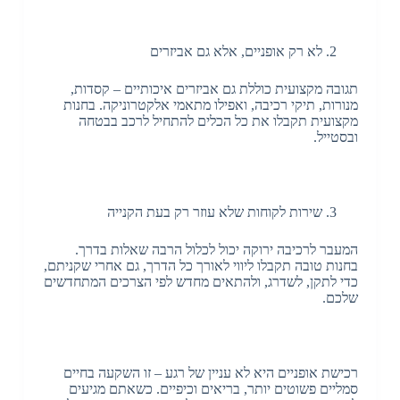
לא רק אופניים, אלא גם אביזרים
תגובה מקצועית כוללת גם אביזרים איכותיים – קסדות,
מנורות, תיקי רכיבה, ואפילו מתאמי אלקטרוניקה. בחנות
מקצועית תקבלו את כל הכלים להתחיל לרכב בבטחה
ובסטייל.
שירות לקוחות שלא עוזר רק בעת הקנייה
המעבר לרכיבה ירוקה יכול לכלול הרבה שאלות בדרך.
בחנות טובה תקבלו ליווי לאורך כל הדרך, גם אחרי שקניתם,
כדי לתקן, לשדרג, ולהתאים מחדש לפי הצרכים המתחדשים
שלכם.
רכישת אופניים היא לא עניין של רגע – זו השקעה בחיים
סמליים פשוטים יותר, בריאים וכיפיים. כשאתם מגיעים