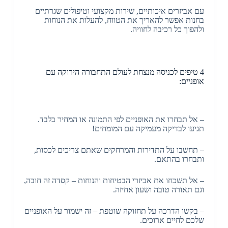
עם אביזרים איכותיים, שירות מקצועי וטיפולים שגרתיים
בחנות אפשר להאריך את הטווח, להעלות את הנוחות
ולהפוך כל רכיבה לחוויה.
4 טיפים לכניסה מנצחת לעולם התחבורה הירוקה עם
אופניים:
– אל תבחרו את האופניים לפי התמונה או המחיר בלבד.
תגיעו לבדיקה מעמיקה עם המומחים!
– תחשבו על התדירות והמרחקים שאתם צריכים לכסות,
ותבחרו בהתאם.
– אל תשכחו את אביזרי הבטיחות והנוחות – קסדה זה חובה,
וגם תאורה טובה ושעון אחיזה.
– בקשו הדרכה על תחזוקה שוטפת – זה ישמור על האופניים
שלכם לחיים ארוכים.