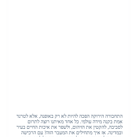
התחבורה הירוקה הפכה להיות לא רק באופנה, אלא לטרנד
אמת בקנה מידה עולמי. כל אחד מאיתנו רוצה לתרום
לסביבה, להקטין את הזיהום, ולשפר את איכות החיים בעיר
ובמדינה. אז איך מתחילים את המעבר הזה? עם הרכישה