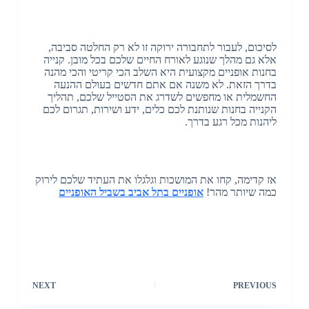
לסיכום, לעבור לתחבורה ירוקה זו לא רק החלטה סביבה,
אלא גם מהלך שנוגע לאורח החיים שלכם בכל מובן. קנייה
בחנות אופניים מקצועית היא השלב הכי קריטי והכי מהנה
בדרך הזאת. לא משנה אם אתם חדשים בעולם ההנעה
החשמלית או מחפשים לשדרג את הסטייל שלכם, תהליך
הקנייה בחנות שנותנת לכם כלים, ידע ושירות, תגרום לכם
ליהנות מכל רגע בדרך.
אז קדימה, קחו את המושכות וגלגלו את העתיד שלכם לירוק
כמה שיותר מהר!
אופניים בתל אביב בשביל האופניים
NEXT
PREVIOUS