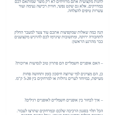
לחנות מקצועית אתם מרוויחים לא רק מוצר שמותאם לכם
במדויקים, אלא גם שקט נפשי, חווית רכישה נעימה ועוד
עשרות טיפים להצלחה.
הנה כמה שאלות שמקפיצות אתכם עוד צעד למעבר החלק
לתחבורה ירוקה, ומתשובות שיגרמו לכם להרגיש מקצוענים
כבר מהרגע הראשון:
– האם אופניים חשמליים הם פתרון טוב לנסיעות ארוכות?
כן, הם מצוינים למי שרוצה חיסכון בזמן ותחושה פחות
מעייפת, במיוחד לערים גדולות או למרחקים בין 5-20 ק"מ.
– איך לבחור בין אופניים חשמליים לאופניים רגילים?
הכל תלוי בסגנון הרכיבה שלכם ובמרחקים שתרצו לעבור.