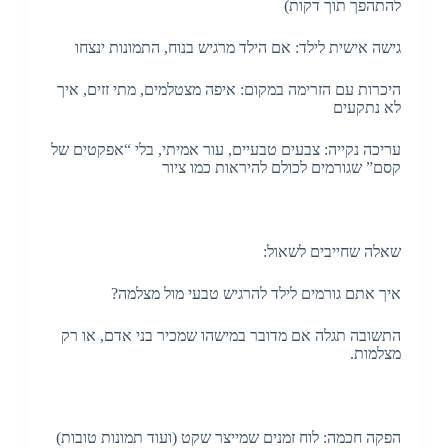
להתהפך תוך דקות)
גישה אישית לילד: אם הילד מרגיש בנוח, התמונות ינצחו
היכרות עם הזרימה במקום: איפה מצטלמים, מתי זזים, איך
לא נתקעים
עריכה נקייה: צבעים טבעיים, עור אמיתי, בלי “אפקטים של
קסם” שגורמים לכולם להיראות כמו ציור
שאלה שחייבים לשאול:
איך אתם גורמים לילד להרגיש טבעי מול מצלמה?
התשובה תגלה אם מדובר במישהו שמכיר בני אדם, או רק
מצלמות.
הפקה חכמה: לוח זמנים שמייצר שקט (ועוד תמונות טובות)