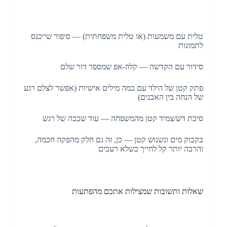
טלית עם משמעות (או טלית משפחתית) — סיפור שייכנס
לתמונות
סידור עם הקדשה — קלוז-אפ שמספר דור שלם
פתק קטן של הילד עם כמה מילים אישיות (אפשר לצלם רגע
של הנחה בין האבנים)
סיכת דש/צמיד קטן מהמשפחה — עוד שכבה של רגש
בקבוק מים ונשנוש קטן — כן, זה גם חלק מהפקה חכמה,
והרבה יותר קל לחייך כשלא רעבים
שאלות ותשובות שמצילות אתכם מהפתעות