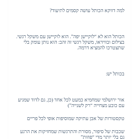
למה דווקא הכותל עושה קסמים לתיעוד?
הכותל הוא לא “לוקיישן יפה”. הוא לוקיישן עם משקל רגשי.
בצילום ובווידאו, משקל רגשי זה זהב: הוא נותן עומק בלי
שתצטרכו להמציא דרמה.
בכותל יש:
אור ירושלמי שמחמיא כמעט לכל אחד (כן, גם לדוד שמגיע
עם כובע מצחייה “רק לשנייה”)
טקסטורות של אבן עתיקה שמוסיפות אופי לכל פריים
שכבות של סיפור, מסורת והתרגשות שמחזיקות את הרגע
גם בלי יותר מדי “פוזות”