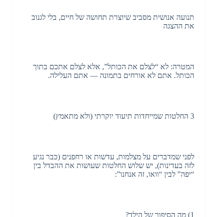
תנועה אנושית מסביב שיוצרת תחושה של חיים, בלי לגנוב
את ההצגה
המטרה: לא “לצלם את הכותל”, אלא לצלם אתכם בתוך
הכותל. אתם לא אורחים בתמונה — אתם העלילה.
3 החלטות שמייחדות תיעוד יוקרתי (ולא מתאמץ)
לפני שמדברים על מצלמות, עדשות או רחפנים (כבר נגיע
לזה בעדינות), יש שלוש החלטות שעושות את ההבדל בין
“יפה” לבין “וואו, זה אנחנו”:
1) מה הסיפור של הילד?