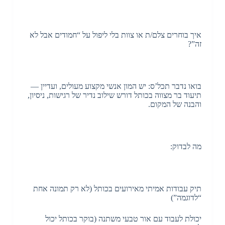
איך בוחרים צלם/ת או צוות בלי ליפול על “חמודים אבל לא
זה”?
בואו נדבר תכל’ס: יש המון אנשי מקצוע מעולים, ועדיין —
תיעוד בר מצווה בכותל דורש שילוב נדיר של רגישות, ניסיון,
והבנה של המקום.
מה לבדוק:
תיק עבודות אמיתי מאירועים בכותל (לא רק תמונה אחת
“לדוגמה”)
יכולת לעבוד עם אור טבעי משתנה (בוקר בכותל יכול