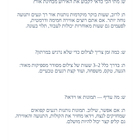
ש: מתי הכי כדאי לקבוע את האירוע מבחינת אור?
ת: לרוב, שעות בוקר מוקדמות נותנות אור רך ונעים ותנועה
נוחה יותר. אם אתם רוצים אווירה חמימה ודרמטית,
לפעמים גם שעות מאוחרות יכולות לעבוד, תלוי בעונה.
ש: כמה זמן צריך לצילום כדי שלא נרגיש במרתון?
ת: בדרך כלל 2–3 שעות של צילום מסודר מספיקות מאוד:
הגעה, טקס, משפחה, ועוד קצת רגעים טבעיים.
ש: מה עדיף — תמונות או וידאו?
ת: אם אפשר, שילוב. תמונות נותנות רגעים קפואים
שמחזיקים לנצח, וידאו מחזיר את הקולות, התנועה והאווירה.
גם קליפ קצר יכול להיות מושלם.