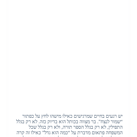
יש רגעים בחיים שמרגישים כאילו מישהו לחץ על כפתור
“שמור לנצח”. בר מצווה בכותל הוא בדיוק כזה. לא רק בגלל
התפילין, לא רק בגלל הספר תורה, ולא רק בגלל שכל
המשפחה פתאום מדברת על “כמה הוא גדל” כאילו זה קרה