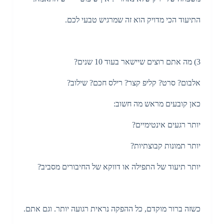
התיעוד הכי מדויק הוא זה שמרגיש טבעי לכם.
3) מה אתם רוצים שיישאר בעוד 10 שנים?
אלבום? סרט? קליפ קצר? רילס חכם? שילוב?
כאן קובעים מראש מה חשוב:
יותר רגעים אינטימיים?
יותר תמונות קבוצתיות?
יותר תיעוד של התפילה או דווקא של החיבורים מסביב?
כשזה ברור מוקדם, כל ההפקה נראית רגועה יותר. וגם אתם.