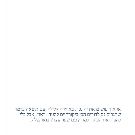
אז איך עושים את זה נכון, באווירה קלילה, עם תוצאה ברמה
שתגרום גם לדודים הכי ביקורתיים להגיד “וואו”, אבל בלי
להפוך את הבוקר למרוץ עם שעון עצר? בואו נצלול.