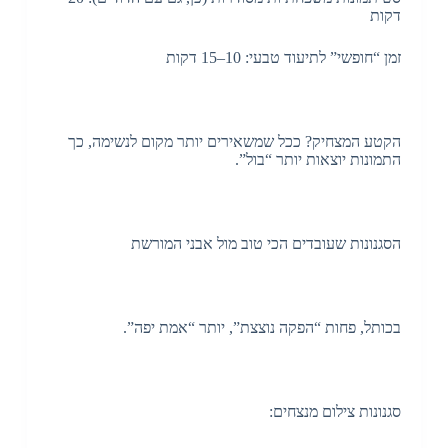
דקות
זמן “חופשי” לתיעוד טבעי: 10–15 דקות
הקטע המצחיק? ככל שמשאירים יותר מקום לנשימה, כך
התמונות יוצאות יותר “בול”.
הסגנונות שעובדים הכי טוב מול אבני המורשת
בכותל, פחות “הפקה נוצצת”, יותר “אמת יפה”.
סגנונות צילום מנצחים: