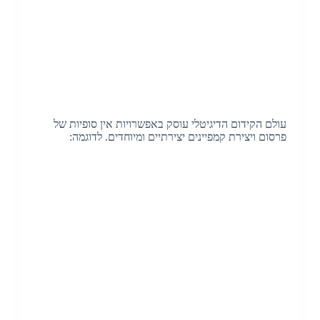
עולם הקידום הדיגיטלי עוסק באפשרויות אין סופיות של
פרסום ויצירת קמפיינים יצירתיים ומיוחדים. לדוגמה: