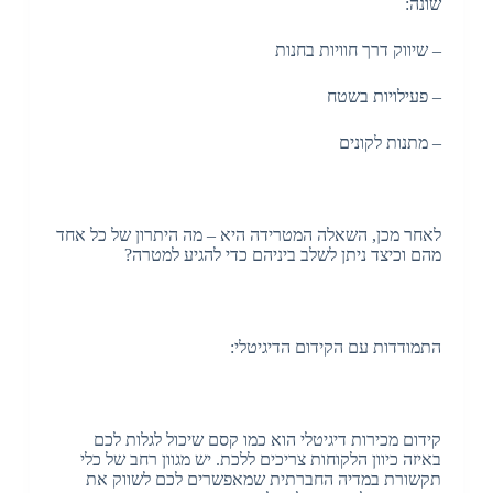
שונה:
– שיווק דרך חוויות בחנות
– פעילויות בשטח
– מתנות לקונים
לאחר מכן, השאלה המטרידה היא – מה היתרון של כל אחד
מהם וכיצד ניתן לשלב ביניהם כדי להגיע למטרה?
התמודדות עם הקידום הדיגיטלי:
קידום מכירות דיגיטלי הוא כמו קסם שיכול לגלות לכם
באיזה כיוון הלקוחות צריכים ללכת. יש מגוון רחב של כלי
תקשורת במדיה החברתית שמאפשרים לכם לשווק את