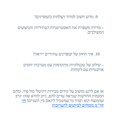
מדוע חשוב למדוד הצלחות בקמפיינים?
– מדידה משפרת את האסטרטגיות העתידיות והביצועים
המשולבים.
איך החזון של קמפיינים עתידיים ייראה?
– שילוב של טכנולוגיות מתקדמות עם מערכות יחסים
אותנטיות עם לקוחות.
אז אם לרגע נחשוב על קידום מכירות דיגיטלי מול פיזי, ומהם
המגמות החדשות שנראה עדים להם, ניתן לוודא שזהו קרב
שהמנצח הוא תמיד מי שמשכיל לתאם בין השניים!
חזי
קד"מ מומחים ל
ביתנים לתערוכות