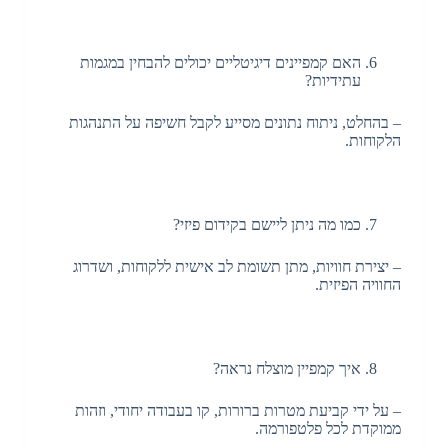
האם קמפיינים דיגיטליים יכולים להבחין במגמות
עתידיות?
– בהחלט, ניתוח נתונים מסייע לקבל חשיפה על התנהגות
הלקוחות.
כמו מה ניתן ליישם בקידום פיזי?
– יצירת חוויות, מתן תשומת לב אישית ללקוחות, ושדרוג
החוויה הפיזית.
איך קמפיין מוצלח נראה?
– על ידי קביעת מטרות ברורות, קו בעבודה יחודי, וזהות
ממוקדת לכל פלטפורמה.