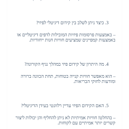
כיצד ניתן לשלב בין קידום דיגיטלי לפיזי?
– באמצעות פרסומות פיזיות המובילות לדפים דיגיטליים או
באמצעות קמפיינים שמציעים חוויות חנות ייחודיות.
מה היתרון של קידום פיזי במהלך נגיף הקורונה?
– הוא מאפשר חוויות קנייה בטוחות, תחת הכוונה ברורה
ומודעות לחוקי הבריאות.
האם הקידום הפיזי עדיין רלוונטי בעידן הדיגיטלי?
– בהחלט! חוויות אמיתיות לא ניתן להחליף והן יכולות ליצור
קשרים יותר אמיתיים עם לקוחות.