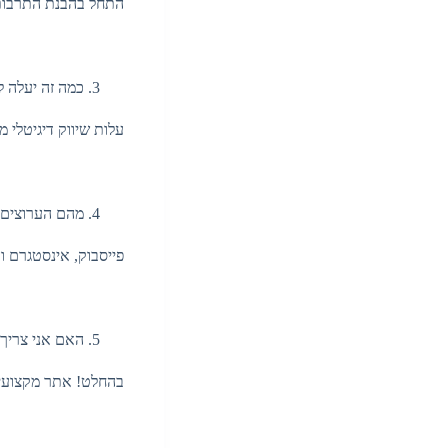
התחל בהבנת התרבות
כמה זה יעלה 
עלות שיווק דיגיטלי
מהם הערוצים
פייסבוק, אינסטגרם ו
האם אני צרי
בהחלט! אתר מקצועי 