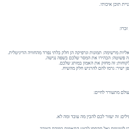
יית תוכן איכותי.
זכרו:
ליות מרשימה: תמונות וגרפיקה הן חלק בלתי נפרד מהחוויה הדיגיטלית.
פשוטה: הבהירו את המסר שלכם בשפה נגישה.
קוחות: זה מחזק את האמון במותג שלכם.
ן ישיר: גרמו להם להרגיש חלק מהשיח.
ולם מתעורר לחיים:
לים: זה יעזור לכם להבין מה עובד ומה לא.
ו לשינויים ואל תהססו לבצע התאמות במידת הצורך.