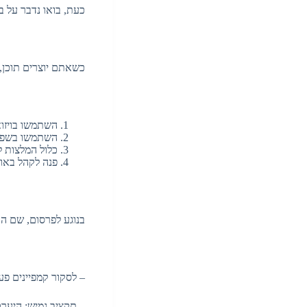
כעת, בואו נדבר על בנ
כשאתם יוצרים תוכן, 
השתמשו בויזוא
השתמשו בשפה 
כלול המלצות ל
פנה לקהל באופ
בנוגע לפרסום, שם הע
– לסקור קמפיינים פעי
– תקציב גמיש: היערכ