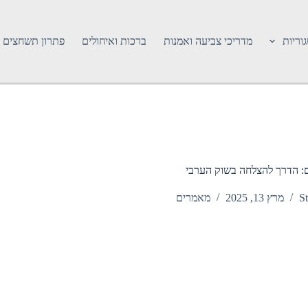
וריות
מדריכי צביעה ואמנות
ברכות ואיחולים
פתרון תשחצים
ם: הדרך להצלחה בשוק הערבי
St
מרץ 13, 2025
מאמרים