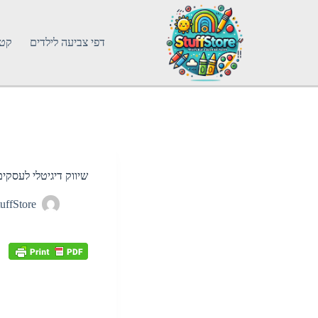
דפי צביעה לילדים
קטג
שיווק דיגיטלי לעסקי
uffStore