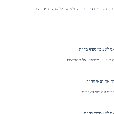
ב מציג את הסכום המוחלט שכולל עמלות מסוימות.
י לא מבין סעיף בחוזה?
ו יועץ משפטי, אל תתביישו!
ת את תנאי החוזה?
ים עם שני הצדדים.
י לא מסכים לחוזה?