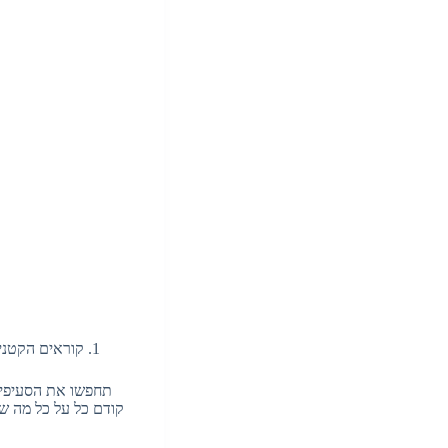
קוראים הקטנ
תחפשו את הסעיפים 
קודם כל על כל מה ש