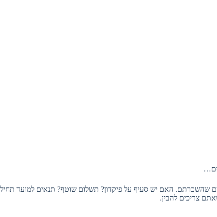
ים…
שהשכרתם. האם יש סעיף על פיקדון? תשלום שוטף? תנאים למועד תחיל
אתם צריכים להבין.