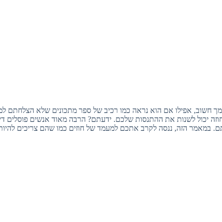
ך חשוב, אפילו אם הוא נראה כמו רכיב של ספר מתכונים שלא הצלחתם למצ
חוזה יכול לשנות את ההתנסות שלכם. ידעתם? הרבה מאוד אנשים פוסלים די
. במאמר הזה, ננסה לקרב אתכם למעמד של חוזים כמו שהם צריכים להיות