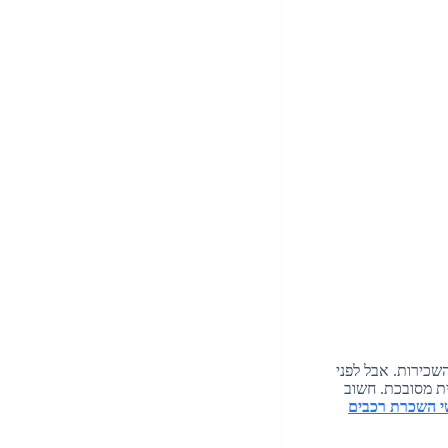
שכירות. אבל לפני
ת מסובכת. חשוב
י
השכרת רכבים