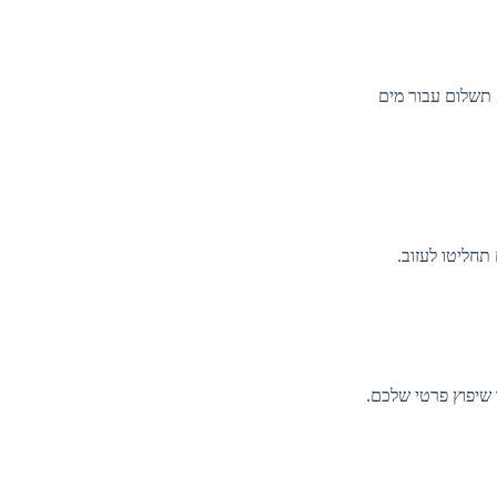
 תשלום עבור מים
חליטו לעזוב.
 שיפוץ פרטי שלכם.