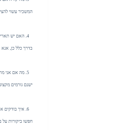
המשכיר עשוי להציע
האם יש תאריך
בדרך כלל כן, אנא ב
מה אם אני מר
ישנם גורמים מקצועי
איך בודקים א
חפשו ביקורות על בע