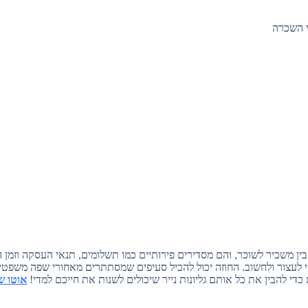
י השכרה
ין משכיר לשוכר, והם מסדירים פירותיים כמו תשלומים, תנאי העסקה וזמן ה
לעצור ולחשוב. החוזה יכול להכיל סעיפים שמסתתרים מאחורי שפה משפטי
כדי להבין את כל אותם גליונות נייר שיכולים לשנות את חייכם למדי!
אוטו ש