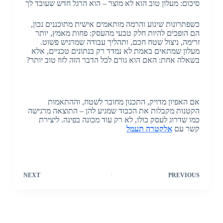
סיכום: מעלון טוב הוא לא מוצר – הוא הרגל חדש שעובד לך
כשפתרונות שינוע והרמה מותאמים אישית מתוכננים נכון,
הם הופכים להיות חלק טבעי מהעסק: פחות מאמץ, יותר
זרימה, ניצול שטח חכם, ותהליך עבודה שמרגיש פשוט.
מעלון שמתאים באמת לא נמדד רק בנתונים טכניים, אלא
בשאלה אחת: האם הוא גורם לכל הדבר הזה לזוז טוב יותר?
אם האפיון מדויק, התכנון מחובר לשטח, וההתאמות
הקטנות מקבלות את הכבוד שמגיע להן – התוצאה מרגישה
כמו שדרוג לעסק כולו, לא רק עוד מכונה בפינה. ליצירת
קשר עם
אלקטרה תעמל
NEXT
PREVIOUS