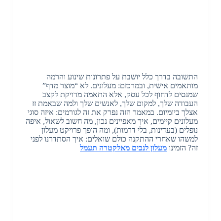
התשובה בדרך כלל יושבת על פתרונות שינוע והרמה
מותאמים אישית, ובמרכזם: מעלונים. לא “מוצר מדף”
שמנסים לדחוף לכל עסק, אלא התאמה מדויקת לקצב
העבודה שלך, למקום שלך, לאנשים שלך ולמה שבאמת זז
אצלך ביומיום. במאמר הזה נפרק את זה לגורמים: איזה סוגי
מעלונים קיימים, איך מאפיינים נכון, מה חשוב לשאול, איפה
נופלים (בעדינות, בלי דרמות), ומה הופך פרויקט מעלון
למשהו שאחרי ההתקנה כולם שואלים: איך הסתדרנו לפני
זה? הזמינו
מעלון לנכים מאלקטרה תעמל