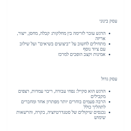
עסק בינוני
הדגש עובר לזרימה בין מחלקות: קבלה, מחסן, ייצור,
אריזה
מתחילים לחשוב על “ביצועים בשיאים” ועל שילוב
עם ציוד נוסף
אמינות וקצב הופכים למרכז
עסק גדול
הדגש הוא סקייל: נפחי עבודה, ריבוי עמדות, רצפים
מקבילים
הרבה פעמים בוחרים יותר מפתרון אחד ומחברים
לתהליך כולל
נכנסים שיקולים של סטנדרטיזציה, בקרה, והרשאות
שימוש