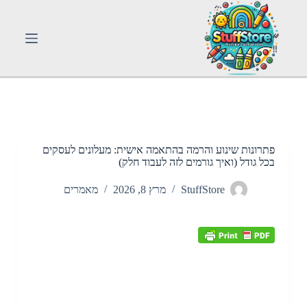
S
k
i
p
t
o
c
o
n
t
e
n
פתרונות שינוע והרמה בהתאמה אישית: מעלונים לעסקים
t
בכל גודל (ואיך גורמים לזה לעבוד חלק)
StuffStore
מרץ 8, 2026
מאמרים