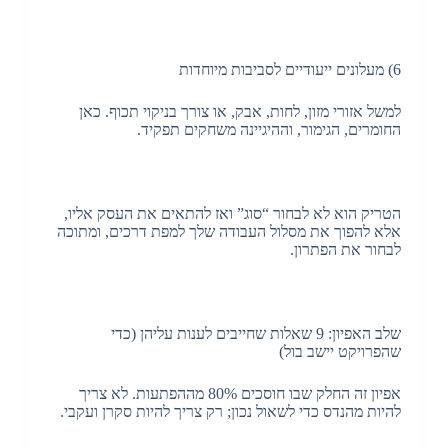
6) מעלונים ייעודיים לסביבות מיוחדות
למשל אזורי מזון, לחות, אבק, או צורך בניקוי תכוף. כאן
החומרים, הגימור, וההיגיינה משחקים תפקיד.
הטריק הוא לא לבחור “סוג” ואז להתאים את העסק אליו,
אלא להפוך את מסלול העבודה שלך למפת דרכים, ומתוכה
לבחור את הפתרון.
שלב האפיון: 9 שאלות שחייבים לענות עליהן (כדי
שהפרויקט יישב בול)
אפיון זה החלק שבו חוסכים 80% מההפתעות. לא צריך
להיות מהנדס כדי לשאול נכון; רק צריך להיות סקרן ועקבי.