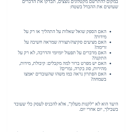
במקום להתרשם מקטלוגים נוצצים, תבדקו את הדברים
שעושים את ההבדל בשטח:
האם הספק שואל שאלות על התהליך או רק על
מידות?
האם מציעים סקיצה/תצורה שמראה חשיבה על
זרימה?
האם מדברים על תפעול יומיומי והדרכה, לא רק על
התקנה?
האם יש מפרט ברור למה מקבלים: קיבולת, מידות,
מהירות, סוג בקרה, גמרים?
האם הפתרון נראה כמו משהו שהעובדים יאמצו
בשמחה?
היעד הוא לא “לקנות מעלון”, אלא להכניס לעסק כלי שעובד
בשבילך, יום אחרי יום.