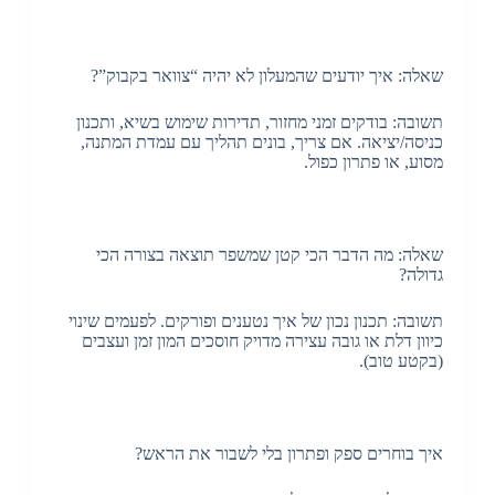
שאלה: איך יודעים שהמעלון לא יהיה “צוואר בקבוק”?
תשובה: בודקים זמני מחזור, תדירות שימוש בשיא, ותכנון
כניסה/יציאה. אם צריך, בונים תהליך עם עמדת המתנה,
מסוע, או פתרון כפול.
שאלה: מה הדבר הכי קטן שמשפר תוצאה בצורה הכי
גדולה?
תשובה: תכנון נכון של איך נטענים ופורקים. לפעמים שינוי
כיוון דלת או גובה עצירה מדויק חוסכים המון זמן ועצבים
(בקטע טוב).
איך בוחרים ספק ופתרון בלי לשבור את הראש?