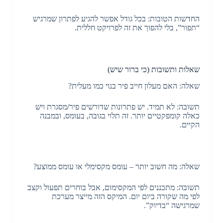
החדשות הטובות: בכל גודל אפשר להגיע לפתרון שמרגיש
“תפור”, בלי להפוך את זה לפרויקט חללית.
שאלות ותשובות (כי ברור שיש)
שאלה: האם מעלון חייב פיר בנוי כמו מעלית?
תשובה: לא תמיד. יש פתרונות שדורשים פיר/מסגרת ויש
כאלה קומפקטיים יותר. זה תלוי בגובה, בעומס, ובמבנה
הקיים.
שאלה: מה חשוב יותר – עומס מקסימלי או עומס ממוצע?
תשובה: מתכננים לפי המקסימום, אבל בוחרים תפעול וקצב
לפי מה שקורה ביום יום. המיקס הזה מייצר מערכת
שמרגישה “בדיוק”.