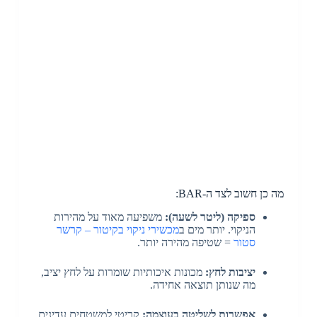
מה כן חשוב לצד ה-BAR:
ספיקה (ליטר לשעה):
משפיעה מאוד על מהירות
הניקוי. יותר מים ב
מכשירי ניקוי בקיטור – קרשר
סטור
= שטיפה מהירה יותר.
יציבות לחץ:
מכונות איכותיות שומרות על לחץ יציב,
מה שנותן תוצאה אחידה.
אפשרות לשליטה בעוצמה:
קריטי למשטחים עדינים.