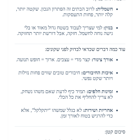
חשמלית:
לרוב הבתים זה הפתרון הנכון. שקטה יותר,
קלה יותר, פחות התעסקות.
בנזין:
למי שצריך לעבוד בשטח גדול מאוד או בלי
גישה נוחה לחשמל. חזקה, אבל דורשת יותר תחזוקה.
עוד כמה דברים שכדאי לבדוק לפני שקונים:
אורך צינור:
קצר מדי = עצבים. ארוך = חופש תנועה.
איכות החיבורים:
חיבורים טובים שווים פחות נזילות
ויותר שקט נפשי.
זמינות חלפים:
תמיד כיף לדעת שאם משהו נשחק,
לא צריך להחליף את כל הכלי.
אחריות ושירות:
לא בגלל שמשהו “יתקלקל”, אלא
כדי להרגיש בטוח לאורך זמן.
סיכום קטן: