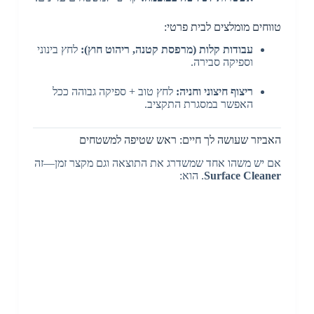
טווחים מומלצים לבית פרטי:
עבודות קלות (מרפסת קטנה, ריהוט חוץ):
לחץ בינוני
וספיקה סבירה.
ריצוף חיצוני וחניה:
לחץ טוב + ספיקה גבוהה ככל
האפשר במסגרת התקציב.
האביזר שעושה לך חיים: ראש שטיפה למשטחים
אם יש משהו אחד שמשדרג את התוצאה וגם מקצר זמן—זה
Surface Cleaner
. הוא: