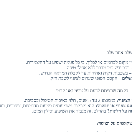
 שלב אחר שלב
ן מקום לכתמים או לכלוך, כי כל פגימה ישפיע על ההיצמדות.
רכב יבש כמו מדבר ללא אפילו טיפה.
 בשכבות דקות ואחידות עד לקבלת המראה הנדרש.
משלים
– הקסם הסופי שיגרום לציפוי לשבת חזק.
 הציפוי?
בממוצע 2 עד 5 שנים, תלוי באיכות הטיפול ובסביבה.
נע צפורי או חומצה?
הוא מצמצם משמעותית פגיעות מחומצות, ציפורים, ונוזל
ח על חלונות?
בהחלט, זה מגביר את השיפוע וסילון המים.
קופצים על הציפוי?