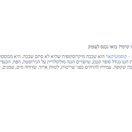
ו קרמי? בואו נכנס לעומק
ב – קוסמטיקאר
הוא שכבה מיקרוסקופית שהיא לא סתם שכבה. היא מבוססת
הננו (גודל סופר קטן), שיוצרים הגנה מולקולרית על הנירוסטה, הפח, הכנפיי
שקופה, עמידה להדהים בפני שריטות, לטווח ארוך, שדוחה מים, שמנים, לכ