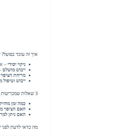
איך זה עובד בפועל?
ניקוי יסודי
– אי
ייבוש מושלם
– 
מריחת הציפוי
–
ייבוש וטיפול 
3 שאלות שמכריעות – כל מה שרציתם לדעת על ציפוי נאנו קרמי
כמה זמן מחזיק
האם הציפוי מו
האם ניתן למרו
מה כדאי לדעת לפני ש