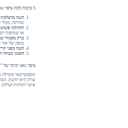
5 סיבות למה ציפוי נאנו קרמי זה הדבר החם שאתם חייבים לגלות היום
הגנה מושלמת 
שחיקה, מבלי ל
תחזוקה פשוטה
או שטיפות תכו
ברק מסנוור שמ
טיפה של אור 
הגנה מפני קרינת UV ופגעי מזג 
חסכון בטווח ה
ציפוי נאנו קרמי של 
קוסמטיקאר מובילה במ
שרק היא יודעת. הבחי
אישי לקוחות ושילוב 