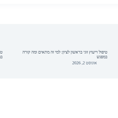
טיפול וייעוץ זוגי בראשון לציון: למי זה מתאים ומה קורה
טי
במפגש
במ
אוגוסט 2, 2026