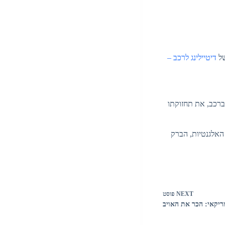
של
דיטיילינג לרכב –
ברכב, את תחזוקתו
האלגנטיות, הברק
NEXT
פוסט
ריקאי: הכר את האויב