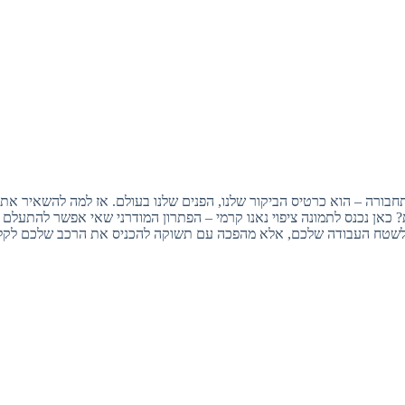
חבורה – הוא כרטיס הביקור שלנו, הפנים שלנו בעולם. אז למה להשאיר את 
? כאן נכנס לתמונה ציפוי נאנו קרמי – הפתרון המודרני שאי אפשר להתעלם מ
לשטח העבודה שלכם, אלא מהפכה עם תשוקה להכניס את הרכב שלכם לקלאס