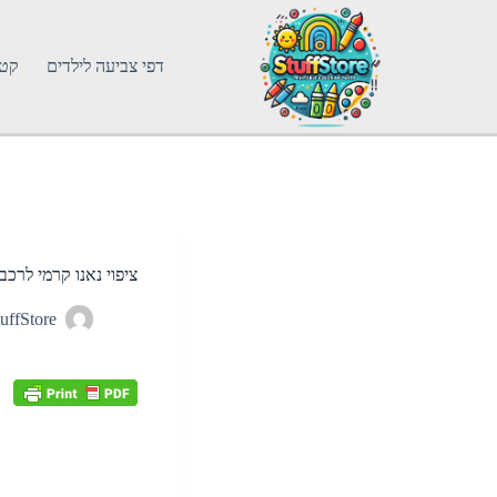
דפי צביעה לילדים
קטג
ציפוי נאנו קרמי לרכ
uffStore