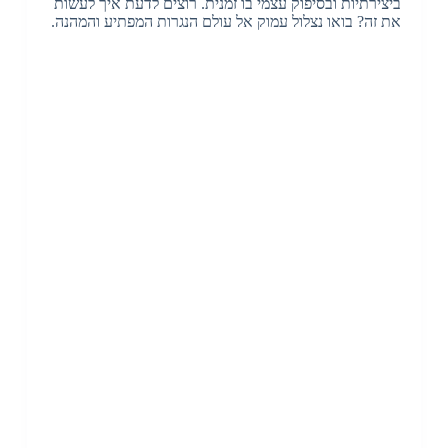
ביצירתיות ובסיפוק עצמי בו זמנית. רוצים לדעת איך לעשות
את זה? בואו נצלול עמוק אל עולם הנגרות המפתיע והמהנה.