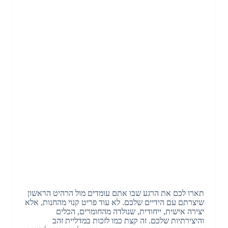
תארו לכם את הרגע שבו אתם עומדים מול הרהיט הראשון
שיצרתם עם הידיים שלכם. לא עוד פריט קנוי מהחנות, אלא
יצירה אישית, ייחודית, שנולדה מהחומרים, הכלים
והיצירתיות שלכם. זה קצת כמו לזכות במדליית זהב