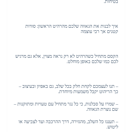
בטיחות.
איך לבנות את הגאווה שלכם מהרהיט הראשון: סודות
קטנים אך רבי עוצמה
הקסם מתחיל כשהרהיט לא רק נראה מצוין, אלא גם מרגיש
לכם כמו שלכם באופן מוחלט.
– תנו לעצמכם לקחת חלק בכל שלב, גם באפיון ובעיצוב –
כך הריהוט יקבל משמעות מיוחדת.
– שמרו על סבלנות, כי כל נגר מתחיל עם טעויות ומתוקנות –
שם נוצרת הגאווה.
– תענגו כל השלב, מהגזירה, דרך ההרכבה ועד לצביעה או
ליטוש.