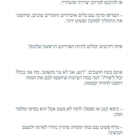
או להיכנס למרחב יצירתי ומשחרר.
– העדיפו סדנה עם כלים איכותיים וחומרים טובים, שיהפכו
את התהליך למהנה ופשוט יותר.
איזה רהיטים יכולים להיות הפרויקט הראשון שלכם?
אתם בטח חושבים: "רגע, אני לא נגר מקצועי, מה אני בכלל
יכול ליצור?" הנה כמה רעיונות שיחממו לכם את המוח
ויהפכו לחוויה קסומה:
– כיסא קטן או ספסל: לוקח לא מעט אבל הוא בסיסי ומלמד
המון.
– מדף פשוט עם כמה קומות: פתרון נהדר לארגון ולטעם
העיצובי.