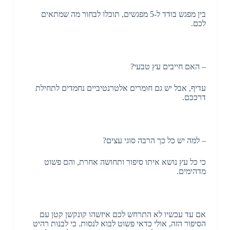
בין מפגש בודד ל-5 מפגשים, תוכלו לבחור מה שמתאים
לכם.
– האם חייבים עץ טבעי?
עדיף, אבל יש גם חומרים אלטרנטיביים נחמדים לתחילת
דרככם.
– למה יש כל כך הרבה סוגי עצים?
כי כל עץ נושא איתו סיפור ותחושה אחרת, והם פשוט
מדהימים.
אם עד עכשיו לא התרחש לכם איזשהו קונקשן קטן עם
הסיפור הזה, אולי כדאי פשוט לבוא לנסות. כי לבנות רהיט