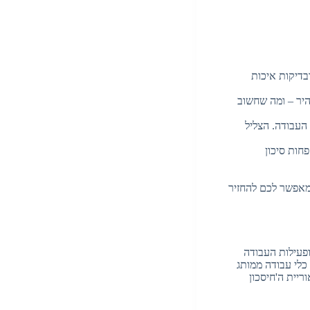
ובדיקות איכות
היר – ומה שחשוב
 העבודה. הצליל
חות סיכון
שמאפשר לכם להחזיר
ופעילות העבודה
כלי עבודה ממותג
ריית ה'חיסכון