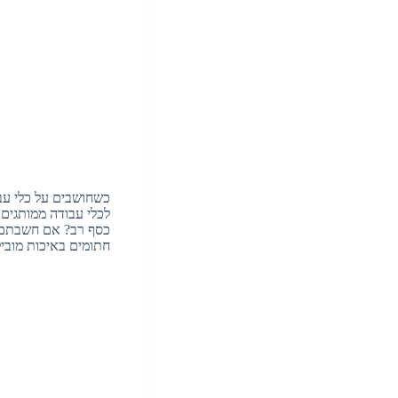
כשחושבים על כלי עב
לכלי עבודה ממותגים
כסף רב? אם חשבתם ש
חתומים באיכות מוב