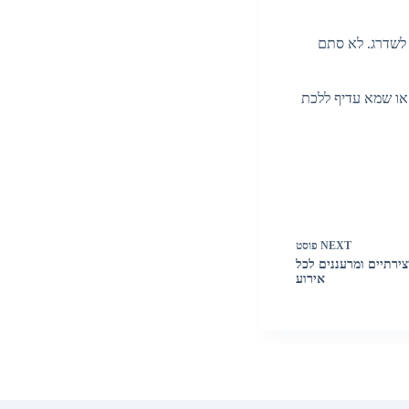
 לשדרג. לא סתם
או שמא עדיף ללכת
NEXT
פוסט
צירתיים ומרעננים לכל
אירוע