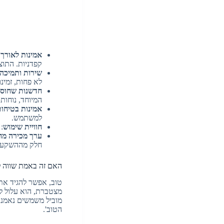
אמינות לאורך 
קפדניות. התוצ
שירות ותמיכה
לא פחות, זמינ
חדשנות שחוסכ
המיוחד, נוחות
אמינות בטיחו
למשתמש.
חוויית שימוש
:
ערך מכירה מ
חלק מההשקעה 
האם זה באמת שווה ל
טוב, אפשר להגיד את 
מצטברת, הוא עלול לע
מוביל משמשים נאמנה 
הטוב'.