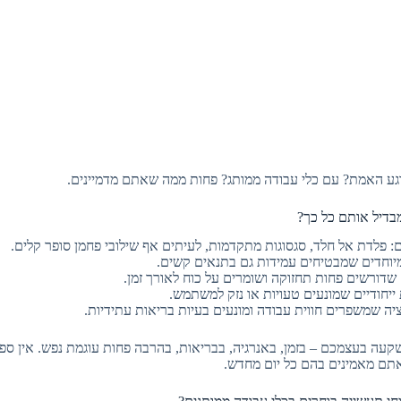
ע האמת? עם כלי עבודה ממותג? פחות ממה שאתם מדמיינים.
דיל אותם כל כך?
: פלדת אל חלד, סגסוגות מתקדמות, לעיתים אף שילובי פחמן סופר קלים.
מיוחדים שמבטיחים עמידות גם בתנאים קשים.
שדורשים פחות תחזוקה ושומרים על כוח לאורך זמן.
ת ייחודיים שמונעים טעויות או נזק למשתמש.
ציה שמשפרים חווית עבודה ומונעים בעיות בריאות עתידיות.
עה בעצמכם – בזמן, באנרגיה, בבריאות, בהרבה פחות עוגמת נפש. אין ספי
תם מאמינים בהם כל יום מחדש.