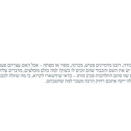
ודה, רובנו מדמיינים פטיש, מברגה, מסור או מפתח – אבל האם עצרתם פעם
 יש את השם והכבוד שהם זוכים לו בשוק? למה כולם מומלצים, מדברים עלי
זו סתם התלהבות סביב מותג – כדאי שתישארו לקרוא, כי מה שיגלה לכם ע
ילה ייקח אתכם רחוק הרבה מעבר למה שחשבתם.