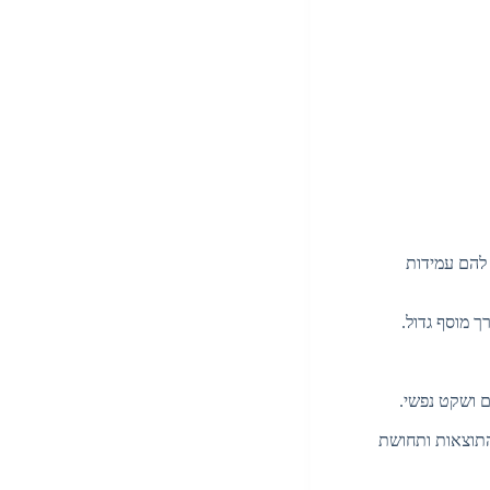
 להם עמידות
ך מוסף גדול.
ם ושקט נפשי.
התוצאות ותחושת