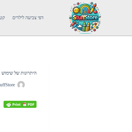
דפי צביעה לילדים
קטג
היתרונות של שימוש ב
uffStore