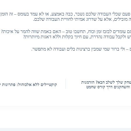
פעם שכלי העבודה שלכם נשבר, כבה באמצע, או לא עמד בעומס – זה הזמן
 מובילים, אלא על שדרוג אמיתי לחוויית העבודה שלכם.
עומדים לבזבז זמן וכוח, תחשבו טוב – האם באמת שווה להמר על איכות? 
 ולקבל עבודה נהדרת, עם חיוך בקלות וללא דאגות מיותרות?
– ולי ברור שמי שמבין ברצינות כלים ועבודה לא מתפשר.
חק שלך לשלב הבא? הזדמנות
קוקטיילים ללא אלכוהול: פתרונות י
 והשחקנים דרך קורס שחמט