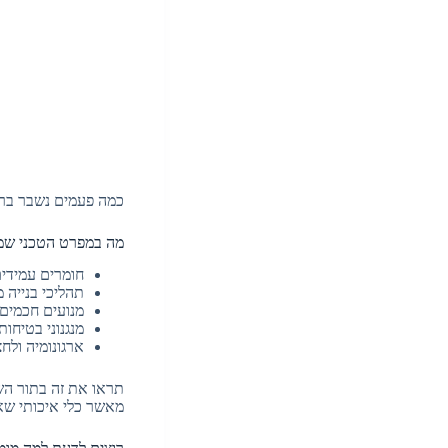
כמה פעמים נשבר ברג
מה במפרט הטכני שמב
חומרים עמידים
תהליכי בנייה 
מנועים חכמים 
מנגנוני בטיחו
ארגונומיה ולח
תראו את זה בתור השק
מאשר כלי איכותי שא