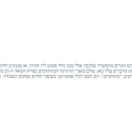
אתם זוכרים מהמשרד שלכם? אולי סבון נוזלי פשוט ליד הכיור, או מגבונים לח
זה ממש לא מ
טים "שימושיים". הם הפכו לכלי אסטרטגי בשיפור החיים במקום העבודה. רו