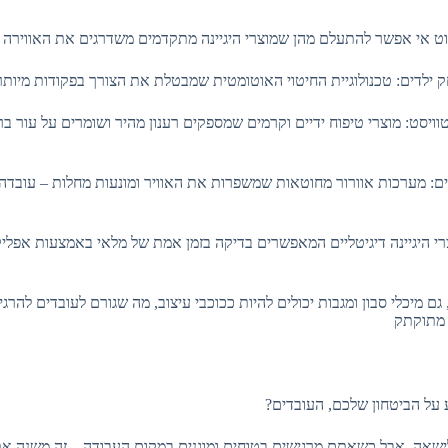
ק ילדים: טכנולוגיית החיטוי האוטומטית שמבטלת את הצורך בפקודות מיות
טוויסט: מוצרי טיפוח ידיים וקרמים שמספקים רענון מהיר ושומרים על עור ב
ים: מערכות אוורור מחוטאות שמשפרות את האוויר ומונעות מחלות – עובדה,
צרי היגיינה דיגיטליים המאפשרים בדיקה בזמן אמת של מלאי באמצעות אפלי
 גם מיכלי סבון ומגבות יכולים להיות ככוכבי עיצוב, מה שגורם לעובדים לה
 מתוקתק
ע על הביטחון שלכם, העובדים?
ישאה, אבל כשאתם מרגישים בטוחים ומוגנים במקום העבודה – זה משנה את 