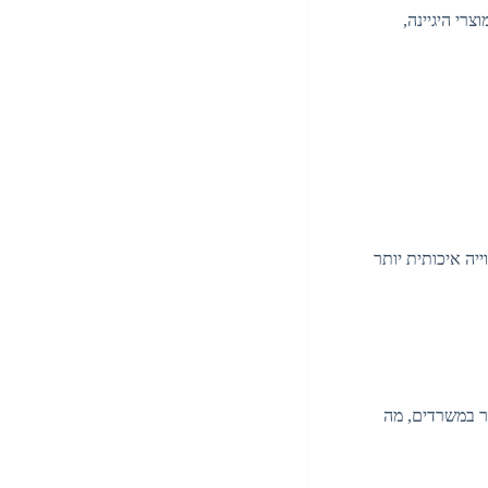
רי היגיינה,
יה איכותית יותר
יר במשרדים, מה