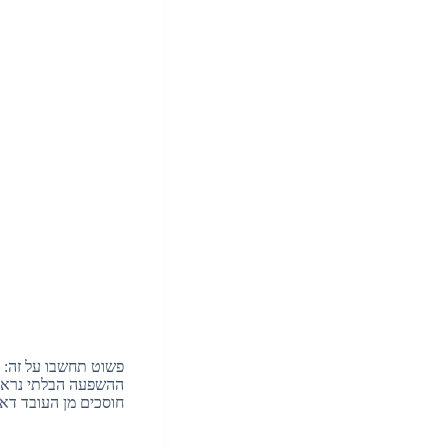
פשוט תחשבו על זה: ע
ההשפעה הבלתי נראית
חוסכים מן העובד דאג