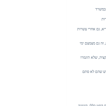
רות
ריא, גם אחרי עשרות
 זה גם מצמצם ימי
קציה, שלא תיגמרו
רגיש שהם לא סתם
הסט כללי. היגיינה