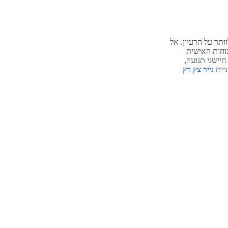
תר על הרעיון. אל
נוחות האישית
יישני תנועה,
ניית
נייר צץ רץ