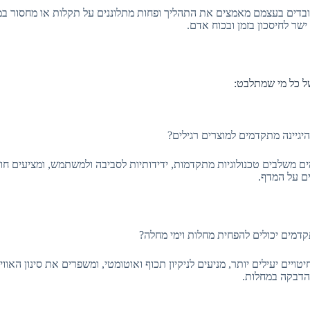
בדים בעצמם מאמצים את התהליך ופחות מתלוננים על תקלות או מחסור במוצ
שר לחיסכון בזמן ובכוח אדם.
היגיינה מתקדמים למוצרים רגילים?
ים משלבים טכנולוגיות מתקדמות, ידידותיות לסביבה ולמשתמש, ומציעים חווי
ם על המדף.
תקדמים יכולים להפחית מחלות וימי מחלה?
טויים יעילים יותר, מניעים לניקיון תכוף ואוטומטי, ומשפרים את סינון האוו
הדבקה במחלות.