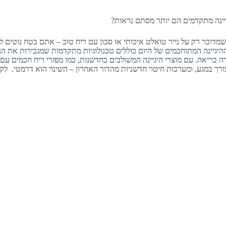
גיינה מתקדמים הם יותר מסתם נראות?
דובר רק על נייר טואלט איכותי או סבון עם ריח טוב – אתם בטח נוטים לוו
היגיינה המתוחכמים של היום כוללים טכנולוגיות מתקדמות שמגבירות את ה
 בריאה. עם מוצרי היגיינה המשולבים בחדשנות, כמו מפזרי ריח חכמים עם ח
צורך במגע, ומערכות חיטוי חדשניות מהדור האחרון – השינוי הוא דרמטי. לק