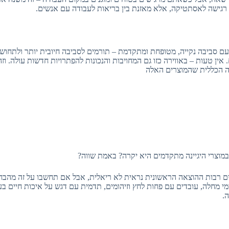
גישה לאסתטיקה, אלא מאזנת בין בריאות לעבודה עם אנשים.
ם סביבה נקייה, מטופחת ומתקדמת – תורמים לסביבה חיובית יותר ולתחוש
ין טעות – באווירה כזו גם המחויבות והנכונות להפתרויות חדשות עולה. וזה
ויה הכללית שהמוצרים האלה
וצרי היגיינה מתקדמים היא יקרה? באמת שווה?
מים רבות ההוצאה הראשונית נראית לא ריאלית, אבל אם תחשבו על זה מהבח
י מחלה, עובדים עם פחות לחץ וזיהומים, תדמית עם דגש על איכות חיים בע
.