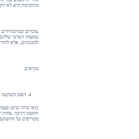
מתקדמת היא לא רק ר
עובדים שמתמודדים ע
במעמד האישי שלהם. א
ולמגבונים, אלא לחו
מביאים.
האם השקעה במ
בואו נהיה כנים: פע
תחסכו הרבה. פחות ימ
מטריפים על ההשקעה