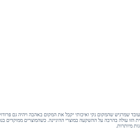
ובד שמרגיש שהמקום נקי ואיכותי יקבל את המקום באהבה ויהיה גם פרודוקט
 הזו עולה בהרבה על ההשקעה במוצרי ההיגיינה. כשהמוצרים ממוקדים בנוח
ות מיותרות.