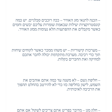
– הכנה לתנאי מזג האוויר – ככה רוכבים סבלניים. יש כמה
קונסטרוקציות יעילות שבאמת שומרות עליכם יבשים וחמים
כאשר מקבלים את ההפתעות הלא נעימות ממזג האוויר.
– מערכות קישוריות – יש משהו ממכר כאשר לקוחים שיחות
תוך כדי רכיבה. מערכת מתקדמת יכולה לחבר אתכם
למוזיקה ואת החברים בקלות.
– חליפת גשם – לא משנה עד כמה אתם אוהבים את
השמש, לישון בחליפה כזו כדי לא להירטב בהחלט תהפוך
את הרכיבה לאיכותית.
– חלון מגן – מדובר בפריט אתם צריכים לשקול אם אתם