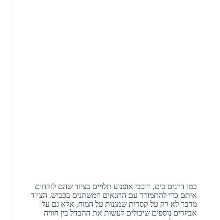
כמו דייגים בים, רוכבי אופנוע תלויים בציוד שהם לוקחים
איתם כדי להתמודד עם התנאים המשתנים בכביש. הציוד
מדבר לא רק על קסדות שמגנות על המוח, אלא גם על
אביזרים נוספים שיכולים לעשות את ההבדל בין חוויה