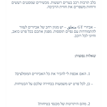
בלב תרבות רכב בערים רועשות. מכשירים שמסננים רעשים
ורוחות משפרים את חווית הרכיבה.
– אביזרי GT متعلق – יש מגוון רחב של אביזרים לעזור
להתמודדות עם גפיים תוססות. מפנק אתכם בכל פרט כואב,
וחיוני לכל רוכב.
שאלות נפוצות:
האם אכפת לי להכיר את כל האביזרים המומלצים?
– כן, לכל פרט יש משמעות בבחירה שלכם על הבטיחות.
מהם היתרונות של מכנסי בטיחות?