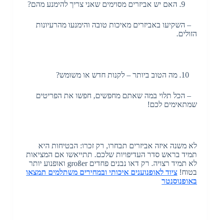
האם יש אביזרים מסוימים שאני צריך להימנע מהם?
– השקיעו באביזרים מאיכות טובה והימנעו מהרעיונות
הזולים.
מה הטוב ביותר – לקנות חדש או משומש?
– הכל תלוי במה שאתם מחפשים, חפשו את הפריטים
שמתאימים לכם!
לא משנה איזה אביזרים תבחרו, רק זכרו: הבטיחות היא
תמיד בראש סדר העדיפויות שלכם. תתייאשו אם המציאות
לא תמיד רצויה. רק דאו נבנים פחדים großer ואופנוע יותר
בטוח!
ציוד לאופנוענים איכותי ובמחירים משתלמים תמצאו
באופנוסנטר