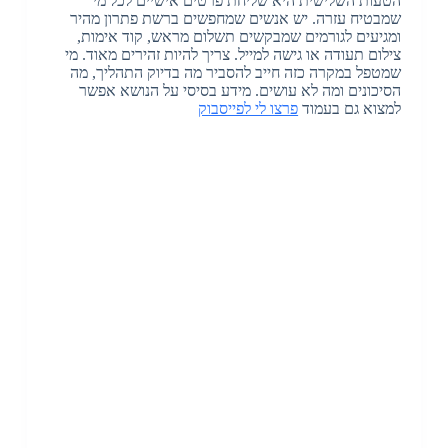
הטעות השלישית היא שליחת פרטים אישיים לכל מי
שמבטיח עזרה
.
יש אנשים שמחפשים ברשת פתרון מהיר
ומגיעים לגורמים שמבקשים תשלום מראש
,
קוד אימות
,
צילום תעודה או גישה למייל
.
צריך להיות זהירים מאוד
.
מי
שמטפל במקרה כזה חייב להסביר מה בדיוק התהליך
,
מה
הסיכונים ומה לא עושים
.
מידע בסיסי על הנושא אפשר
למצוא גם בעמוד
פרצו לי לפייסבוק