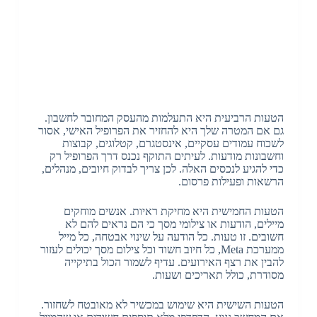
הטעות הרביעית היא התעלמות מהעסק המחובר לחשבון
.
גם אם המטרה שלך היא להחזיר את הפרופיל האישי
,
אסור
לשכוח עמודים עסקיים
,
אינסטגרם
,
קטלוגים
,
קבוצות
וחשבונות מודעות
.
לעיתים התוקף נכנס דרך הפרופיל רק
כדי להגיע לנכסים האלה
.
לכן צריך לבדוק חיובים
,
מנהלים
,
הרשאות ופעילות פרסום
.
הטעות החמישית היא מחיקת ראיות
.
אנשים מוחקים
מיילים
,
הודעות או צילומי מסך כי הם נראים להם לא
חשובים
.
זו טעות
.
כל הודעה על שינוי אבטחה
,
כל מייל
ממערכת
Meta,
כל חיוב חשוד וכל צילום מסך יכולים לעזור
להבין את רצף האירועים
.
עדיף לשמור הכול בתיקייה
מסודרת
,
כולל תאריכים ושעות
.
הטעות השישית היא שימוש במכשיר לא מאובטח לשחזור
.