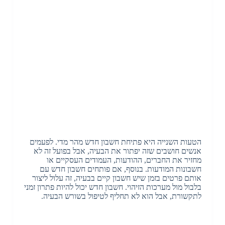
הטעות השנייה היא פתיחת חשבון חדש מהר מדי
.
לפעמים
אנשים חושבים שזה יפתור את הבעיה
,
אבל בפועל זה לא
מחזיר את החברים
,
ההודעות
,
העמודים העסקיים או
חשבונות המודעות
.
בנוסף
,
אם פותחים חשבון חדש עם
אותם פרטים בזמן שיש חשבון קיים בבעיה
,
זה עלול ליצור
בלבול מול מערכות הזיהוי
.
חשבון חדש יכול להיות פתרון זמני
לתקשורת
,
אבל הוא לא תחליף לטיפול בשורש הבעיה
.