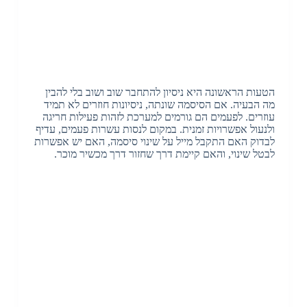
הטעות הראשונה היא ניסיון להתחבר שוב ושוב בלי להבין
מה הבעיה
.
אם הסיסמה שונתה
,
ניסיונות חוזרים לא תמיד
עוזרים
.
לפעמים הם גורמים למערכת לזהות פעילות חריגה
ולנעול אפשרויות זמנית
.
במקום לנסות עשרות פעמים
,
עדיף
לבדוק האם התקבל מייל על שינוי סיסמה
,
האם יש אפשרות
לבטל שינוי
,
והאם קיימת דרך שחזור דרך מכשיר מוכר
.