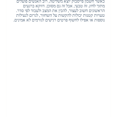
כאשר חשבון פייסבוק יוצא משליטה
,
רוב האנשים פועלים
מתוך לחץ
.
זה טבעי
,
אבל זה גם מסוכן
.
דווקא ברגעים
הראשונים חשוב לעצור
,
להבין את המצב ולעבוד לפי סדר
.
טעויות קטנות יכולות להקשות על השחזור
,
לגרום לנעילות
נוספות או אפילו לחשוף פרטים רגישים לגורמים לא אמינים
.