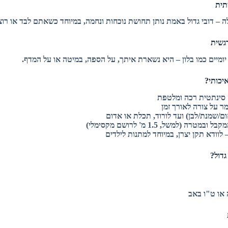
ה – דובי גדול באמת נותן תחושת נוכחות ונחמה, במיוחד כשאתם לבד או רוצי
ומיים כמו בלון – היא נשארת איתך, על הספה, במיטה או על המדף.
איכותי?
 סינתטית רכה ומלטפת
מר על צורה לאורך זמן
ם/שמנת/לבן) ועד לורוד, תכלת או אדום
טרה (למשל, 1.5 מ' לרושם מקסימלי)
לוודא תקן יצרן, במיוחד למתנות לילדים
גדול?
 או ט"ו באב