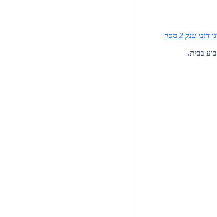
נו
דובי ענק 2 מטר