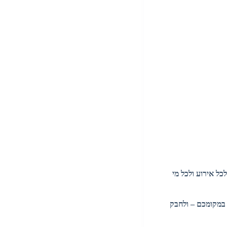
כל אירוע ולכל מי
 במקומכם – ולחבק