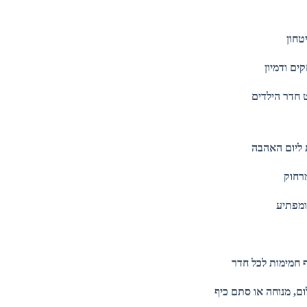
טחון
ם ודמיון
 חדר הילדים
ליום האהבה
רחוק
ומפתיע
יף חמימות לכל חדר
ום, מנוחה או סתם כיף