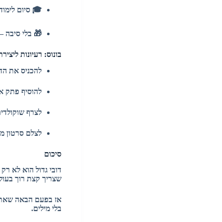
🎓 סיום לימודי
🎁 בלי סיבה 
בונוס: רעיונות ליצירת
להכניס את הדו
להוסיף פתק א
לצרף שוקולדי
לצלם סרטון מ
סיכום
דובי גדול הוא לא רק 
שצריך קצת רוך בעול
אז בפעם הבאה שאתם 
בלי מילים.