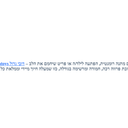
מתנה רומנטית, הפתעה לילד/ה או פריט שיחמם את הלב –
דובי גדול plushtoys
ת פרווה רכה, חמודה ומרשימה בגודלה, כזו שמעלה חיוך מיידי וממלאת כל