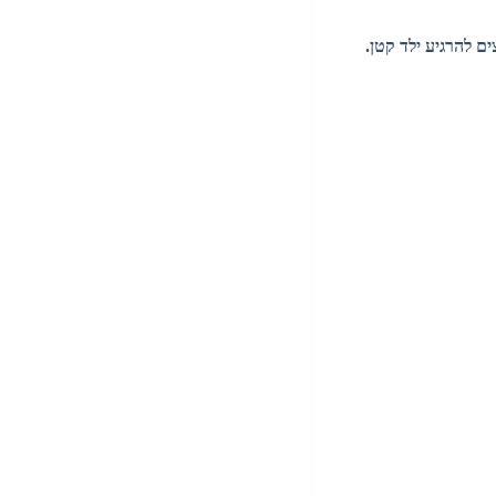
ם להרגיע ילד קטן.