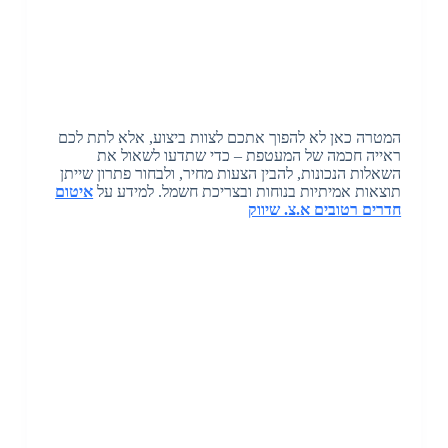
המטרה כאן לא להפוך אתכם לצוות ביצוע, אלא לתת לכם
ראייה חכמה של המעטפת – כדי שתדעו לשאול את
השאלות הנכונות, להבין הצעות מחיר, ולבחור פתרון שייתן
תוצאות אמיתיות בנוחות ובצריכת חשמל. למידע על
איטום
חדרים רטובים א.צ. שיווק