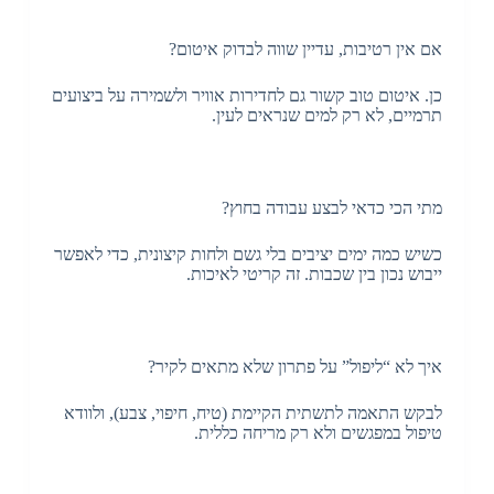
אם אין רטיבות, עדיין שווה לבדוק איטום?
כן. איטום טוב קשור גם לחדירות אוויר ולשמירה על ביצועים
תרמיים, לא רק למים שנראים לעין.
מתי הכי כדאי לבצע עבודה בחוץ?
כשיש כמה ימים יציבים בלי גשם ולחות קיצונית, כדי לאפשר
ייבוש נכון בין שכבות. זה קריטי לאיכות.
איך לא “ליפול” על פתרון שלא מתאים לקיר?
לבקש התאמה לתשתית הקיימת (טיח, חיפוי, צבע), ולוודא
טיפול במפגשים ולא רק מריחה כללית.