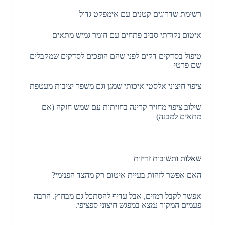
רשימת שדרוגים קטנים עם אימפקט גדול
איטום נקודתי סביב פתחים עם חומר גמיש מתאים
טיפול בסדקים דקים לפני שהם הופכים לסדקים שמקבלים
שם פרטי
ציפוי חיצוני אלסטי איכותי שמגן וגם משפר יציבות מעטפת
שילוב ציפוי מחזיר קרינה בחזיתות עם שמש חזקה (אם
מתאים למבנה)
שאלות ותשובות זריזות
האם אפשר לזהות בעיית איטום רק מהצד הפנימי?
אפשר לקבל רמזים, אבל עדיף להסתכל גם מבחוץ. הרבה
פעמים המקור נמצא במפגש חיצוני ספציפי.