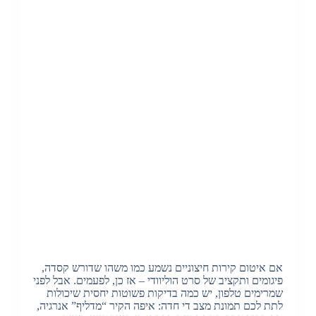
אם איטום קירות חיצוניים נשמע כמו משהו שדורש קסדה,
פיגומים ותקציב של סרט הוליוודי – אז כן, לפעמים. אבל לפני
שמרימים טלפון, יש כמה בדיקות פשוטות יחסית שיכולות
לתת לכם תמונת מצב די חדה: איפה הקיר “מדליף” אנרגיה,