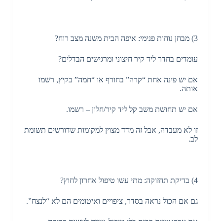
3) מבחן נוחות פנימי: איפה הבית משנה מצב רוח?
עומדים בחדר ליד קיר חיצוני ומרגישים הבדלים?
אם יש פינה אחת “קרה” בחורף או “חמה” בקיץ, רשמו
אותה.
אם יש תחושת משב קל ליד קיר/חלון – רשמו.
זו לא מעבדה, אבל זה מדד מצוין למקומות שדורשים תשומת
לב.
4) בדיקת תחזוקה: מתי עשו טיפול אחרון לחוץ?
גם אם הכול נראה בסדר, ציפויים ואיטומים הם לא “לנצח”.