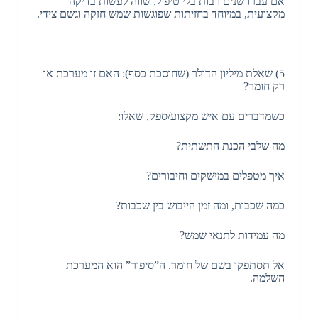
אם עברו שנים רבות בלי טיפול, שווה לעשות בדיקה
מקצועית, במיוחד בחזיתות שפוגשות שמש חזקה וגשם צידי.
5) שאלת מיליון הדולר (שחוסכת כסף): האם זו מערכת או
רק חומר?
כשמדברים עם איש מקצוע/ספק, שאלו:
מה שלבי הכנת התשתית?
איך מטפלים במישקים וחיבורים?
כמה שכבות, ומה זמן הייבוש בין שכבות?
מה עמידות לתנאי שמש?
אל תסתפקו בשם של חומר. ה”סיפור” הוא המערכת
השלמה.