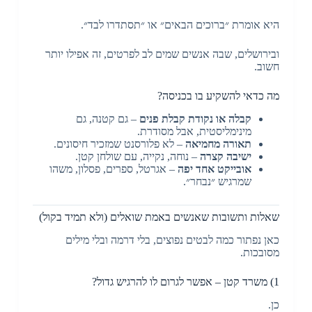
היא אומרת ״ברוכים הבאים״ או ״תסתדרו לבד״.
ובירושלים, שבה אנשים שמים לב לפרטים, זה אפילו יותר
חשוב.
מה כדאי להשקיע בו בכניסה?
קבלה או נקודת קבלת פנים
– גם קטנה, גם
מינימליסטית, אבל מסודרת.
תאורה מחמיאה
– לא פלורסנט שמזכיר חיסונים.
ישיבה קצרה
– נוחה, נקייה, עם שולחן קטן.
אובייקט אחד יפה
– אגרטל, ספרים, פסלון, משהו
שמרגיש ״נבחר״.
שאלות ותשובות שאנשים באמת שואלים (ולא תמיד בקול)
כאן נפתור כמה לבטים נפוצים, בלי דרמה ובלי מילים
מסובכות.
1) משרד קטן – אפשר לגרום לו להרגיש גדול?
כן.