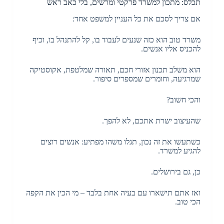
תכלס: מתכון למשרד פרקטי ומרשים, בלי כאב ראש
אם צריך לסכם את כל העניין למשפט אחד:
משרד טוב הוא כזה שנעים לעבוד בו, קל להתנהל בו, וכיף
להכניס אליו אנשים.
הוא משלב תכנון אזורי חכם, תאורה שמלטפת, אקוסטיקה
שמרגיעה, וחומרים שמספרים סיפור.
והכי חשוב?
שהעיצוב ישרת אתכם, לא להפך.
כשתעשו את זה נכון, תגלו משהו מפתיע: אנשים רוצים
להגיע למשרד.
כן, גם בירושלים.
ואז אתם תישארו עם בעיה אחת בלבד – מי הכין את הקפה
הכי טוב.