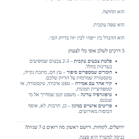
הוא תחושה.
הוא שפה עקבית.
הוא ההבדל בין ״יפה״ לבין ״זה בדיוק הם״.
5 דרכים לשלב אופי בלי לצעוק
פלטת צבעים עקבית
– 2-3 צבעים שמופיעים
בעדינות בחלל.
חומרים שמספרים סיפור
– עץ חם, מתכת נקייה,
טקסטורה שמרמזת על הדיוק שלכם.
קיר אחד עם אמירה
– טפט איכותי, טקסטורה, או
קומפוזיציית תמונות.
טיפוגרפיה עדינה
– משפט קטן שמחייך אל מי
שנכנס.
פריטים אישיים במינון
– כן, תרבות. לא, אוסף
הכוסות מאירועים.
ירושלים, לקוחות, ורושם ראשון: מה רואים ב-7 שניות?
כניסה למשרד היא סצנה.