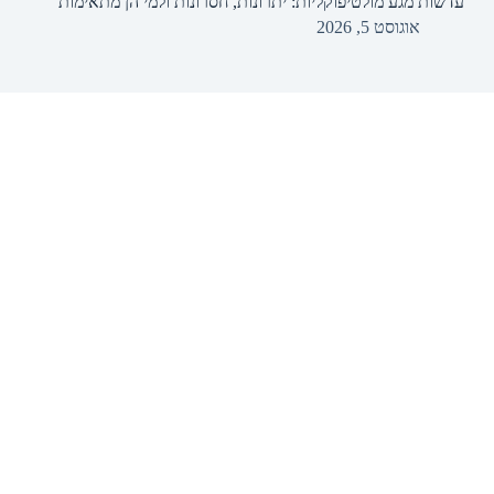
עדשות מגע מולטיפוקליות: יתרונות, חסרונות ולמי הן מתאימות
אוגוסט 5, 2026