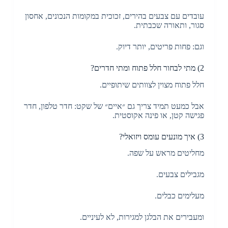
עובדים עם צבעים בהירים, זכוכית במקומות הנכונים, אחסון
סגור, ותאורה שכבתית.
וגם: פחות פריטים, יותר דיוק.
2) מתי לבחור חלל פתוח ומתי חדרים?
חלל פתוח מצוין לצוותים שיתופיים.
אבל כמעט תמיד צריך גם ״איים״ של שקט: חדר טלפון, חדר
פגישה קטן, או פינה אקוסטית.
3) איך מונעים עומס ויזואלי?
מחליטים מראש על שפה.
מגבילים צבעים.
מעלימים כבלים.
ומעבירים את הבלגן למגירות, לא לעיניים.