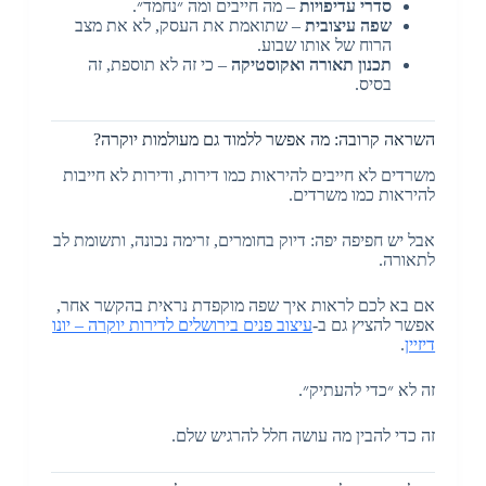
סדרי עדיפויות
– מה חייבים ומה ״נחמד״.
שפה עיצובית
– שתואמת את העסק, לא את מצב
הרוח של אותו שבוע.
תכנון תאורה ואקוסטיקה
– כי זה לא תוספת, זה
בסיס.
השראה קרובה: מה אפשר ללמוד גם מעולמות יוקרה?
משרדים לא חייבים להיראות כמו דירות, ודירות לא חייבות
להיראות כמו משרדים.
אבל יש חפיפה יפה: דיוק בחומרים, זרימה נכונה, ותשומת לב
לתאורה.
אם בא לכם לראות איך שפה מוקפדת נראית בהקשר אחר,
אפשר להציץ גם ב-
עיצוב פנים בירושלים לדירות יוקרה – יונו
דיזיין
.
זה לא ״כדי להעתיק״.
זה כדי להבין מה עושה חלל להרגיש שלם.