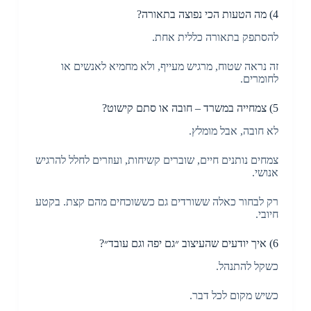
4) מה הטעות הכי נפוצה בתאורה?
להסתפק בתאורה כללית אחת.
זה נראה שטוח, מרגיש מעייף, ולא מחמיא לאנשים או
לחומרים.
5) צמחייה במשרד – חובה או סתם קישוט?
לא חובה, אבל מומלץ.
צמחים נותנים חיים, שוברים קשיחות, ועוזרים לחלל להרגיש
אנושי.
רק לבחור כאלה ששורדים גם כששוכחים מהם קצת. בקטע
חיובי.
6) איך יודעים שהעיצוב ״גם יפה וגם עובד״?
כשקל להתנהל.
כשיש מקום לכל דבר.