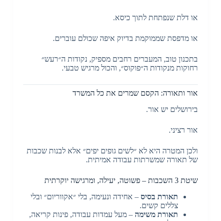
או דלת שנפתחת לתוך כיסא.
או מדפסת שממוקמת בדיוק איפה שכולם עוברים.
בתכנון טוב, המעברים רחבים מספיק, נקודות ה״רעש״
רחוקות מנקודות ה״פוקוס״, והכול מרגיש טבעי.
אור ותאורה: הקסם שמרים את כל המשרד
בירושלים יש אור.
אור רציני.
ולכן המטרה היא לא ״לשים גופים יפים״ אלא לבנות שכבות
של תאורה שמשרתות עבודה אמיתית.
שיטת 3 השכבות – פשוטה, יעילה, ומרגישה יוקרתית
תאורת בסיס
– אחידה ונעימה, בלי ״אקווריום״ ובלי
צללים קשים.
תאורת משימה
– מעל עמדות עבודה, פינות קריאה,