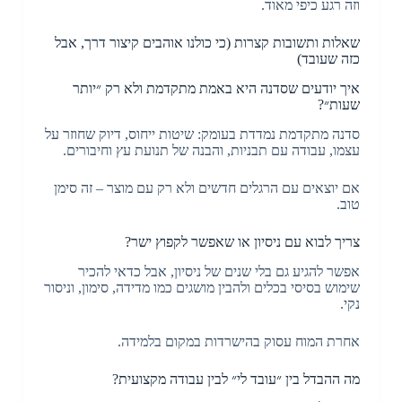
וזה רגע כיפי מאוד.
שאלות ותשובות קצרות (כי כולנו אוהבים קיצור דרך, אבל
כזה שעובד)
איך יודעים שסדנה היא באמת מתקדמת ולא רק ״יותר
שעות״?
סדנה מתקדמת נמדדת בעומק: שיטות ייחוס, דיוק שחוזר על
עצמו, עבודה עם תבניות, והבנה של תנועת עץ וחיבורים.
אם יוצאים עם הרגלים חדשים ולא רק עם מוצר – זה סימן
טוב.
צריך לבוא עם ניסיון או שאפשר לקפוץ ישר?
אפשר להגיע גם בלי שנים של ניסיון, אבל כדאי להכיר
שימוש בסיסי בכלים ולהבין מושגים כמו מדידה, סימון, וניסור
נקי.
אחרת המוח עסוק בהישרדות במקום בלמידה.
מה ההבדל בין ״עובד לי״ לבין עבודה מקצועית?