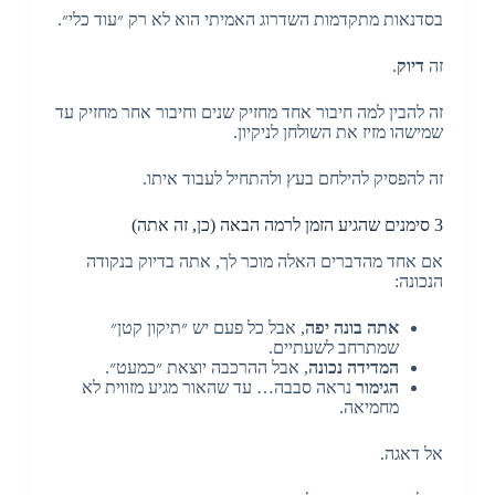
בסדנאות מתקדמות השדרוג האמיתי הוא לא רק ״עוד כלי״.
זה
דיוק
.
זה להבין למה חיבור אחד מחזיק שנים וחיבור אחר מחזיק עד
שמישהו מזיז את השולחן לניקיון.
זה להפסיק להילחם בעץ ולהתחיל לעבוד איתו.
3 סימנים שהגיע הזמן לרמה הבאה (כן, זה אתה)
אם אחד מהדברים האלה מוכר לך, אתה בדיוק בנקודה
הנכונה:
אתה בונה יפה
, אבל כל פעם יש ״תיקון קטן״
שמתרחב לשעתיים.
המדידה נכונה
, אבל ההרכבה יוצאת ״כמעט״.
הגימור
נראה סבבה… עד שהאור מגיע מזווית לא
מחמיאה.
אל דאגה.