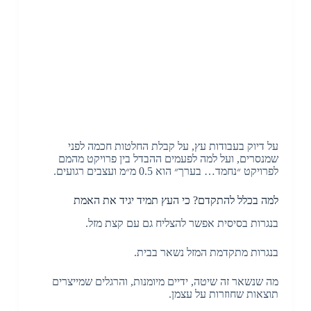
על דיוק בעבודות עץ, על קבלת החלטות חכמה לפני
שמנסרים, ועל למה לפעמים ההבדל בין פרויקט מהמם
לפרויקט ״נחמד… בערך״ הוא 0.5 מ״מ ועצבים רגועים.
למה בכלל להתקדם? כי העץ תמיד יגיד את האמת
בנגרות בסיסית אפשר להצליח גם עם קצת מזל.
בנגרות מתקדמת המזל נשאר בבית.
מה שנשאר זה שיטה, ידיים מיומנות, והרגלים שמייצרים
תוצאות שחוזרות על עצמן.