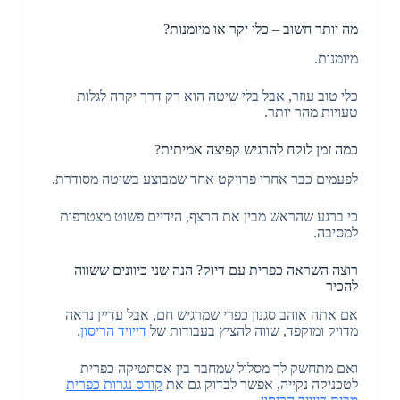
מה יותר חשוב – כלי יקר או מיומנות?
מיומנות.
כלי טוב עוזר, אבל בלי שיטה הוא רק דרך יקרה לגלות
טעויות מהר יותר.
כמה זמן לוקח להרגיש קפיצה אמיתית?
לפעמים כבר אחרי פרויקט אחד שמבוצע בשיטה מסודרת.
כי ברגע שהראש מבין את הרצף, הידיים פשוט מצטרפות
למסיבה.
רוצה השראה כפרית עם דיוק? הנה שני כיוונים ששווה
להכיר
אם אתה אוהב סגנון כפרי שמרגיש חם, אבל עדיין נראה
מדויק ומוקפד, שווה להציץ בעבודות של
דייויד הריסון
.
ואם מתחשק לך מסלול שמחבר בין אסתטיקה כפרית
לטכניקה נקייה, אפשר לבדוק גם את
קורס נגרות כפרית