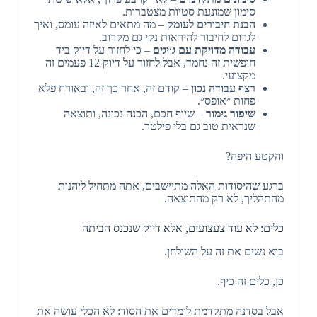
סימון שמונעת סטיות מצטברות.
הבנת חיבורים לעומק
– מה מתאים לאיזה עומס, ואיך
לגרום לחיבור להיראות נקי גם מקרוב.
עבודה מדויקת עם ג׳יגים
– כי לחזור על דיוק ביד
חופשית זה נחמד, אבל לחזור על דיוק 12 פעמים זה
מקצועי.
רצף עבודה נכון
– קודם זה, אחר כך זה, ובאורח פלא
פחות ״אופס״.
שיפור גימור
– שיוף חכם, הכנה נכונה, ותוצאה
שנראית טוב גם בלי פילטר.
והקטע היפה?
ברגע שהיסודות האלה מתיישבים, אתה מתחיל ליהנות
מהתהליך, לא רק מהתוצאה.
כלים: לא עוד צעצועים, אלא דיוק שנכנס הביתה
בוא נשים את זה על השולחן.
כן, כלים זה כיף.
אבל בסדנה מתקדמת לומדים את הסוד: לא הכלי עושה את