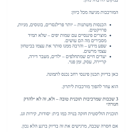
המורכבות מגיעה מכל כיוון:
הכנסות משתנות – יותר פרילנסרים, בונוסים, מניות,
פרויקטים.
מוצרים פיננסיים עם שמות יפים – שלא תמיד
מסבירים מה הם עושים.
שפע מידע – והרבה ממנו סותר את עצמו בביטחון
עצמי מרשים.
יעדים חיים שמתחלפים – ילדים, מעבר דירה,
קריירה, עסק, זמן פנוי.
כאן בדיוק תכנון פיננסי רחב נכנס לתמונה.
הוא עוזר להפוך מורכבות ליתרון.
3 שכבות שמרכיבות תוכנית טובה – ולא, זה לא ״להדק
חגורה״
תוכנית הוליסטית חזקה בנויה כמו בית: יסודות, קירות וגג.
אם חסרה שכבה, מרגישים את זה בדיוק ברגע הלא נכון.