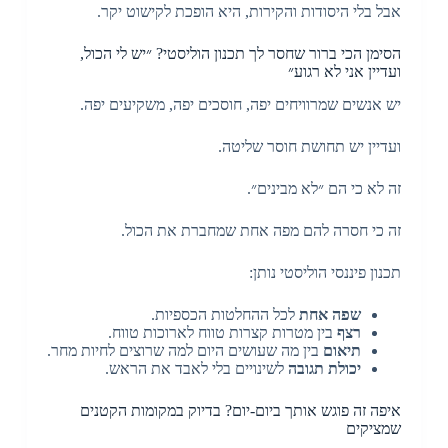
אבל בלי היסודות והקירות, היא הופכת לקישוט יקר.
הסימן הכי ברור שחסר לך תכנון הוליסטי? ״יש לי הכול,
ועדיין אני לא רגוע״
יש אנשים שמרוויחים יפה, חוסכים יפה, משקיעים יפה.
ועדיין יש תחושת חוסר שליטה.
זה לא כי הם ״לא מבינים״.
זה כי חסרה להם מפה אחת שמחברת את הכול.
תכנון פיננסי הוליסטי נותן:
שפה אחת
לכל ההחלטות הכספיות.
רצף
בין מטרות קצרות טווח לארוכות טווח.
תיאום
בין מה שעושים היום למה שרוצים לחיות מחר.
יכולת תגובה
לשינויים בלי לאבד את הראש.
איפה זה פוגש אותך ביום-יום? בדיוק במקומות הקטנים
שמציקים