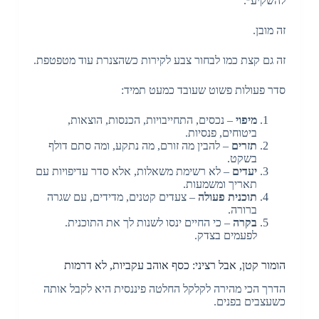
להשקיע״.
זה מובן.
זה גם קצת כמו לבחור צבע לקירות כשהצנרת עוד מטפטפת.
סדר פעולות פשוט שעובד כמעט תמיד:
מיפוי
– נכסים, התחייבויות, הכנסות, הוצאות,
ביטוחים, פנסיות.
תזרים
– להבין מה זורם, מה נתקע, ומה סתם דולף
בשקט.
יעדים
– לא רשימת משאלות, אלא סדר עדיפויות עם
תאריך ומשמעות.
תוכנית פעולה
– צעדים קטנים, מדידים, עם שגרה
ברורה.
בקרה
– כי החיים ינסו לשנות לך את התוכנית.
לפעמים בצדק.
הומור קטן, אבל רציני: כסף אוהב עקביות, לא דרמות
הדרך הכי מהירה לקלקל החלטה פיננסית היא לקבל אותה
כשעצבים בפנים.