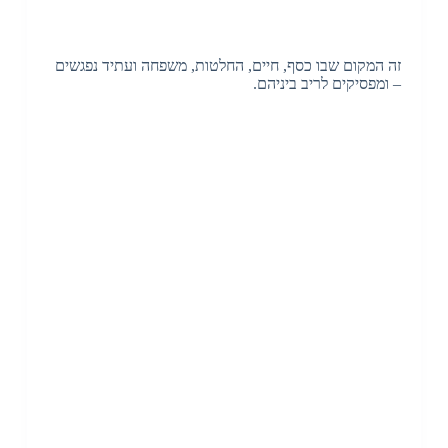
זה המקום שבו כסף, חיים, החלטות, משפחה ועתיד נפגשים
– ומפסיקים לריב ביניהם.