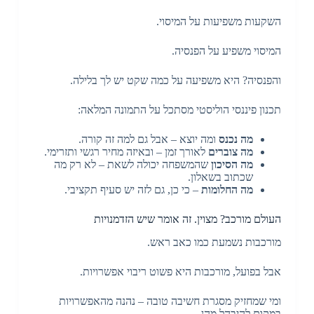
השקעות משפיעות על המיסוי.
המיסוי משפיע על הפנסיה.
והפנסיה? היא משפיעה על כמה שקט יש לך בלילה.
תכנון פיננסי הוליסטי מסתכל על התמונה המלאה:
מה נכנס
ומה יוצא – אבל גם למה זה קורה.
מה צוברים
לאורך זמן – ובאיזה מחיר רגשי ותזרימי.
מה הסיכון
שהמשפחה יכולה לשאת – לא רק מה
שכתוב בשאלון.
מה החלומות
– כי כן, גם לזה יש סעיף תקציבי.
העולם מורכב? מצוין. זה אומר שיש הזדמנויות
מורכבות נשמעת כמו כאב ראש.
אבל בפועל, מורכבות היא פשוט ריבוי אפשרויות.
ומי שמחזיק מסגרת חשיבה טובה – נהנה מהאפשרויות
במקום להיבהל מהן.