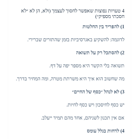
4 טעויות נפוצות שאפשר לחסוך לעצמך (ולא, הן לא ״לא
חסכתי מספיק״)
1) להפריד בין החלטות
לדוגמה: להשקיע באגרסיביות בזמן שהתזרים שברירי.
2) להסתכל רק על תשואה
תשואה בלי הקשר היא מספר יפה על דף.
מה שחשוב הוא איך היא משרתת מטרה, ומה המחיר בדרך.
3) לא לנהל ״כסף של החיים״
יש כסף לחיסכון ויש כסף לחיות.
אם אין תכנון לשניהם, אחד מהם תמיד ייעלב.
4) לדחות בגלל עומס