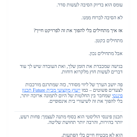
עומס הוא בדיוק הסיבה לעשות סדר.
לא הסיבה לברוח ממנו.
אז איך מתחילים בלי להפוך את זה לפרויקט חייך?
מתחילים בקטן.
אבל מתחילים נכון.
בגישה שמכבדת את הזמן שלך, ואת העובדה שיש לך עוד
דברים לעשות חוץ מלקרוא דוחות.
פה יושב הערך של ליווי מסודר, כזה שמתרגם מורכבות
לצעדים פשוטים – כמו
ייעוץ מקצועי מבית Future תכנון
פיננסי
שמחבר בין החלטות של היום לתמונה ארוכה יותר,
בלי להפוך את זה לשיעורי בית אינסופיים.
תכנון פיננסי הוליסטי הוא בסוף מתנה לעצמך: פחות רעש,
יותר בהירות, והרבה יותר תחושת שליטה.
הוא לא מבטיח חיים בלי הפתעות.