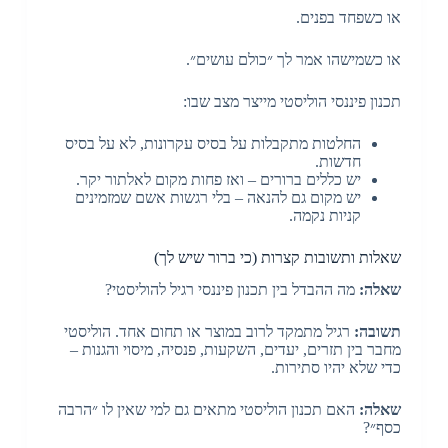
או כשפחד בפנים.
או כשמישהו אמר לך ״כולם עושים״.
תכנון פיננסי הוליסטי מייצר מצב שבו:
החלטות מתקבלות על בסיס עקרונות, לא על בסיס
חדשות.
יש כללים ברורים – ואז פחות מקום לאלתור יקר.
יש מקום גם להנאה – בלי רגשות אשם שמזמינים
קניות נקמה.
שאלות ותשובות קצרות (כי ברור שיש לך)
שאלה:
מה ההבדל בין תכנון פיננסי רגיל להוליסטי?
תשובה:
רגיל מתמקד לרוב במוצר או תחום אחד. הוליסטי
מחבר בין תזרים, יעדים, השקעות, פנסיה, מיסוי והגנות –
כדי שלא יהיו סתירות.
שאלה:
האם תכנון הוליסטי מתאים גם למי שאין לו ״הרבה
כסף״?