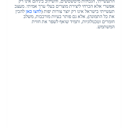
התעשייתי, הגבולות מיטשטשים, והשילוב ביניהם אינו רק
אפשרי אלא הכרחי ליצירת מוצרים בעלי ערך אמיתי.
מעצב
תעשייתי בישראל
אינו רק יוצר צורות יפות (
לחצו כאן
להבין
את כל התמונה)
, אלא גם פותר בעיות מורכבות, משלב
חומרים וטכנולוגיות, ותמיד שואף לשפר את חווית
המשתמש.