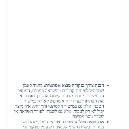
הבנת צורך כנקודת מוצא אסתטית:
בניגוד לאמן
שמתחיל לעיתים קרובות מהשראה פנימית, המעצב
התעשייתי מתחיל מבעיה קיימת או צורך מוגדר. אך
את הפתרון לבעיה זו הוא מחפש לא רק במישור
הטכני, אלא גם במישור האסתטי והחוויתי. איך מוצר
יכול לא רק לעבוד, אלא גם לשמח, לעורר השראה או
לשדר מסר מסוים?
ארגונומיה ככלי עיצובי:
עיצוב ארגונומי, שמתחשב
בנוחות ובקלות השימוש, אינו רק עניין פונקציונלי.