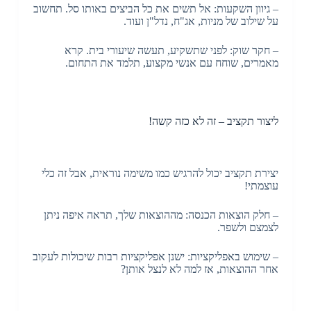
– גיוון השקעות: אל תשים את כל הביצים באותו סל. תחשוב
על שילוב של מניות, אג"ח, נדל"ן ועוד.
– חקר שוק: לפני שתשקיע, תעשה שיעורי בית. קרא
מאמרים, שוחח עם אנשי מקצוע, תלמד את התחום.
ליצור תקציב – זה לא כזה קשה!
יצירת תקציב יכול להרגיש כמו משימה נוראית, אבל זה כלי
עוצמתי!
– חלק הוצאות הכנסה: מההוצאות שלך, תראה איפה ניתן
לצמצם ולשפר.
– שימוש באפליקציות: ישנן אפליקציות רבות שיכולות לעקוב
אחר ההוצאות, אז למה לא לנצל אותן?