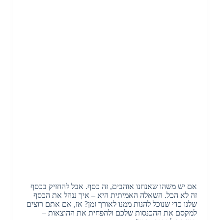
אם יש משהו שאנחנו אוהבים, זה כסף. אבל להחזיק בכסף
זה לא הכל. השאלה האמיתית היא – איך ננהל את הכסף
שלנו כדי שנוכל להנות ממנו לאורך זמן? אז, אם אתם רוצים
למקסם את ההכנסות שלכם ולהפחית את ההוצאות –