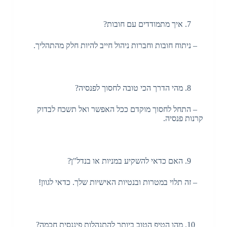
איך מתמודדים עם חובות?
– ניתוח חובות וחברות ניהול חייב להיות חלק מהתהליך.
מהי הדרך הכי טובה לחסוך לפנסיה?
– התחל לחסוך מוקדם ככל האפשר ואל תשכח לבדוק
קרנות פנסיה.
האם כדאי להשקיע במניות או בנדל"ן?
– זה תלוי במטרות ובנטיות האישיות שלך. כדאי לגוון!
מהו הטיפ הטוב ביותר להתנהלות פיננסית חכמה?