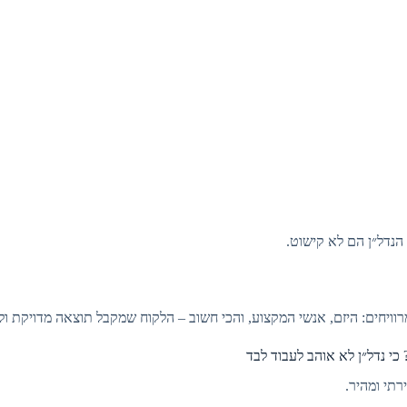
הנדל״ן הם לא קישוט.
רוויחים: היזם, אנשי המקצוע, והכי חשוב – הלקוח שמקבל תוצאה מדויקת ולא
 כי נדל״ן לא אוהב לעבוד לבד
ירתי ומהיר.