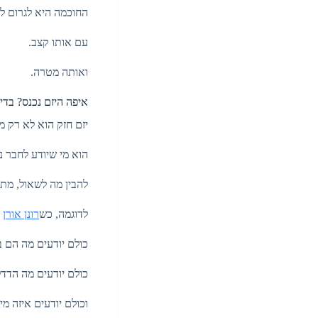
החוכמה היא לגרום ל
עם אותו קצב.
ואותה מטרה.
איפה היזם נכנס? בד
יזם חזק הוא לא רק מ
הוא מי שיודע לחבר נ
להבין מה לשאול, מת
לדוגמה, כש
רונן אורן
מ
כולם יודעים מה הם ב
כולם יודעים מה הדדלי
וכולם יודעים איזה מי