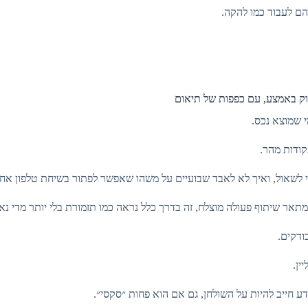
הם לעבוד כמו להקה.
יוק באמצע, עם כפפות של תיאום
י שמוצא נכס.
קודות מהר.
י לשאול, ואיך לא לאבד שבועיים על משהו שאפשר לפתור בשיחת טלפון אח
תאר שיתוף פעולה מוצלח, זה בדרך כלל נראה כמו תזמורת בלי יותר מדי נאו
ודקים.
ין.
דע חייב להיות על השולחן, גם אם הוא פחות ״סקסי״.