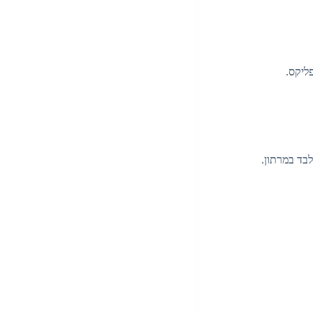
ליקס.
בד במרתון.