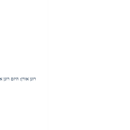
רונן אורן: היזם רונן