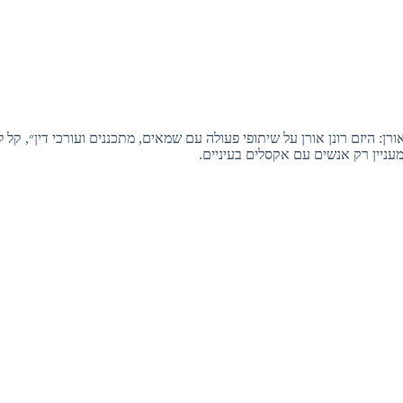
רן: היזם רונן אורן על שיתופי פעולה עם שמאים, מתכננים ועורכי דין״, קל 
ניין רק אנשים עם אקסלים בעיניים.