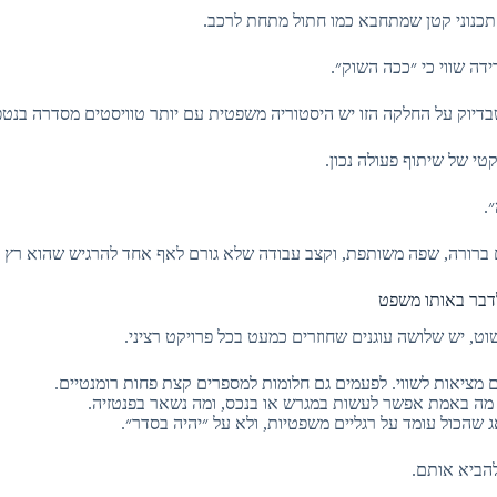
תכנוני קטן שמתחבא כמו חתול מתחת לרכב.
ה שווי כי ״ככה השוק״.
בדיוק על החלקה הזו יש היסטוריה משפטית עם יותר טוויסטים מסדרה בנטפ
י של שיתוף פעולה נכון.
.
ברורה, שפה משותפת, וקצב עבודה שלא גורם לאף אחד להרגיש שהוא רץ ל
ט, יש שלושה עוגנים שחוזרים כמעט בכל פרויקט רציני.
מציאות לשווי. לפעמים גם חלומות למספרים קצת פחות רומנטיים.
מה באמת אפשר לעשות במגרש או בנכס, ומה נשאר בפנטזיה.
 שהכול עומד על רגליים משפטיות, ולא על ״יהיה בסדר״.
הביא אותם.