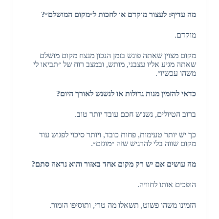
מה עדיף: לעצור מוקדם או לחכות ל״מקום המושלם״?
מוקדם.
מקום מצוין שאתה פוגש בזמן הנכון מנצח מקום מושלם
שאתה מגיע אליו עצבני, מותש, ובמצב רוח של ״תביאו לי
משהו עכשיו״.
כדאי להזמין מנות גדולות או לנשנש לאורך היום?
ברוב הטיולים, נשנוש חכם עובד יותר טוב.
כך יש יותר טעימות, פחות כובד, ויותר סיכוי לפגוש עוד
מקום שווה בלי להרגיש שזה ״מוגזם״.
מה עושים אם יש רק מקום אחד באזור והוא נראה סתם?
הופכים אותו לחוויה.
הזמינו משהו פשוט, תשאלו מה טרי, ותוסיפו הומור.