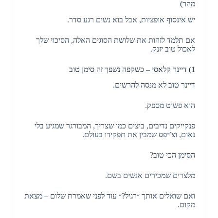
מהר)
יש אינסוף אופציות, אבל בוא נשים רגע סדר.
אם תלמד לזהות את שלושת הסוגים האלה, הסיכוי שלך
לאכול טוב יזנק.
1) דיינר קלאסי – כשקפה נשפך זה סימן טוב
דיינר טוב לא מנסה להרשים.
הוא פשוט מספק.
פנקייקים נדיבים, ביצים כמו שצריך, המבורגר שמגיע בלי
נאום, וצ’יפס שמבין את תפקידו בעולם.
הסימן הכי טוב?
מלצרים שמכירים אנשים בשם.
ואם שואלים אותך ״רגיל?״ עוד לפני שאמרת שלום – מצאת
מקום.