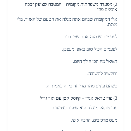
2) מסעדה משפחתית מקומית – המטבח שצועק ״ככה
אוכלים פה״
אלו המקומות שבהם אתה מגלה את הטעם של האזור, בלי
מצגת.
לפעמים יש מנה אחת שמככבת.
לפעמים הכול טוב באופן מעצבן.
תשאל מה הכי הולך היום.
ותקשיב לתשובה.
כשהם עונים מהר מדי, זה כי זה באמת זה.
3) פוד טראק אגדי – קיוסק קטן עם תור גדול
פוד טראק מוצלח הוא שיעור בצניעות.
מעט מרכיבים, הרבה אופי.