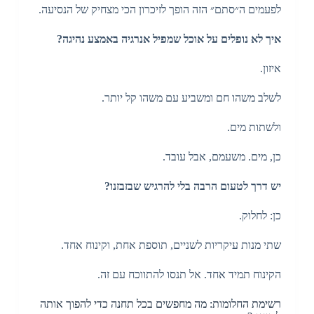
לפעמים ה״סתם״ הזה הופך לזיכרון הכי מצחיק של הנסיעה.
איך לא נופלים על אוכל שמפיל אנרגיה באמצע נהיגה?
איזון.
לשלב משהו חם ומשביע עם משהו קל יותר.
ולשתות מים.
כן, מים. משעמם, אבל עובד.
יש דרך לטעום הרבה בלי להרגיש שבזבזנו?
כן: לחלוק.
שתי מנות עיקריות לשניים, תוספת אחת, וקינוח אחד.
הקינוח תמיד אחד. אל תנסו להתווכח עם זה.
רשימת החלומות: מה מחפשים בכל תחנה כדי להפוך אותה