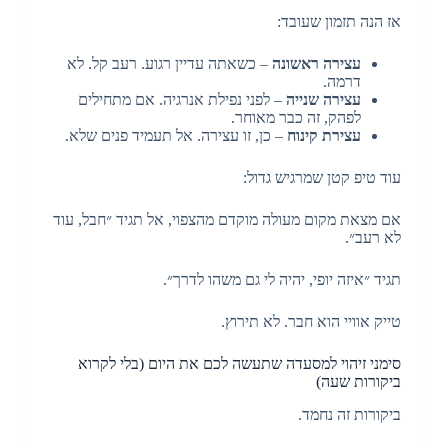
אז הנה תזמון שעובד:
עצירה ראשונה
– כשאתה עדיין רגוע. רעב קל. לא
דרמה.
עצירה שנייה
– לפני נפילת אנרגיה. אם מתחילים
לפהק, זה כבר מאוחר.
עצירת קינוח
– כן, זו עצירה. אל תעמיד פנים שלא.
עוד טיפ קטן שמרגיש גדול:
אם מצאת מקום מעולה מוקדם מהצפוי, אל תגיד ״חבל, עוד
לא רעב״.
תגיד ״איזה יופי, יהיה לי גם משהו לדרך״.
טייק אוויי הוא חבר. לא תירוץ.
סימני זיהוי למסעדה שתעשה לכם את היום (בלי לקרוא
ביקורות שעה)
ביקורות זה נחמד.