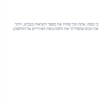
כי בסוף, אתה זוכר פחות את מספר היציאות בכביש, ויותר
את הביס שהפיל לך את הלסת (ואת הפירורים על החולצה).