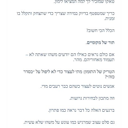
טאקו שמזכיר לך למה המציאו לימון.
כריך שמטפטף בדיוק במידה שצריך כדי שתצחק ותקלל בו
זמנית.
הכלל הכי חשוב?
תור של מקומיים
.
אם כולם נראים כאילו הם יודעים משהו שאתה לא –
תעמוד מאחוריהם. מהר.
הטריק של התזמון: מתי לעצור כדי לא ליפול על ״בסדר
כזה״?
אנשים נוטים לעצור כשהם כבר רעבים מדי.
וזה מתכון לבחירות גרועות.
ברגעים האלה כל דבר נראה כמו פתרון.
גם סלט עצוב שמרגיש כמו עונש על משהו שלא עשית.