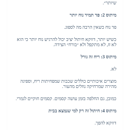
שיותר״.
מיתוס 2: פד תמיד נוח יותר
פד נוח כשאין הרבה מה לספוג.
כשיש יותר, דווקא חיתול יציב יכול להרגיש נוח יותר כי הוא
לא זז, לא מתקפל ולא ״בורח״ הצידה.
מיתוס 3: ריח זה גורל
לא.
מוצרים איכותיים כוללים שכבות שמפחיתות ריח, וספיגה
מהירה שמרחיקה נוזלים מהעור.
כמובן, גם החלפה בזמן עושה קסמים. קסמים חוקיים לגמרי.
מיתוס 4: חיתול זה רק למי שנמצא בבית
דווקא להפך.