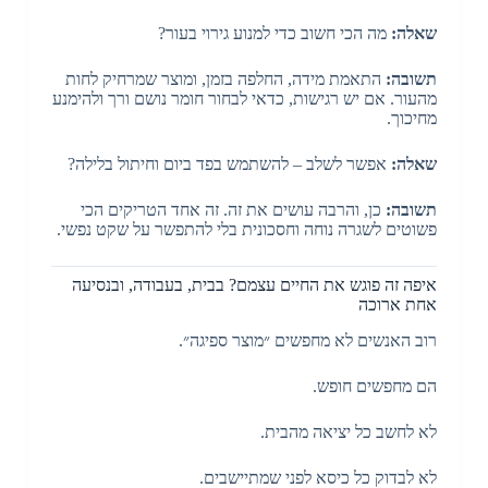
שאלה:
מה הכי חשוב כדי למנוע גירוי בעור?
תשובה:
התאמת מידה, החלפה בזמן, ומוצר שמרחיק לחות
מהעור. אם יש רגישות, כדאי לבחור חומר נושם ורך ולהימנע
מחיכוך.
שאלה:
אפשר לשלב – להשתמש בפד ביום וחיתול בלילה?
תשובה:
כן, והרבה עושים את זה. זה אחד הטריקים הכי
פשוטים לשגרה נוחה וחסכונית בלי להתפשר על שקט נפשי.
איפה זה פוגש את החיים עצמם? בבית, בעבודה, ובנסיעה
אחת ארוכה
רוב האנשים לא מחפשים ״מוצר ספיגה״.
הם מחפשים חופש.
לא לחשב כל יציאה מהבית.
לא לבדוק כל כיסא לפני שמתיישבים.