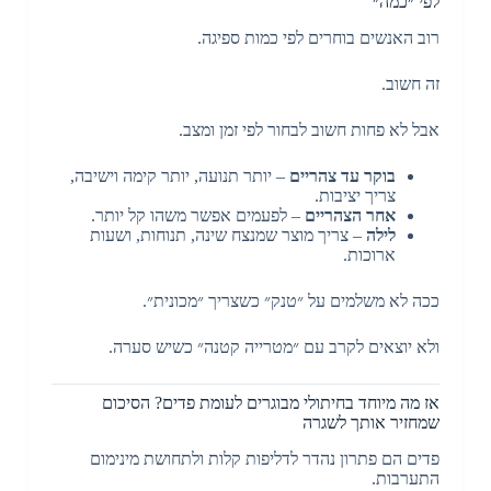
לפי ״כמה״
רוב האנשים בוחרים לפי כמות ספיגה.
זה חשוב.
אבל לא פחות חשוב לבחור לפי זמן ומצב.
בוקר עד צהריים
– יותר תנועה, יותר קימה וישיבה,
צריך יציבות.
אחר הצהריים
– לפעמים אפשר משהו קל יותר.
לילה
– צריך מוצר שמנצח שינה, תנוחות, ושעות
ארוכות.
ככה לא משלמים על ״טנק״ כשצריך ״מכונית״.
ולא יוצאים לקרב עם ״מטרייה קטנה״ כשיש סערה.
אז מה מיוחד בחיתולי מבוגרים לעומת פדים? הסיכום
שמחזיר אותך לשגרה
פדים הם פתרון נהדר לדליפות קלות ולתחושת מינימום
התערבות.