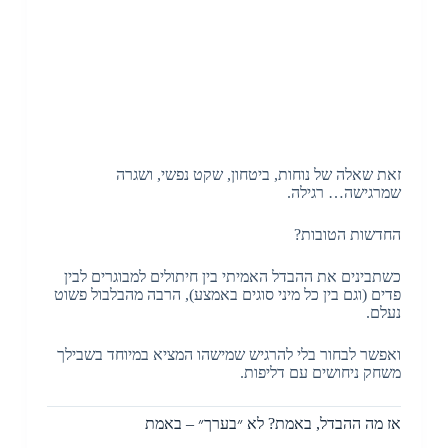
זאת שאלה של נוחות, ביטחון, שקט נפשי, ושגרה
שמרגישה… רגילה.
החדשות הטובות?
כשתבינים את ההבדל האמיתי בין חיתולים למבוגרים לבין
פדים (וגם בין כל מיני סוגים באמצע), הרבה מהבלבול פשוט
נעלם.
ואפשר לבחור בלי להרגיש שמישהו המציא במיוחד בשבילך
משחק ניחושים עם דליפות.
אז מה ההבדל, באמת? לא ״בערך״ – באמת