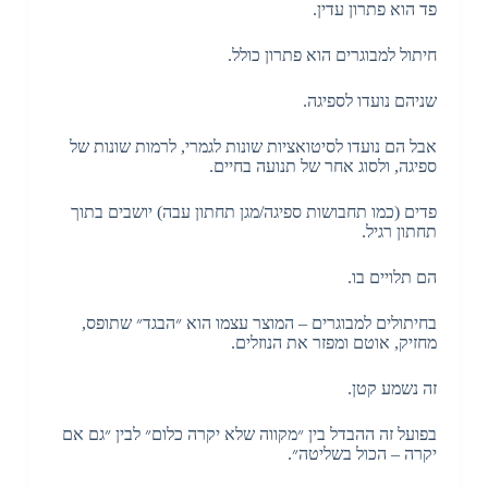
פד הוא פתרון עדין.
חיתול למבוגרים הוא פתרון כולל.
שניהם נועדו לספיגה.
אבל הם נועדו לסיטואציות שונות לגמרי, לרמות שונות של
ספיגה, ולסוג אחר של תנועה בחיים.
פדים (כמו תחבושות ספיגה/מגן תחתון עבה) יושבים בתוך
תחתון רגיל.
הם תלויים בו.
בחיתולים למבוגרים – המוצר עצמו הוא ״הבגד״ שתופס,
מחזיק, אוטם ומפזר את הנוזלים.
זה נשמע קטן.
בפועל זה ההבדל בין ״מקווה שלא יקרה כלום״ לבין ״גם אם
יקרה – הכול בשליטה״.