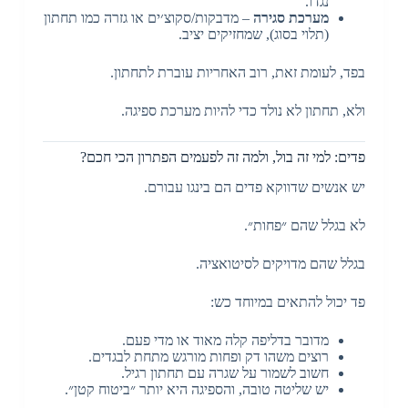
נגדו.
מערכת סגירה
– מדבקות/סקוצ׳ים או גזרה כמו תחתון
(תלוי בסוג), שמחזיקים יציב.
בפד, לעומת זאת, רוב האחריות עוברת לתחתון.
ולא, תחתון לא נולד כדי להיות מערכת ספיגה.
פדים: למי זה בול, ולמה זה לפעמים הפתרון הכי חכם?
יש אנשים שדווקא פדים הם בינגו עבורם.
לא בגלל שהם ״פחות״.
בגלל שהם מדויקים לסיטואציה.
פד יכול להתאים במיוחד כש:
מדובר בדליפה קלה מאוד או מדי פעם.
רוצים משהו דק ופחות מורגש מתחת לבגדים.
חשוב לשמור על שגרה עם תחתון רגיל.
יש שליטה טובה, והספיגה היא יותר ״ביטוח קטן״.