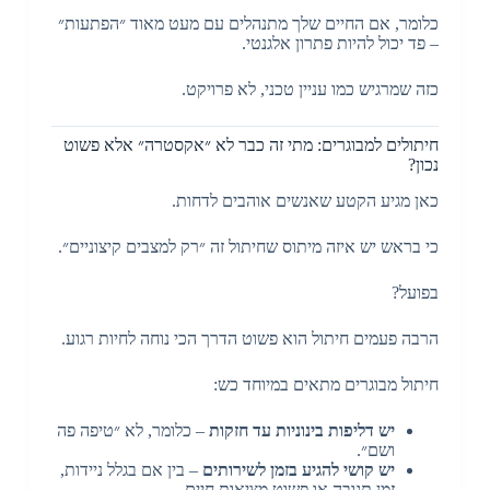
כלומר, אם החיים שלך מתנהלים עם מעט מאוד ״הפתעות״
– פד יכול להיות פתרון אלגנטי.
כזה שמרגיש כמו עניין טכני, לא פרויקט.
חיתולים למבוגרים: מתי זה כבר לא ״אקסטרה״ אלא פשוט
נכון?
כאן מגיע הקטע שאנשים אוהבים לדחות.
כי בראש יש איזה מיתוס שחיתול זה ״רק למצבים קיצוניים״.
בפועל?
הרבה פעמים חיתול הוא פשוט הדרך הכי נוחה לחיות רגוע.
חיתול מבוגרים מתאים במיוחד כש:
יש דליפות בינוניות עד חזקות
– כלומר, לא ״טיפה פה
ושם״.
יש קושי להגיע בזמן לשירותים
– בין אם בגלל ניידות,
זמן תגובה או פשוט מציאות חיים.