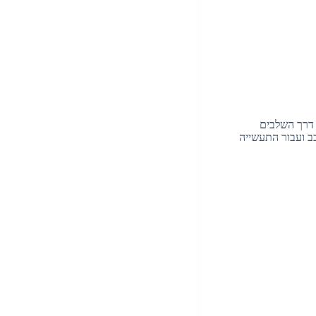
, דרך השלבים
ב ועבור התעשייה