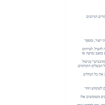
רים הניתנים
 ייצור, ומספר
 להציל. לעיתים
 במצב נסיעה או
הכביש" (ביטול
ל הבעלים הקודמים.
את כל הנוזלים
ם לשימוש חוזר
נים משומשים אלו