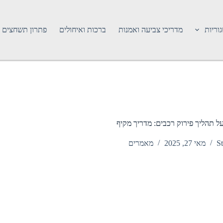
וריות
מדריכי צביעה ואמנות
ברכות ואיחולים
פתרון תשחצים
ל תהליך פירוק רכבים: מדריך מקיף
St
מאי 27, 2025
מאמרים