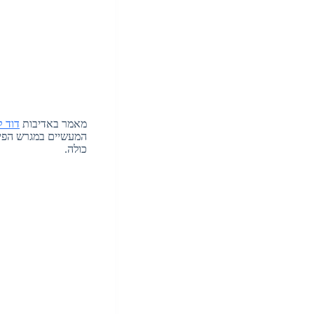
מאמר באדיבות
דוד ק
המעשיים במגרש הפירו
כולה.