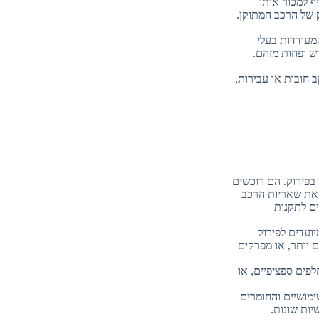
ף למכור אותו
 של הרכב המתוקן.
מעודדות בעלי
ש ופחות מזהם.
 חובות או עבירות,
בפירוק. הם רוכשים
 את שאריות הרכב
ים לתקנות
ועדים לפירוק
 יותר, או מפרקים
פים ספציפיים, או
מושיים והחומרים
ות שונות.