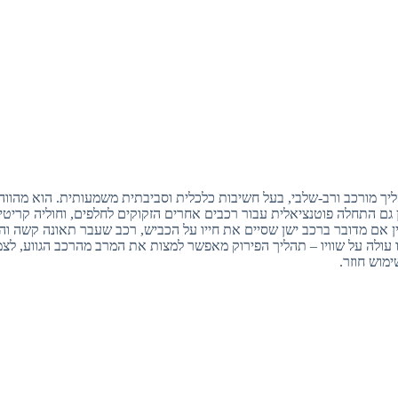
יך מורכב ורב-שלבי, בעל חשיבות כלכלית וסביבתית משמעותית. הוא מהווה
 גם התחלה פוטנציאלית עבור רכבים אחרים הזקוקים לחלפים, וחוליה קריט
 אם מדובר ברכב ישן שסיים את חייו על הכביש, רכב שעבר תאונה קשה והו
 עולה על שוויו – תהליך הפירוק מאפשר למצות את המרב מהרכב הגווע, לצ
ימוש חוזר.