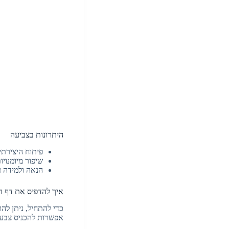
היתרונות בצביעה
פיתוח היצירתיו
שיפור מיומנוי
הנאה ולמידה ע
איך להדפיס את דף ה
כדי להתחיל, ניתן לה
אפשרות להכניס צבעי