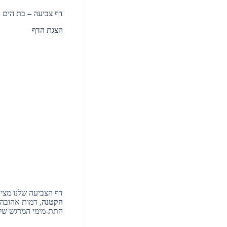
דף צביעה – בת הים 
הצגת הדף
דף הצביעה שלנו מציע
הקטנה
, דמות אהובה 
התת-מימי המרגש של