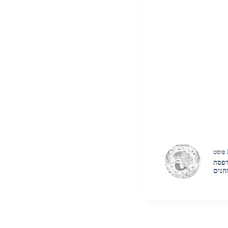
פוסט
דפסה
הנים