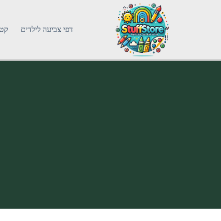
דפי צביעה לילדים
קטג