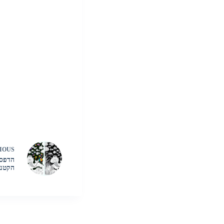
IOUS
הדפסו
הקטנה