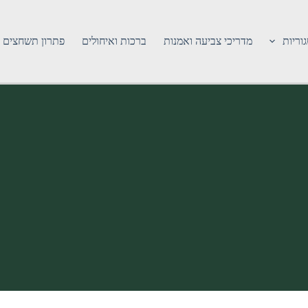
וריות
מדריכי צביעה ואמנות
ברכות ואיחולים
פתרון תשחצים