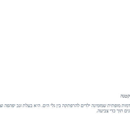
קטנה
ות מופתית שמזמינה ילדים להרפתקה בין גלי הים. היא בעלת זנב יפהפה וצבעו
ים תוך כדי צביעה.