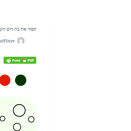
הפוך את בת הים הקט
uffStore