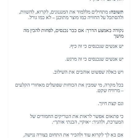
תשובה:
מתחילים מללמוד את המנגנונים, לקרוא, להשוות,
ולהסתכל על החוויה כמו מוצר מתוכנן – לא כמו גורל.
נקודה באמצע הדרך: אם כבר נכנסים, לפחות להבין מה
מושך
יש אנשים שנכנסים כי זה כיף.
יש אנשים שנכנסים כי זה מרגש.
ויש כאלה שפשוט אוהבים את השילוב.
בכל מקרה, מי שמבין את הכוחות שפועלים מאחורי הקלעים
– מרוויח שקט.
וגם קצת חיוך.
כי פתאום אפשר לראות את הטריקים החמודים של
המערכת, ולהגיד: ״אוקיי, הבנתי אותך״.
אם בא לך לקרוא עוד ולהכיר את התחום בצורה נגישה,