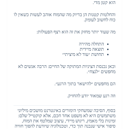
הוא קטן מדי.
והחלטות קטנות הן בדיוק מה שהמוח אוהב לעשות כשאין לו
כוח לחשוב לעומק.
מה שעוד יותר מחזק את זה הוא רצף הפעולות:
התחלה מהירה
תוצאה מיידית
תחושת ״עוד לא מיציתי״
וכאן נכנסת הציניות המתוקה של החיים: הרבה אנשים לא
מחפשים ״לנצח״.
הם מחפשים ״להישאר בתוך הרגע״.
וזה רגע שמאוד יודע להחזיק.
בסוף, הסיבה שמשחקי הימורים באינטרנט מושכים מיליוני
משתמשים היא לא משפט אחד חכם, אלא קוקטייל שלם:
זמינות בלי מאמץ, ריגוש מיידי, עיצוב שמלטף את המוח,
סיפור אישי שנבנה תוך כדי, וטכנולוגיה שיודעת להפוך חוויה