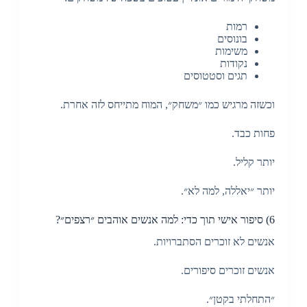
רמות
בונוסים
משימות
נקודות
תגים וסטטוסים
וכשזה מרגיש כמו ״משחק״, המוח מתייחס לזה אחרת.
פחות כבד.
יותר קליל.
יותר ״יאללה, למה לא״.
6) סיפור אישי תוך כדי: למה אנשים אוהבים ״רצפים״?
אנשים לא זוכרים הסתברויות.
אנשים זוכרים סיפורים.
״התחלתי בקטן״.