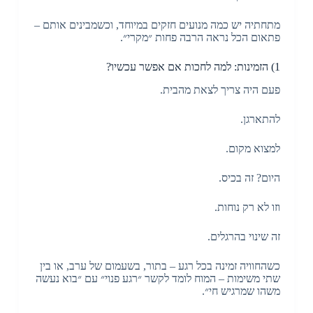
מתחתיה יש כמה מנועים חזקים במיוחד, וכשמבינים אותם –
פתאום הכל נראה הרבה פחות ״מקרי״.
1) הזמינות: למה לחכות אם אפשר עכשיו?
פעם היה צריך לצאת מהבית.
להתארגן.
למצוא מקום.
היום? זה בכיס.
וזו לא רק נוחות.
זה שינוי בהרגלים.
כשהחוויה זמינה בכל רגע – בתור, בשעמום של ערב, או בין
שתי משימות – המוח לומד לקשר ״רגע פנוי״ עם ״בוא נעשה
משהו שמרגיש חי״.