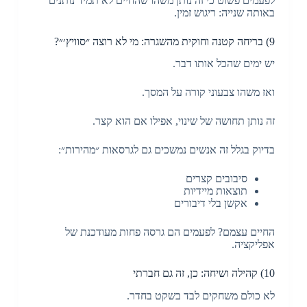
לפעמים פשוט כי זה נותן משהו שהחיים לא תמיד נותנים
באותה שנייה: ריגוש זמין.
9) בריחה קטנה וחוקית מהשגרה: מי לא רוצה ״סוויץ׳״?
יש ימים שהכל אותו דבר.
ואז משהו צבעוני קורה על המסך.
זה נותן תחושה של שינוי, אפילו אם הוא קצר.
בדיוק בגלל זה אנשים נמשכים גם לגרסאות ״מהירות״:
סיבובים קצרים
תוצאות מיידיות
אקשן בלי דיבורים
החיים עצמם? לפעמים הם גרסה פחות מעודכנת של
אפליקציה.
10) קהילה ושיחה: כן, זה גם חברתי
לא כולם משחקים לבד בשקט בחדר.