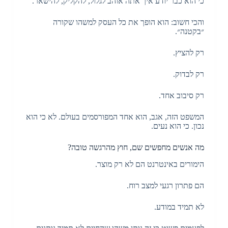
כי הוא כבר יודע איך אתה אוהב לגלול, להקליק, להישאר.
והכי חשוב: הוא הופך את כל העסק למשהו שקורה
״בקטנה״.
רק להציץ.
רק לבדוק.
רק סיבוב אחד.
המשפט הזה, אגב, הוא אחד המפורסמים בעולם. לא כי הוא
נכון. כי הוא נעים.
מה אנשים מחפשים שם, חוץ מהרגשה טובה?
הימורים באינטרנט הם לא רק מוצר.
הם פתרון רגעי למצב רוח.
לא תמיד במודע.