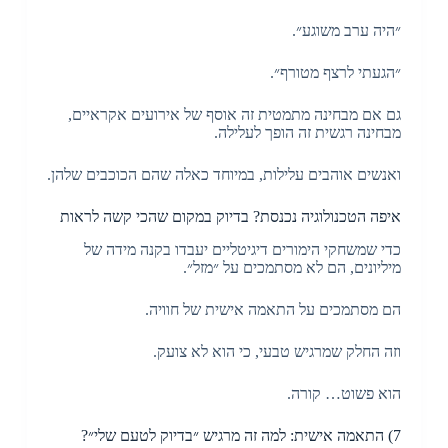
״היה ערב משוגע״.
״הגעתי לרצף מטורף״.
גם אם מבחינה מתמטית זה אוסף של אירועים אקראיים,
מבחינה רגשית זה הופך לעלילה.
ואנשים אוהבים עלילות, במיוחד כאלה שהם הכוכבים שלהן.
איפה הטכנולוגיה נכנסת? בדיוק במקום שהכי קשה לראות
כדי שמשחקי הימורים דיגיטליים יעבדו בקנה מידה של
מיליונים, הם לא מסתמכים על ״מזל״.
הם מסתמכים על התאמה אישית של חוויה.
וזה החלק שמרגיש טבעי, כי הוא לא צועק.
הוא פשוט… קורה.
7) התאמה אישית: למה זה מרגיש ״בדיוק לטעם שלי״?