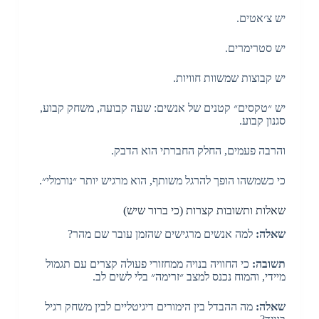
יש צ׳אטים.
יש סטרימרים.
יש קבוצות שמשוות חוויות.
יש ״טקסים״ קטנים של אנשים: שעה קבועה, משחק קבוע,
סגנון קבוע.
והרבה פעמים, החלק החברתי הוא הדבק.
כי כשמשהו הופך להרגל משותף, הוא מרגיש יותר ״נורמלי״.
שאלות ותשובות קצרות (כי ברור שיש)
שאלה:
למה אנשים מרגישים שהזמן עובר שם מהר?
תשובה:
כי החוויה בנויה ממחזורי פעולה קצרים עם תגמול
מיידי, והמוח נכנס למצב ״זרימה״ בלי לשים לב.
שאלה:
מה ההבדל בין הימורים דיגיטליים לבין משחק רגיל