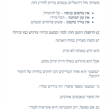
משחקי מזל דיגיטליים נכנסים בדיוק לחריץ הזה.
אין מחסום כניסה
– קל להתחיל.
אין זמן המתנה
– הכל מיידי.
אין צורך בתכנון
– פשוט פותחים ומנסים.
2) הדופמין הקטן הזה: למה ״כמעט זכיתי״ מרגיש כמו זכיתי?
יש משהו מצחיק במוח האנושי.
הוא יודע שאתה לא זכית.
אבל הוא מתרגש כאילו היית קרוב ממש.
״כמעט״ הוא אחד הטריקים הכי חזקים בחוויה של הימור
דיגיטלי.
כי ״כמעט״ מספר סיפור: ״זה בידיים שלך״.
וזה סיפור שאנשים אוהבים.
גם אם בפועל, רוב המכניקה היא אקראית לגמרי.