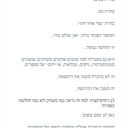
בחרת זמן.
בחרת ״עוד אחד וזהו״.
הסיפור הפנימי נהיה: ״אני שולט בזה״.
וזו תחושה נעימה.
היא גם מסבירה למה אנשים אוהבים משחקים שמציגים
סטטיסטיקות, גרפים, טבלאות, או ״חום״ של מספרים.
זה לא בהכרח משנה את התוצאה.
זה משנה את ההרגשה.
5) גיימיפיקציה: למה זה נראה כמו משחק ולא כמו החלטה
כספית?
כאן יש קסם עיצובי.
משחקי הימורים אונליין עטופים בשפה של משחקים: