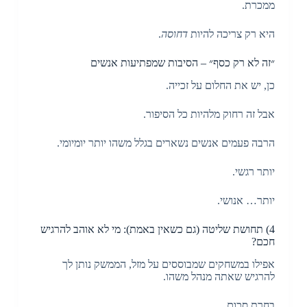
ממכרת.
היא רק צריכה להיות
דחוסה
.
״זה לא רק כסף״ – הסיבות שמפתיעות אנשים
כן, יש את החלום על זכייה.
אבל זה רחוק מלהיות כל הסיפור.
הרבה פעמים אנשים נשארים בגלל משהו יותר יומיומי.
יותר רגשי.
יותר… אנושי.
4) תחושת שליטה (גם כשאין באמת): מי לא אוהב להרגיש
חכם?
אפילו במשחקים שמבוססים על מזל, הממשק נותן לך
להרגיש שאתה מנהל משהו.
בחרת סכום.