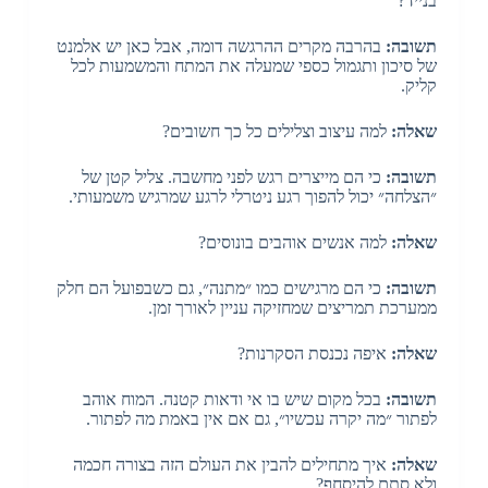
בנייד?
תשובה:
בהרבה מקרים ההרגשה דומה, אבל כאן יש אלמנט
של סיכון ותגמול כספי שמעלה את המתח והמשמעות לכל
קליק.
שאלה:
למה עיצוב וצלילים כל כך חשובים?
תשובה:
כי הם מייצרים רגש לפני מחשבה. צליל קטן של
״הצלחה״ יכול להפוך רגע ניטרלי לרגע שמרגיש משמעותי.
שאלה:
למה אנשים אוהבים בונוסים?
תשובה:
כי הם מרגישים כמו ״מתנה״, גם כשבפועל הם חלק
ממערכת תמריצים שמחזיקה עניין לאורך זמן.
שאלה:
איפה נכנסת הסקרנות?
תשובה:
בכל מקום שיש בו אי ודאות קטנה. המוח אוהב
לפתור ״מה יקרה עכשיו״, גם אם אין באמת מה לפתור.
שאלה:
איך מתחילים להבין את העולם הזה בצורה חכמה
ולא סתם להיסחף?