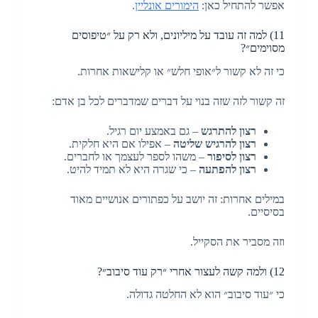
אפשר להתחיל כאן:
הימורים אונליין
.
11) למה זה עובד על מיליונים, ולא רק על ״טיפוסים
מסוימים״?
כי זה לא קשור ל״אופי חלש״ או קלישאות אחרות.
זה קשור לזה שזה בנוי על דברים שמדברים לכל בן אדם:
רצון להתרגש
– גם באמצע יום רגיל.
רצון להרגיש שליטה
– אפילו אם היא חלקית.
רצון לסיפור
– משהו לספר לעצמך או לחברים.
רצון להפתעה
– כי שגרה היא לא תמיד להיט.
במילים אחרות: זה יושב על כפתורים אנושיים מאוד
בסיסיים.
וזה מסביר את הסקייל.
12) ולמה קשה לעצור אחרי ״רק עוד סיבוב״?
כי ״עוד סיבוב״ הוא לא החלטה גדולה.