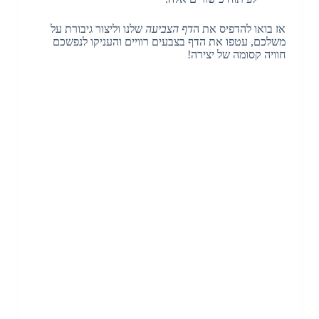
אז בואו להדפיס את ה
דף הצביעה
שלנו וליצור גיבורת על
משלכם, עטפו את הדף בצבעים רוויים והעניקו לנפשכם
חוויה קסומה של יצירה!