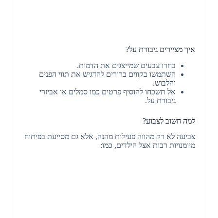
איך מציירים גיבורת על?
בחרו צבעים שמייצגים את הדמות.
השתמשו בקווים ברורים להדגיש את תווי הפנים
והלבוש.
אל תשכחו להוסיף פרטים כמו סמלים או אביזרי
גיבורת על.
למה חשוב לצבוע?
צביעה לא רק מהווה פעילות מהנה, אלא גם מסייעת בפיתוח
מיומנויות רבות אצל הילדים, כמו: