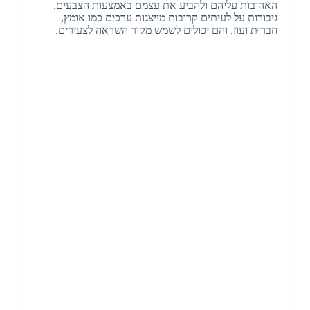
האהובות עליהם ולהביע את עצמם באמצעות הצבעים.
גיבורות על לעיתים קרובות מייצגות ערכים כמו אומץ,
חברוּת ועוז, והם יכולים לשמש מקור השראה לצעירים.