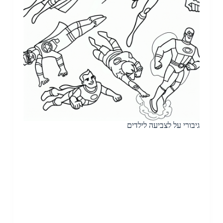
גיבורי על לצביעה לילדים