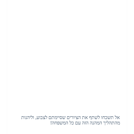
אל תשכחו לשתף את הציורים שסיימתם לצבוע, וליהנות
מהתהליך המהנה הזה עם כל המשפחה!