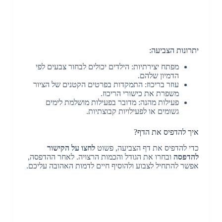
יתרונות הצביעה:
מפתח יצירתיות: הילדים יכולים לבחור צבעים לפי
הדמיון שלהם.
עוזר בריכוז: התמקדות בפרטים הקטנים של הציור
משפרת את כישורי הריכוז.
פעילות מהנה: מדובר בפעילות מושלמת לימים
גשומים או לפעילויות קבוצתיות.
איך להדפיס את הדף?
כדי להדפיס את דף הצביעה, פשוט
לחצו על הקישור
להדפסה
ובחרו את הגודל והכמות הרצויה. לאחר ההדפסה,
אפשר להתחיל לצבוע ולהוסיף חיים לדמות האהובה עליכם.