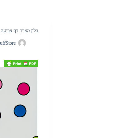
בלון מצויר דף צביעה
uffStore