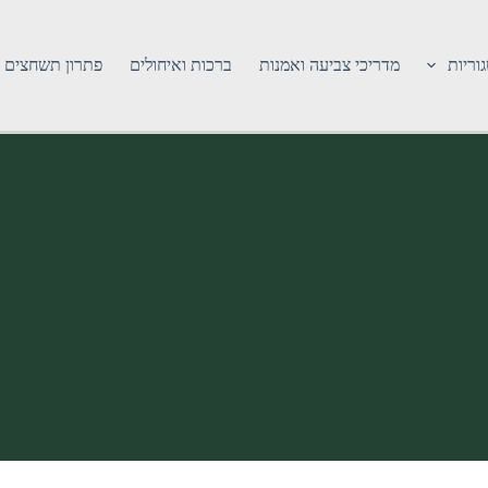
וריות
מדריכי צביעה ואמנות
ברכות ואיחולים
פתרון תשחצים