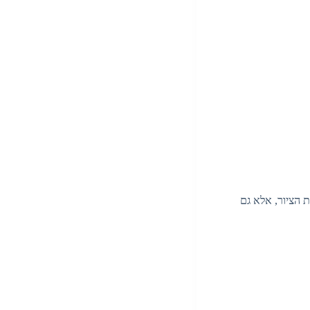
 הציור, אלא גם