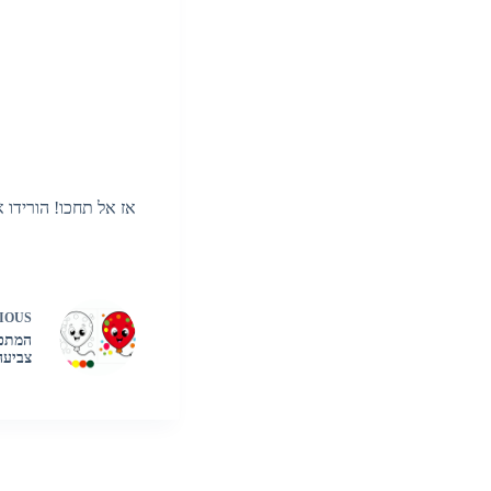
אז אל תחכו! הורידו 
IOUS
המתכו
צביעה