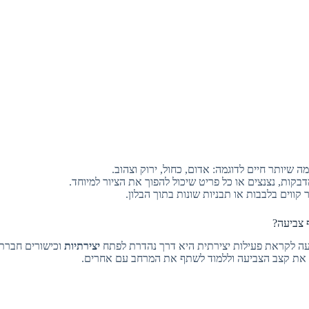
ה שיותר חיים לדוגמה: אדום, כחול, ירוק וצהוב.
דבקות, נצנצים או כל פריט שיכול להפוך את הציור למיוחד.
 קווים בלבבות או תבניות שונות בתוך הבלון.
 צביעה?
ה לקראת פעילות יצירתית היא דרך נהדרת לפתח
יצירתיות
וכישורים חברתי
ע את קצב הצביעה וללמוד לשתף את המרחב עם אחרים.