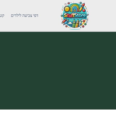
דפי צביעה לילדים
קטג